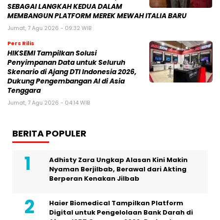
SEBAGAI LANGKAH KEDUA DALAM
MEMBANGUN PLATFORM MEREK MEWAH ITALIA BARU
Jumat, 7 Agu 2026 - 09:32 WIB
Pers Rilis
HIKSEMI Tampilkan Solusi
Penyimpanan Data untuk Seluruh
Skenario di Ajang DTI Indonesia 2026,
Dukung Pengembangan AI di Asia
Tenggara
Jumat, 7 Agu 2026 - 04:14 WIB
BERITA POPULER
Adhisty Zara Ungkap Alasan Kini Makin
Nyaman Berjilbab, Berawal dari Akting
Berperan Kenakan Jilbab
Haier Biomedical Tampilkan Platform
Digital untuk Pengelolaan Bank Darah di