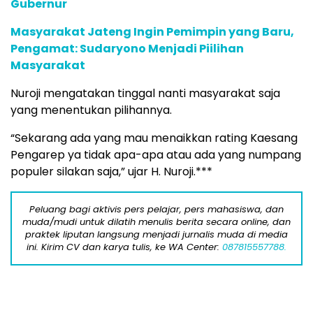
Gubernur
Masyarakat Jateng Ingin Pemimpin yang Baru,
Pengamat: Sudaryono Menjadi Piilihan
Masyarakat
Nuroji mengatakan tinggal nanti masyarakat saja
yang menentukan pilihannya.
“Sekarang ada yang mau menaikkan rating Kaesang
Pengarep ya tidak apa-apa atau ada yang numpang
populer silakan saja,” ujar H. Nuroji.***
Peluang bagi aktivis pers pelajar, pers mahasiswa, dan
muda/mudi untuk dilatih menulis berita secara online, dan
praktek liputan langsung menjadi jurnalis muda di media
ini. Kirim CV dan karya tulis, ke WA Center:
087815557788.