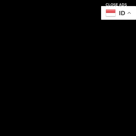
CLOSE ADS
ID