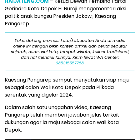
HAIJATENG.COM
– Ketua Dewan Pembina Partai
Gerindra Kota Depok H. Nuroji mengomentari aksi
politik anak bungsu Presiden Jokowi, Kaesang
Pangarep.
Yuks, dukung promosi kota/kabupaten Anda di media
online ini dengan bikin konten artikel dan cerita seputar
sejarah, asal-usul kota, tempat wisata, kuliner tradisional,
dan hal menarik lainnya. Kirim lewat WA Center:
085315557788.
Kaesang Pangarep sempat menyatakan siap maju
sebagai calon Wali Kota Depok pada Pilkada
serentak yang digelar 2024.
Dalam salah satu unggahan video, Kaesang
Pangarep telah memberi jawaban jelas terkait
dukungan agar ia maju sebagai calon wali kota
Depok.