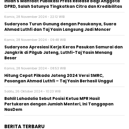
Inilah 5 Manfaat Publikasi Press Release bagi Anggota
DPRD, Salah Satunya Tingkatkan Citra dan Kredibilitas
Kamis, 28 November 2024 - 22:12 WIB
Sudaryono Turun Gunung dengan Pasukanya, Suara
Ahmad Luthfi dan Taj Yasin Langsung Jadi Moncer
Kamis, 28 November 2024 - 09:48 WIB
Sudaryono Apresiasi Kerja Keras Pasukan Samurai dan
Jangkrik di Pilgub Jateng, Luthfi-Taj Yasin Menang
Besar
Kamis, 28 November 2024 - 08:53 WIB
Hitung Cepat Pilkada Jateng 2024 Versi SMRC,
Pasangan Ahmad Luthfi – Taj Yasin Berhasil Unggul
Sabtu, 26 Oktober 2024 - 10:23 WIB
Bahlil Lahadalia Sebut Posisi Ketua MPR Hasil
Pertukaran dengan Jumlah Menteri, Ini Tanggapan
NasDem
BERITA TERBARU