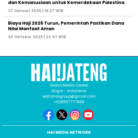
dan Kemanusiaan untuk Kemerdekaan Palestina
27 Januari 2026 | 19:27 WIB
Biaya Haji 2026 Turun, Pemerintah Pastikan Dana
Nilai Manfaat Aman
30 Oktober 2025 | 22:47 WIB
Graha Media Center,
Bogor - Indonesia
editorhaigroup@gmail.com
+628557777888
HAI MEDIA NETWORK