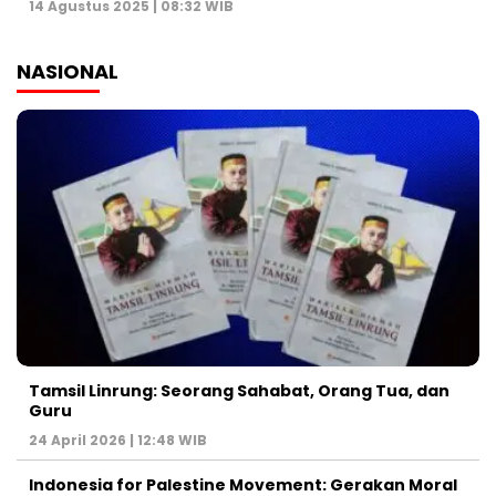
14 Agustus 2025 | 08:32 WIB
NASIONAL
Tamsil Linrung: Seorang Sahabat, Orang Tua, dan
Guru
24 April 2026 | 12:48 WIB
Indonesia for Palestine Movement: Gerakan Moral