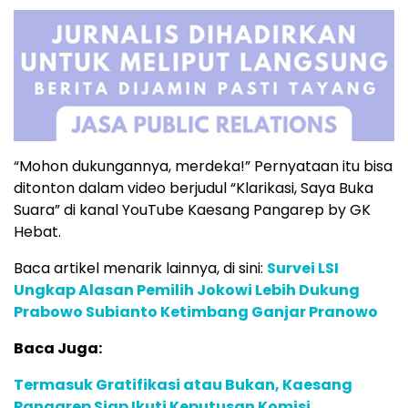
“Mohon dukungannya, merdeka!” Pernyataan itu bisa
ditonton dalam video berjudul “Klarikasi, Saya Buka
Suara” di kanal YouTube Kaesang Pangarep by GK
Hebat.
Baca artikel menarik lainnya, di sini:
Survei LSI
Ungkap Alasan Pemilih Jokowi Lebih Dukung
Prabowo Subianto Ketimbang Ganjar Pranowo
Baca Juga:
Termasuk Gratifikasi atau Bukan, Kaesang
Pangarep Siap Ikuti Keputusan Komisi