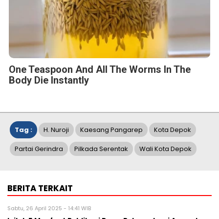
One Teaspoon And All The Worms In The
Body Die Instantly
Tag :
H. Nuroji
Kaesang Pangarep
Kota Depok
Partai Gerindra
Pilkada Serentak
Wali Kota Depok
BERITA TERKAIT
Sabtu, 26 April 2025 - 14:41 WIB