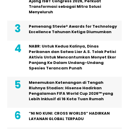
Ajang ISBT Congress 2026, Perkuat
Transformasi sebagai Mitra Solusi
Menyeluruh
Pemenang Stevie® Awards for Technology
Excellence Tahunan Ketiga Diumumkan
NABR: Untuk Kedua Kalinya, Dinas
Perikanan dan Satwa Liar A.S. Tolak Petisi
Aktivis Untuk Mencantumkan Monyet Ekor
Panjang Ke Dalam Undang-Undang
Spesies Terancam Punah
Menemukan Ketenangan di Tengah
Riuhnya Stadion: Hisense Hadirkan
Pengalaman FIFA World Cup 2026™ yang
Lebih Inklusif di 16 Kota Tuan Rumah
“NI NO KUNI: CROSS WORLDS” HADIRKAN
LAYANAN GLOBAL TERPADU