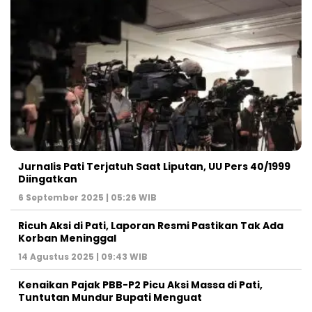
Jurnalis Pati Terjatuh Saat Liputan, UU Pers 40/1999
Diingatkan
6 September 2025 | 05:26 WIB
Ricuh Aksi di Pati, Laporan Resmi Pastikan Tak Ada
Korban Meninggal
14 Agustus 2025 | 09:43 WIB
Kenaikan Pajak PBB-P2 Picu Aksi Massa di Pati,
Tuntutan Mundur Bupati Menguat