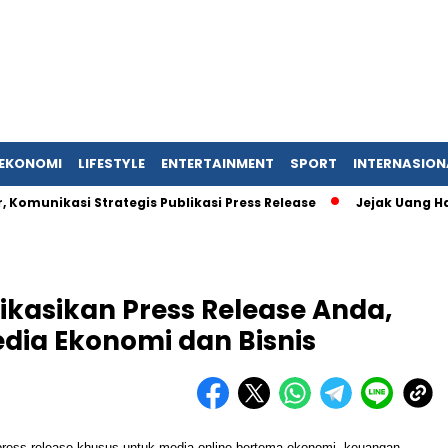
EKONOMI
LIFESTYLE
ENTERTAINMENT
SPORT
INTERNASION
asi Strategis Publikasi Press Release
Jejak Uang Haram Ju
likasikan Press Release Anda,
edia Ekonomi dan Bisnis