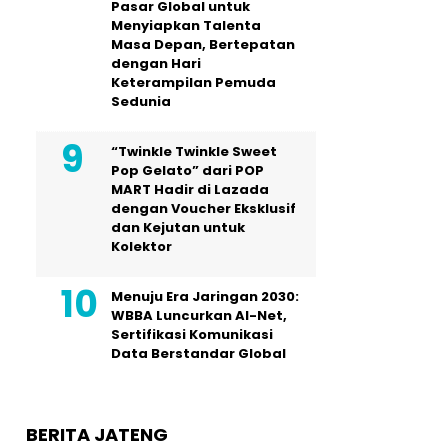
Pasar Global untuk
Menyiapkan Talenta
Masa Depan, Bertepatan
dengan Hari
Keterampilan Pemuda
Sedunia
“Twinkle Twinkle Sweet
Pop Gelato” dari POP
MART Hadir di Lazada
dengan Voucher Eksklusif
dan Kejutan untuk
Kolektor
Menuju Era Jaringan 2030:
WBBA Luncurkan AI-Net,
Sertifikasi Komunikasi
Data Berstandar Global
BERITA JATENG