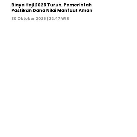
Biaya Haji 2026 Turun, Pemerintah
Pastikan Dana Nilai Manfaat Aman
30 Oktober 2025 | 22:47 WIB