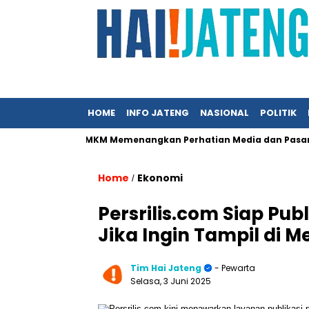
HOME
INFO JATENG
NASIONAL
POLITIK
Kunci UMKM Memenangkan Perhatian Media dan Pasar, Komunik
Home
Ekonomi
/
Persrilis.com Siap Pub
Jika Ingin Tampil di M
Tim Hai Jateng
- Pewarta
Selasa, 3 Juni 2025