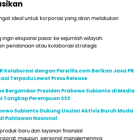
asikan
angat ideal untuk korporasi yang akan melakukan
g ingin ekspansi pasar ke sejumlah wilayah.
n pendanaan atau kolaborasi strategis
R Kolaborasi dengan Persrilis.com Berikan Jasa PR
asi Terpadu Lewat Press Release
 Bergambar Presiden Prabowo Subianto di Media
lisi Tangkap Perempuan SSS
abowo Subianto Dukung Usulan Aktivis Buruh Muda
di Pahlawan Nasional
 produk baru dan layanan finansial
korporat maupun personal manajemennya.