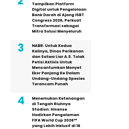
Tampilkan Platform
Digital untuk Pengelolaan
Bank Darah di Ajang ISBT
Congress 2026, Perkuat
Transformasi sebagai
Mitra Solusi Menyeluruh
NABR: Untuk Kedua
Kalinya, Dinas Perikanan
dan Satwa Liar A.S. Tolak
Petisi Aktivis Untuk
Mencantumkan Monyet
Ekor Panjang Ke Dalam
Undang-Undang Spesies
Terancam Punah
Menemukan Ketenangan
di Tengah Riuhnya
Stadion: Hisense
Hadirkan Pengalaman
FIFA World Cup 2026™
yang Lebih Inklusif di 16