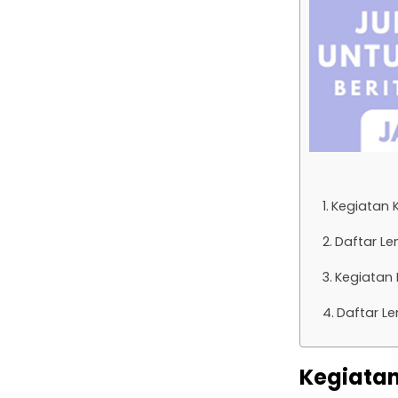
Kegiatan 
Daftar Le
Kegiatan 
Daftar Le
Kegiatan