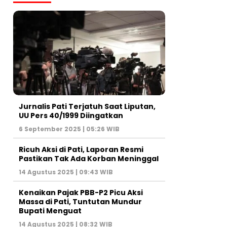
Jurnalis Pati Terjatuh Saat Liputan,
UU Pers 40/1999 Diingatkan
6 September 2025 | 05:26 WIB
Ricuh Aksi di Pati, Laporan Resmi
Pastikan Tak Ada Korban Meninggal
14 Agustus 2025 | 09:43 WIB
Kenaikan Pajak PBB-P2 Picu Aksi
Massa di Pati, Tuntutan Mundur
Bupati Menguat
14 Agustus 2025 | 08:32 WIB