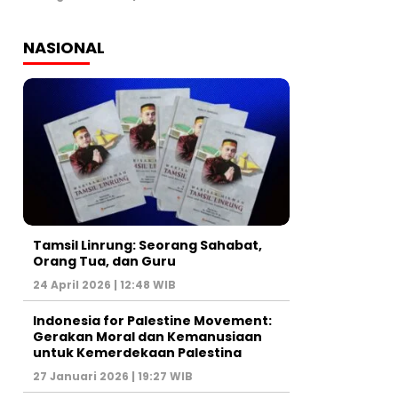
NASIONAL
Tamsil Linrung: Seorang Sahabat,
Orang Tua, dan Guru
24 April 2026 | 12:48 WIB
Indonesia for Palestine Movement:
Gerakan Moral dan Kemanusiaan
untuk Kemerdekaan Palestina
27 Januari 2026 | 19:27 WIB