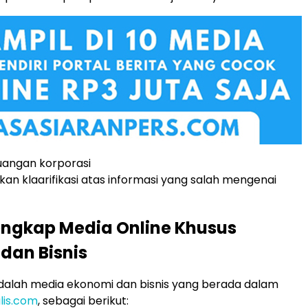
uangan korporasi
an klaarifikasi atas informasi yang salah mengenai
engkap Media Online Khusus
dan Bisnis
adalah media ekonomi dan bisnis yang berada dalam
ilis.com
, sebagai berikut: