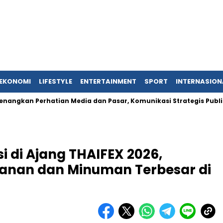
EKONOMI
LIFESTYLE
ENTERTAINMENT
SPORT
INTERNASION
rhatian Media dan Pasar, Komunikasi Strategis Publikasi Press
i di Ajang THAIFEX 2026,
anan dan Minuman Terbesar di