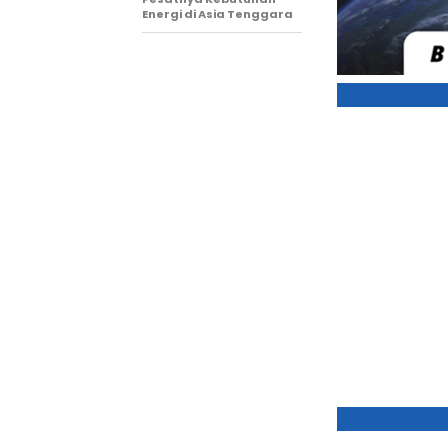
Energi di Asia Tenggara