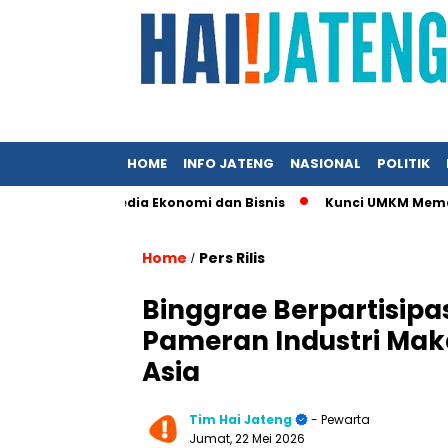
HOME
INFO JATENG
NASIONAL
POLITIK
ampil di Media Ekonomi dan Bisnis
Kunci UMKM Memenangkan Pe
Home
Pers Rilis
/
Binggrae Berpartisipas
Pameran Industri Mak
Asia
Tim Hai Jateng
- Pewarta
Jumat, 22 Mei 2026