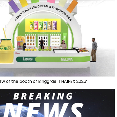
iew of the booth of Binggrae ‘THAIFEX 2026’