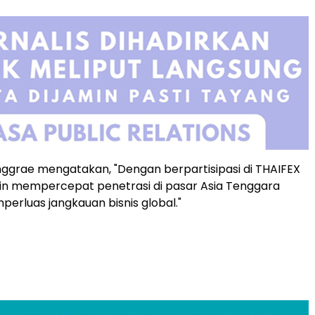
nggrae mengatakan, "Dengan berpartisipasi di THAIFEX
gin mempercepat penetrasi di pasar Asia Tenggara
perluas jangkauan bisnis global."