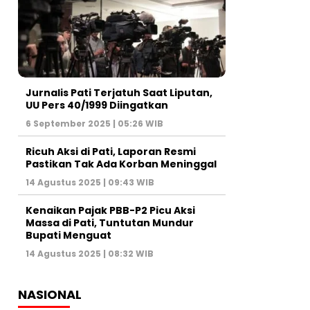
Jurnalis Pati Terjatuh Saat Liputan,
UU Pers 40/1999 Diingatkan
6 September 2025 | 05:26 WIB
Ricuh Aksi di Pati, Laporan Resmi
Pastikan Tak Ada Korban Meninggal
14 Agustus 2025 | 09:43 WIB
Kenaikan Pajak PBB-P2 Picu Aksi
Massa di Pati, Tuntutan Mundur
Bupati Menguat
14 Agustus 2025 | 08:32 WIB
NASIONAL