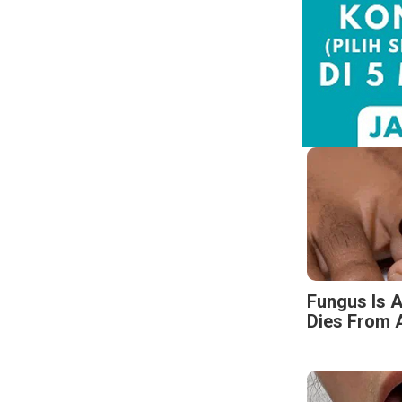
Fungus Is A
Dies From A