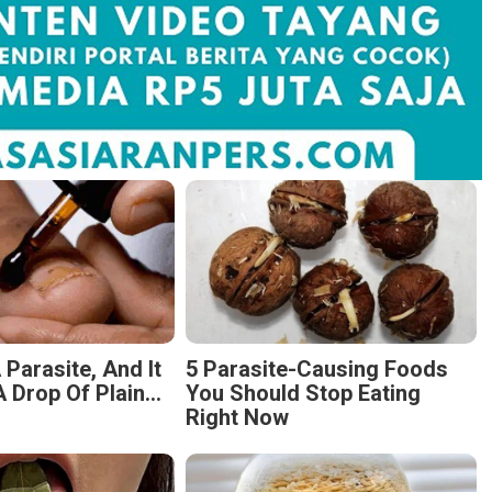
 Parasite, And It
5 Parasite-Causing Foods
 Drop Of Plain...
You Should Stop Eating
Right Now