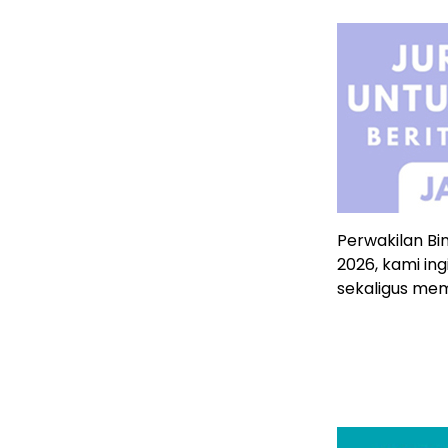
Perwakilan Bi
2026, kami in
sekaligus mem