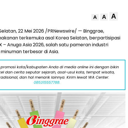
A
A
A
Selatan
,
22 Mei 2026
/PRNewswire/ — Binggrae,
kanan terkemuka asal Korea Selatan, berpartisipasi
 – Anuga Asia 2026, salah satu pameran industri
minuman terbesar di Asia.
 promosi kota/kabupaten Anda di media online ini dengan bikin
kel dan cerita seputar sejarah, asal-usul kota, tempat wisata,
tradisional, dan hal menarik lainnya. Kirim lewat WA Center:
085315557788.