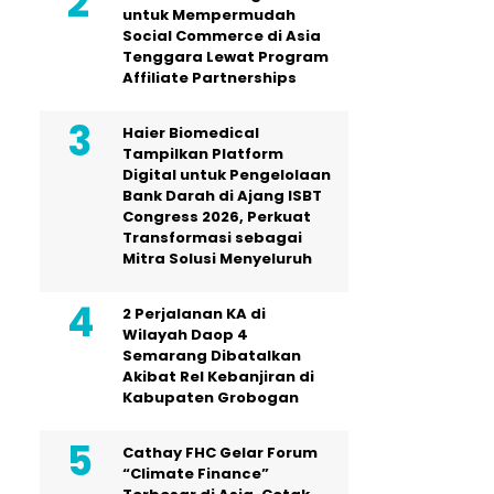
untuk Mempermudah
Social Commerce di Asia
Tenggara Lewat Program
Affiliate Partnerships
Haier Biomedical
Tampilkan Platform
Digital untuk Pengelolaan
Bank Darah di Ajang ISBT
Congress 2026, Perkuat
Transformasi sebagai
Mitra Solusi Menyeluruh
2 Perjalanan KA di
Wilayah Daop 4
Semarang Dibatalkan
Akibat Rel Kebanjiran di
Kabupaten Grobogan
Cathay FHC Gelar Forum
“Climate Finance”