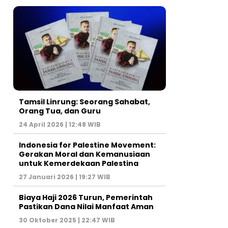
Tamsil Linrung: Seorang Sahabat,
Orang Tua, dan Guru
24 April 2026 | 12:48 WIB
Indonesia for Palestine Movement:
Gerakan Moral dan Kemanusiaan
untuk Kemerdekaan Palestina
27 Januari 2026 | 19:27 WIB
Biaya Haji 2026 Turun, Pemerintah
Pastikan Dana Nilai Manfaat Aman
30 Oktober 2025 | 22:47 WIB