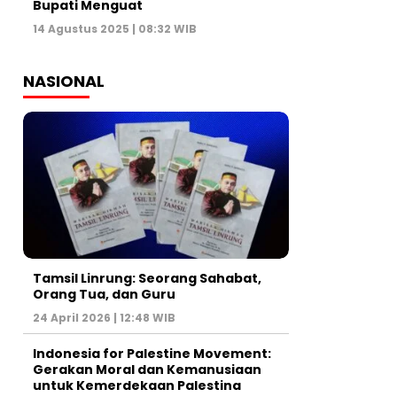
Bupati Menguat
14 Agustus 2025 | 08:32 WIB
NASIONAL
Tamsil Linrung: Seorang Sahabat,
Orang Tua, dan Guru
24 April 2026 | 12:48 WIB
Indonesia for Palestine Movement:
Gerakan Moral dan Kemanusiaan
untuk Kemerdekaan Palestina