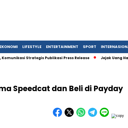
EKONOMI
LIFESTYLE
ENTERTAINMENT
SPORT
INTERNASION
si Strategis Publikasi Press Release
Jejak Uang Haram Jud
ma Speedcat dan Beli di Payday