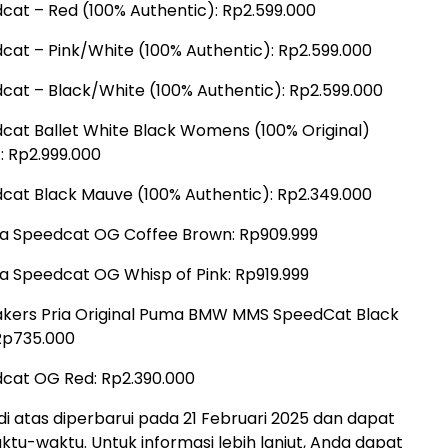
at – Red (100% Authentic): Rp2.599.000
at – Pink/White (100% Authentic): Rp2.599.000
at – Black/White (100% Authentic): Rp2.599.000
at Ballet White Black Womens (100% Original)
: Rp2.999.000
at Black Mauve (100% Authentic): Rp2.349.000
a Speedcat OG Coffee Brown: Rp909.999
 Speedcat OG Whisp of Pink: Rp919.999
kers Pria Original Puma BMW MMS SpeedCat Black
Rp735.000
cat OG Red: Rp2.390.000
i atas diperbarui pada 21 Februari 2025 dan dapat
tu-waktu. Untuk informasi lebih lanjut, Anda dapat