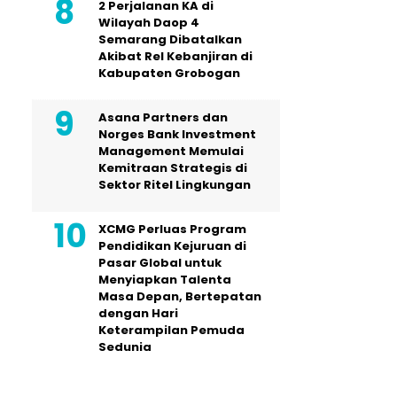
2 Perjalanan KA di
Wilayah Daop 4
Semarang Dibatalkan
Akibat Rel Kebanjiran di
Kabupaten Grobogan
Asana Partners dan
Norges Bank Investment
Management Memulai
Kemitraan Strategis di
Sektor Ritel Lingkungan
XCMG Perluas Program
Pendidikan Kejuruan di
Pasar Global untuk
Menyiapkan Talenta
Masa Depan, Bertepatan
dengan Hari
Keterampilan Pemuda
Sedunia