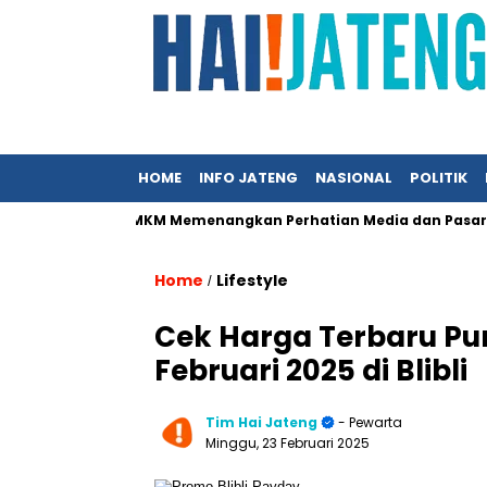
HOME
INFO JATENG
NASIONAL
POLITIK
Kunci UMKM Memenangkan Perhatian Media dan Pasar, Komunika
Home
Lifestyle
/
Cek Harga Terbaru Pu
Februari 2025 di Blibli
Tim Hai Jateng
- Pewarta
Minggu, 23 Februari 2025