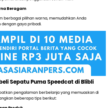
arna Beragam
am berbagai pilihan warna, memudahkan Anda
 dengan gaya pribadi.
eli Sepatu Puma Speedcat di Blibli
atkan pengalaman berbelanja yang memuaskan di
bangkan beberapa tips berikut:
asan Produk