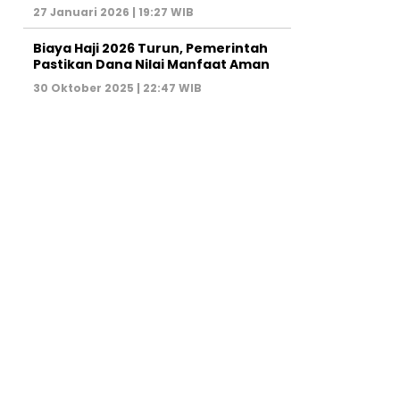
27 Januari 2026 | 19:27 WIB
Biaya Haji 2026 Turun, Pemerintah
Pastikan Dana Nilai Manfaat Aman
30 Oktober 2025 | 22:47 WIB