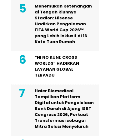
Menemukan Ketenangan
di Tengah Riuhnya
Stadion: Hisense
Hadirkan Pengalaman
FIFA World Cup 2026™
yang Lebih Inklusif di 16
Kota Tuan Rumah
“NI NO KUNI: CROSS
WORLDS” HADIRKAN
LAYANAN GLOBAL
TERPADU
Haier Biomedical
Tampilkan Platform
Digital untuk Pengelolaan
Bank Darah di Ajang ISBT
Congress 2026, Perkuat
Transformasi sebagai
Mitra Solusi Menyeluruh