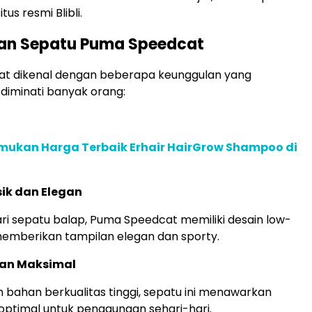
us resmi Blibli.
an Sepatu Puma Speedcat
t dikenal dengan beberapa keunggulan yang
iminati banyak orang:
mukan Harga Terbaik Erhair HairGrow Shampoo di
sik dan Elegan
dari sepatu balap, Puma Speedcat memiliki desain low-
memberikan tampilan elegan dan sporty.
an Maksimal
 bahan berkualitas tinggi, sepatu ini menawarkan
ptimal untuk penggunaan sehari-hari.