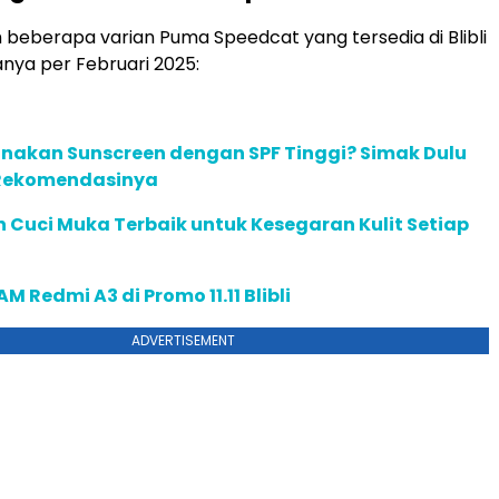
h beberapa varian Puma Speedcat yang tersedia di Blibli
nya per Februari 2025:
akan Sunscreen dengan SPF Tinggi? Simak Dulu
 Rekomendasinya
n Cuci Muka Terbaik untuk Kesegaran Kulit Setiap
AM Redmi A3 di Promo 11.11 Blibli
ADVERTISEMENT