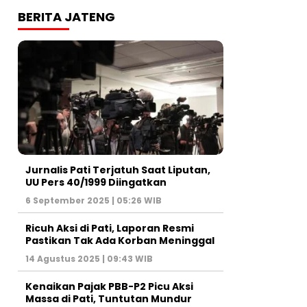
BERITA JATENG
Jurnalis Pati Terjatuh Saat Liputan,
UU Pers 40/1999 Diingatkan
6 September 2025 | 05:26 WIB
Ricuh Aksi di Pati, Laporan Resmi
Pastikan Tak Ada Korban Meninggal
14 Agustus 2025 | 09:43 WIB
Kenaikan Pajak PBB-P2 Picu Aksi
Massa di Pati, Tuntutan Mundur