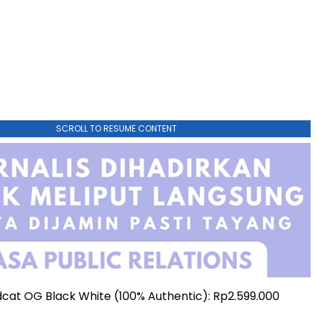
SCROLL TO RESUME CONTENT
at OG Black White (100% Authentic): Rp2.599.000