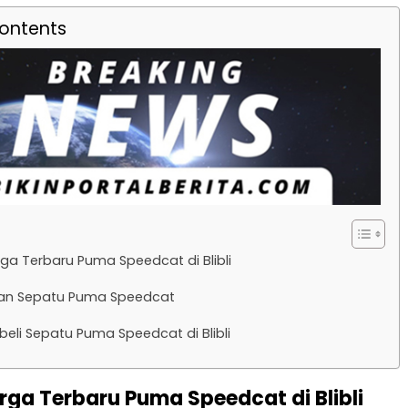
Contents
ga Terbaru Puma Speedcat di Blibli
an Sepatu Puma Speedcat
eli Sepatu Puma Speedcat di Blibli
rga Terbaru Puma Speedcat di Blibli