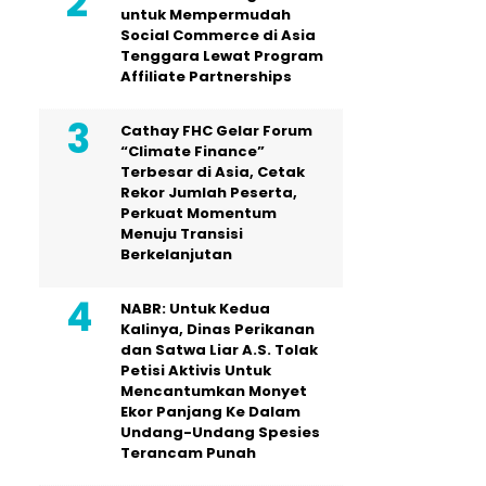
untuk Mempermudah
Social Commerce di Asia
Tenggara Lewat Program
Affiliate Partnerships
Cathay FHC Gelar Forum
“Climate Finance”
Terbesar di Asia, Cetak
Rekor Jumlah Peserta,
Perkuat Momentum
Menuju Transisi
Berkelanjutan
NABR: Untuk Kedua
Kalinya, Dinas Perikanan
dan Satwa Liar A.S. Tolak
Petisi Aktivis Untuk
Mencantumkan Monyet
Ekor Panjang Ke Dalam
Undang-Undang Spesies
Terancam Punah