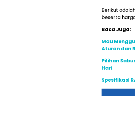
Berikut adala
beserta harga
Baca Juga:
Mau Menggun
Aturan dan
Pilihan Sabu
Hari
Spesifikasi R