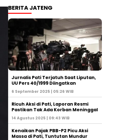
BERITA JATENG
Jurnalis Pati Terjatuh Saat Liputan,
UU Pers 40/1999 Diingatkan
6 September 2025 | 05:26 WIB
Ricuh Aksi di Pati, Laporan Resmi
Pastikan Tak Ada Korban Meninggal
14 Agustus 2025 | 09:43 WIB
Kenaikan Pajak PBB-P2 Picu Aksi
Massa di Pati, Tuntutan Mundur