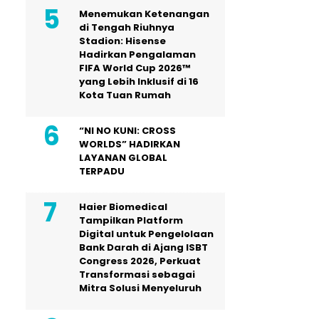
Menemukan Ketenangan
di Tengah Riuhnya
Stadion: Hisense
Hadirkan Pengalaman
FIFA World Cup 2026™
yang Lebih Inklusif di 16
Kota Tuan Rumah
“NI NO KUNI: CROSS
WORLDS” HADIRKAN
LAYANAN GLOBAL
TERPADU
Haier Biomedical
Tampilkan Platform
Digital untuk Pengelolaan
Bank Darah di Ajang ISBT
Congress 2026, Perkuat
Transformasi sebagai
Mitra Solusi Menyeluruh