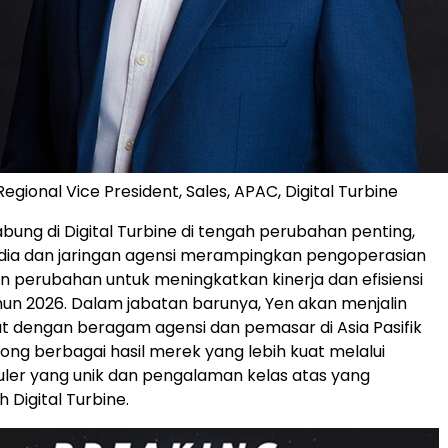
egional Vice President, Sales, APAC, Digital Turbine
bung di Digital Turbine di tengah perubahan penting,
dia dan jaringan agensi merampingkan pengoperasian
 perubahan untuk meningkatkan kinerja dan efisiensi
un 2026. Dalam jabatan barunya, Yen akan menjalin
t dengan beragam agensi dan pemasar di Asia Pasifik
ng berbagai hasil merek yang lebih kuat melalui
uler yang unik dan pengalaman kelas atas yang
h Digital Turbine.