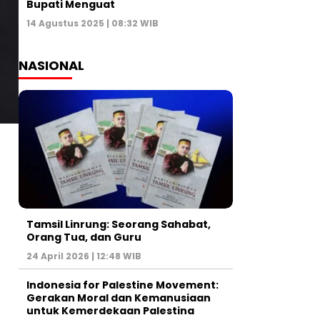
Bupati Menguat
14 Agustus 2025 | 08:32 WIB
NASIONAL
Tamsil Linrung: Seorang Sahabat,
Orang Tua, dan Guru
24 April 2026 | 12:48 WIB
Indonesia for Palestine Movement:
Gerakan Moral dan Kemanusiaan
untuk Kemerdekaan Palestina