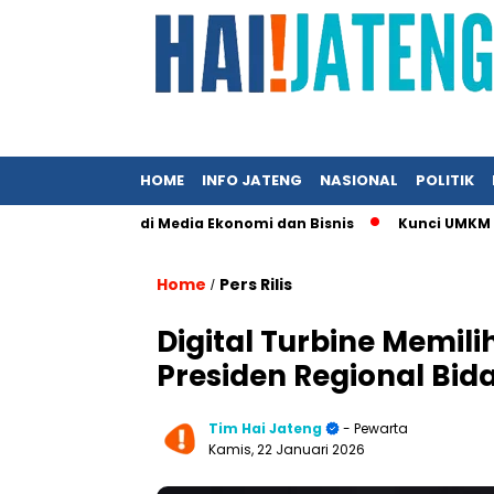
HOME
INFO JATENG
NASIONAL
POLITIK
ngin Tampil di Media Ekonomi dan Bisnis
Kunci UMKM Memenang
Home
Pers Rilis
/
Digital Turbine Memil
Presiden Regional Bida
Tim Hai Jateng
- Pewarta
Kamis, 22 Januari 2026