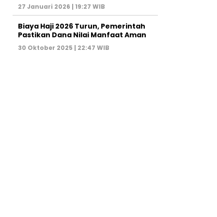
27 Januari 2026 | 19:27 WIB
Biaya Haji 2026 Turun, Pemerintah
Pastikan Dana Nilai Manfaat Aman
30 Oktober 2025 | 22:47 WIB