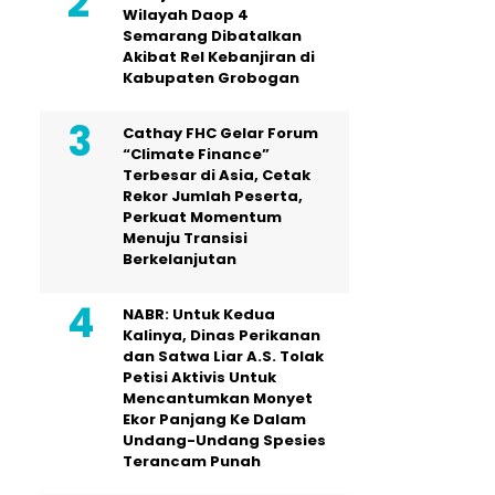
Wilayah Daop 4
Semarang Dibatalkan
Akibat Rel Kebanjiran di
Kabupaten Grobogan
Cathay FHC Gelar Forum
“Climate Finance”
Terbesar di Asia, Cetak
Rekor Jumlah Peserta,
Perkuat Momentum
Menuju Transisi
Berkelanjutan
NABR: Untuk Kedua
Kalinya, Dinas Perikanan
dan Satwa Liar A.S. Tolak
Petisi Aktivis Untuk
Mencantumkan Monyet
Ekor Panjang Ke Dalam
Undang-Undang Spesies
Terancam Punah