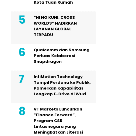
Kota Tuan Rumah
“NI NO KUNI: CROSS
WORLDS” HADIRKAN
LAYANAN GLOBAL
TERPADU
Qualcomm dan Samsung
Perluas Kolaborasi
Snapdragon
InfiMotion Technology
Tampil Perdana ke Publik,
Pamerkan Kapabilitas
Lengkap E-Drive di Wuxi
VT Markets Luncurkan
“Finance Forward”,
Program CSR
Lintasnegara yang
Meningkatkan Literasi