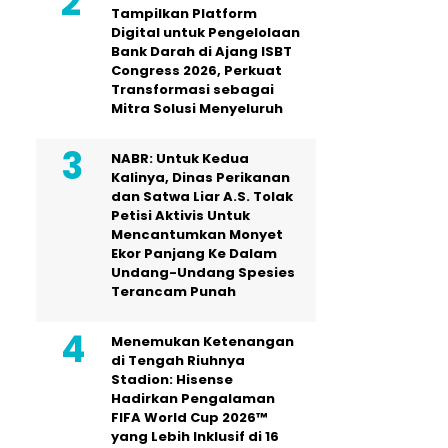
Tampilkan Platform
Digital untuk Pengelolaan
Bank Darah di Ajang ISBT
Congress 2026, Perkuat
Transformasi sebagai
Mitra Solusi Menyeluruh
NABR: Untuk Kedua
Kalinya, Dinas Perikanan
dan Satwa Liar A.S. Tolak
Petisi Aktivis Untuk
Mencantumkan Monyet
Ekor Panjang Ke Dalam
Undang-Undang Spesies
Terancam Punah
Menemukan Ketenangan
di Tengah Riuhnya
Stadion: Hisense
Hadirkan Pengalaman
FIFA World Cup 2026™
yang Lebih Inklusif di 16