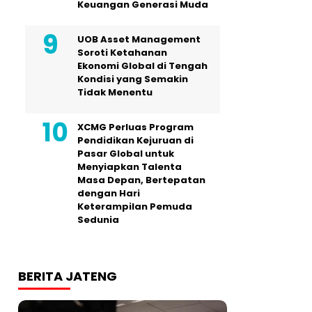
Keuangan Generasi Muda
UOB Asset Management
Soroti Ketahanan
Ekonomi Global di Tengah
Kondisi yang Semakin
Tidak Menentu
XCMG Perluas Program
Pendidikan Kejuruan di
Pasar Global untuk
Menyiapkan Talenta
Masa Depan, Bertepatan
dengan Hari
Keterampilan Pemuda
Sedunia
BERITA JATENG