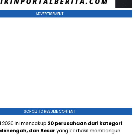
ADVERTISEMENT
SCROLL TO RESUME CONTENT
si 2026 ini mencakup
20 perusahaan dari kategori
 Menengah, dan Besar
yang berhasil membangun