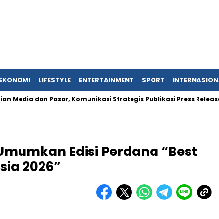
EKONOMI
LIFESTYLE
ENTERTAINMENT
SPORT
INTERNASION
an Pasar, Komunikasi Strategis Publikasi Press Release
J
 Umumkan Edisi Perdana “Best
sia 2026”