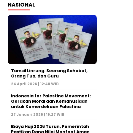
NASIONAL
Tamsil Linrung: Seorang Sahabat,
Orang Tua, dan Guru
24 April 2026 | 12:48 WIB
Indonesia for Palestine Movement:
Gerakan Moral dan Kemanusiaan
untuk Kemerdekaan Palestina
27 Januari 2026 | 19:27 WIB
Biaya Haji 2026 Turun, Pemerintah
Pastikan Dana Nilai Manfaat Aman