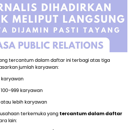
ng tercantum dalam daftar ini terbagi atas tiga
asarkan jumlah karyawan:
9 karyawan
: 100–999 karyawan
0 atau lebih karyawan
rusahaan terkemuka yang
tercantum dalam daftar
ra lain: