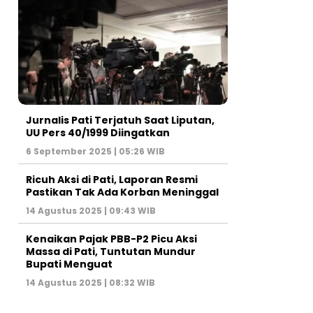
Jurnalis Pati Terjatuh Saat Liputan,
UU Pers 40/1999 Diingatkan
6 September 2025 | 05:26 WIB
Ricuh Aksi di Pati, Laporan Resmi
Pastikan Tak Ada Korban Meninggal
14 Agustus 2025 | 09:43 WIB
Kenaikan Pajak PBB-P2 Picu Aksi
Massa di Pati, Tuntutan Mundur
Bupati Menguat
14 Agustus 2025 | 08:32 WIB