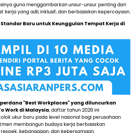
nsinya guna menggambarkan unsur-unsur penting dari
 kerja yang adil, inklusif, dan berbasiskan kepercayaan.
Standar Baru untuk Keunggulan Tempat Kerja di
i perdana "Best Workplaces" yang diluncurkan
To Work di Malaysia
, daftar tahun 2026 ini
lok ukur baru pada level nasional bagi perusahaan
tmen membangun budaya kerja berbasiskan
 respek, kebanggaan, dan kebersamaan.