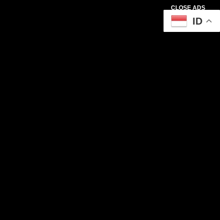
CLOSE ADS
ID