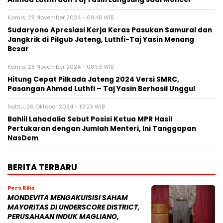
Kamis, 28 November 2024 - 09:48 WIB
Sudaryono Apresiasi Kerja Keras Pasukan Samurai dan
Jangkrik di Pilgub Jateng, Luthfi-Taj Yasin Menang
Besar
Kamis, 28 November 2024 - 08:53 WIB
Hitung Cepat Pilkada Jateng 2024 Versi SMRC,
Pasangan Ahmad Luthfi – Taj Yasin Berhasil Unggul
Sabtu, 26 Oktober 2024 - 10:23 WIB
Bahlil Lahadalia Sebut Posisi Ketua MPR Hasil
Pertukaran dengan Jumlah Menteri, Ini Tanggapan
NasDem
BERITA TERBARU
Pers Rilis
MONDEVITA MENGAKUISISI SAHAM
MAYORITAS DI UNDERSCORE DISTRICT,
PERUSAHAAN INDUK MAGLIANO,