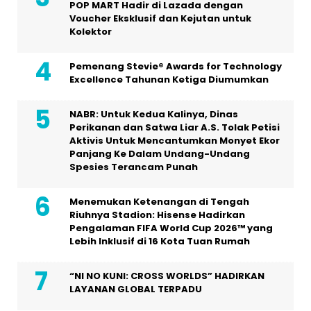
POP MART Hadir di Lazada dengan
Voucher Eksklusif dan Kejutan untuk
Kolektor
Pemenang Stevie® Awards for Technology
Excellence Tahunan Ketiga Diumumkan
NABR: Untuk Kedua Kalinya, Dinas
Perikanan dan Satwa Liar A.S. Tolak Petisi
Aktivis Untuk Mencantumkan Monyet Ekor
Panjang Ke Dalam Undang-Undang
Spesies Terancam Punah
Menemukan Ketenangan di Tengah
Riuhnya Stadion: Hisense Hadirkan
Pengalaman FIFA World Cup 2026™ yang
Lebih Inklusif di 16 Kota Tuan Rumah
“NI NO KUNI: CROSS WORLDS” HADIRKAN
LAYANAN GLOBAL TERPADU