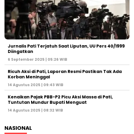
Jurnalis Pati Terjatuh Saat Liputan, UU Pers 40/1999
Diingatkan
6 September 2025 | 05:26 WIB
Ricuh Aksi di Pati, Laporan Resmi Pastikan Tak Ada
Korban Meninggal
14 Agustus 2025 | 09:43 WIB
Kenaikan Pajak PBB-P2 Picu Aksi Massa di Pati,
Tuntutan Mundur Bupati Menguat
14 Agustus 2025 | 08:32 WIB
NASIONAL