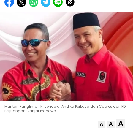
Mantan Panglima TNI Jenderal Andika Perkasa dan Capres dari PDI
Perjuangan Ganjar Pranowo.
A
A
A