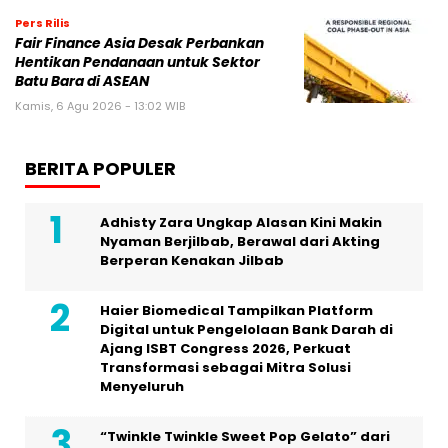
Pers Rilis
Fair Finance Asia Desak Perbankan
Hentikan Pendanaan untuk Sektor
Batu Bara di ASEAN
Kamis, 6 Agu 2026 - 13:02 WIB
BERITA POPULER
Adhisty Zara Ungkap Alasan Kini Makin
Nyaman Berjilbab, Berawal dari Akting
Berperan Kenakan Jilbab
Haier Biomedical Tampilkan Platform
Digital untuk Pengelolaan Bank Darah di
Ajang ISBT Congress 2026, Perkuat
Transformasi sebagai Mitra Solusi
Menyeluruh
“Twinkle Twinkle Sweet Pop Gelato” dari