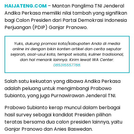
HAIJATENG.COM
– Mantan Panglima TNI Jenderal
Andika Perkasa memiliki nilai tambah yang signifikan
bagi Calon Presiden dari Partai Demokrasi Indonesia
Perjuangan (PDIP) Ganjar Pranowo.
Yuks, dukung promosi kota/kabupaten Anda di media
online ini dengan bikin konten artikel dan cerita seputar
sejarah, asal-usul kota, tempat wisata, kuliner tradisional,
dan hal menarik lainnya. Kirim lewat WA Center:
085315557788.
Salah satu kekuatan yang dibawa Andika Perkasa
adalah peluang untuk mengimbangi Prabowo
Subianto, yang juga Purnawirawan Jenderal TNI.
Prabowo Subianto kerap muncul dalam berbagai
hasil survey sebagai kandidat Presiden pilihan
teratas bersama dua calon presiden lainnya, yaitu
Ganjar Pranowo dan Anies Baswedan.