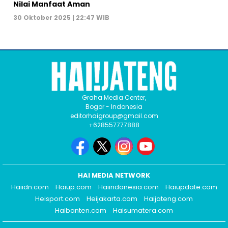
Nilai Manfaat Aman
30 Oktober 2025 | 22:47 WIB
Graha Media Center,
Bogor - Indonesia
editorhaigroup@gmail.com
+628557777888
HAI MEDIA NETWORK
Haiidn.com
Haiup.com
Haiindonesia.com
Haiupdate.com
Heisport.com
Heijakarta.com
Haijateng.com
Haibanten.com
Haisumatera.com