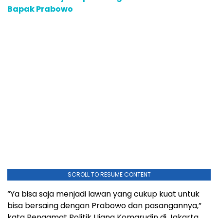
Bapak Prabowo
SCROLL TO RESUME CONTENT
“Ya bisa saja menjadi lawan yang cukup kuat untuk
bisa bersaing dengan Prabowo dan pasangannya,”
kata Pengamat Politik Ujang Komarudin di Jakarta,