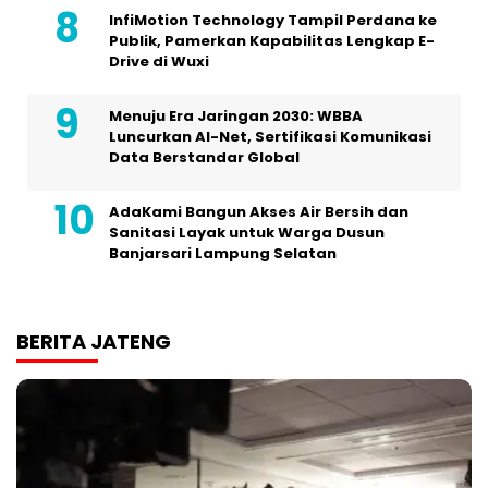
InfiMotion Technology Tampil Perdana ke
Publik, Pamerkan Kapabilitas Lengkap E-
Drive di Wuxi
Menuju Era Jaringan 2030: WBBA
Luncurkan AI-Net, Sertifikasi Komunikasi
Data Berstandar Global
AdaKami Bangun Akses Air Bersih dan
Sanitasi Layak untuk Warga Dusun
Banjarsari Lampung Selatan
BERITA JATENG