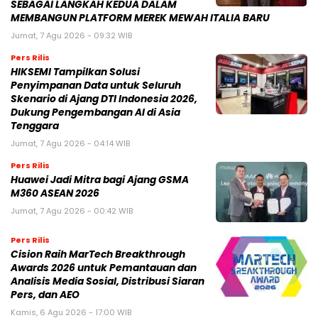
SEBAGAI LANGKAH KEDUA DALAM
MEMBANGUN PLATFORM MEREK MEWAH ITALIA BARU
Jumat, 7 Agu 2026 - 09:32 WIB
Pers Rilis
HIKSEMI Tampilkan Solusi
Penyimpanan Data untuk Seluruh
Skenario di Ajang DTI Indonesia 2026,
Dukung Pengembangan AI di Asia
Tenggara
Jumat, 7 Agu 2026 - 04:14 WIB
Pers Rilis
Huawei Jadi Mitra bagi Ajang GSMA
M360 ASEAN 2026
Jumat, 7 Agu 2026 - 00:42 WIB
Pers Rilis
Cision Raih MarTech Breakthrough
Awards 2026 untuk Pemantauan dan
Analisis Media Sosial, Distribusi Siaran
Pers, dan AEO
Kamis, 6 Agu 2026 - 17:00 WIB