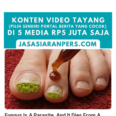
Fungus Is A Parasite, And It Dies From A