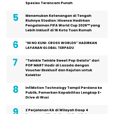
Spesies Terancam Punah
Menemukan Ketenangan di Tengah
Riuhnya Stadion: Hisense Hadirkan
Pengalaman FIFA World Cup 2026™ yang
Lebih Inklusif di 16 Kota Tuan Rumah
“NI NO KUNI: CROSS WORLDS” HADIRKAN
LAYANAN GLOBAL TERPADU
“Twinkle Twinkle Sweet Pop Gelato” dari
POP MART Hadir di Lazada dengan
Voucher Eksklusif dan Kejutan untuk
Kolektor
InfiMotion Technology Tampil Perdana ke
Publik, Pamerkan Kapabilitas Lengkap E-
Drive di Wuxi
2 Perjalanan KA di Wilayah Daop 4