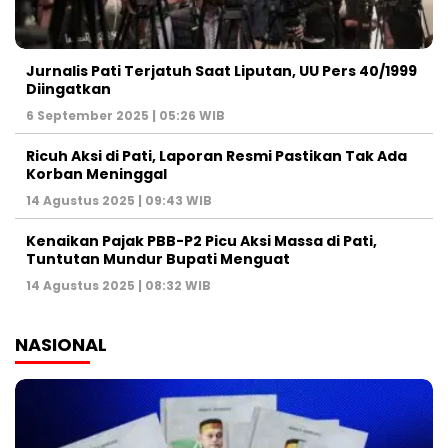
Jurnalis Pati Terjatuh Saat Liputan, UU Pers 40/1999
Diingatkan
6 September 2025 | 05:26 WIB
Ricuh Aksi di Pati, Laporan Resmi Pastikan Tak Ada
Korban Meninggal
14 Agustus 2025 | 09:43 WIB
Kenaikan Pajak PBB-P2 Picu Aksi Massa di Pati,
Tuntutan Mundur Bupati Menguat
14 Agustus 2025 | 08:32 WIB
NASIONAL