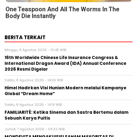
One Teaspoon And All The Worms In The
Body Die Instantly
BERITA TERKAIT
Minggu, 9 Agustus 2026 - 01:45 WIB
16th Worldwide Chinese Life Insurance Congress &
International Dragon Award (IDA) Annual Conference
2026 Resmi Digelar
Sabtu, 8 Agustus 2026 - 14:26 WIB
Himel Hadirkan Visi Hunian Modern melalui Kampanye
Global “Dream Home”
Sabtu, 8 Agustus 2026 - 14:19 WIB
FAMILIARITÉ: Ketika Sinema dan Sastra Bertemu dalam
Sebuah Karya Puitis
Jumat, 7 Agustus 2026 - 09:32 WIB
MONDEVITA MENGAKUISISI SAHAM MAYORITAS DI