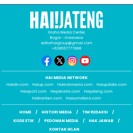
Graha Media Center,
Bogor - Indonesia
editorhaigroup@gmail.com
+628557777888
HAI MEDIA NETWORK
Haiidn.com
Haiup.com
Haiindonesia.com
Haiupdate.com
Heisport.com
Heijakarta.com
Haijateng.com
Haibanten.com
Haisumatera.com
HOME
HISTORI MEDIA
TIM REDAKSI
KODE ETIK
PEDOMAN MEDIA
HAK JAWAB
KONTAK IKLAN