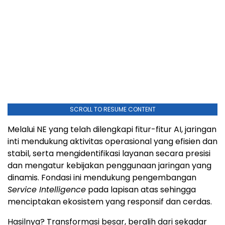
SCROLL TO RESUME CONTENT
Melalui NE yang telah dilengkapi fitur-fitur AI, jaringan
inti mendukung aktivitas operasional yang efisien dan
stabil, serta mengidentifikasi layanan secara presisi
dan mengatur kebijakan penggunaan jaringan yang
dinamis. Fondasi ini mendukung pengembangan
Service Intelligence
pada lapisan atas sehingga
menciptakan ekosistem yang responsif dan cerdas.
Hasilnya? Transformasi besar, beralih dari sekadar