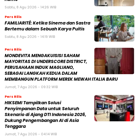
Sabtu, 8 Agu 2026 - 14:26 WIB
Pers Rilis
FAMILIARITÉ: Ketika Sinema dan Sastra
Bertemu dalam Sebuah Karya Puitis
Sabtu, 8 Agu 2026 - 14:19 WIB
Pers Rilis
MONDEVITA MENGAKUISISI SAHAM
MAYORITAS DI UNDERSCORE DISTRICT,
PERUSAHAAN INDUK MAGLIANO,
SEBAGAI LANGKAH KEDUA DALAM
MEMBANGUN PLATFORM MEREK MEWAH ITALIA BARU
Jumat, 7 Agu 2026 - 09:32 WIB
Pers Rilis
HIKSEMI Tampilkan Solusi
Penyimpanan Data untuk Seluruh
Skenario di Ajang DTI Indonesia 2026,
Dukung Pengembangan AI di Asia
Tenggara
Jumat, 7 Agu 2026 - 04:14 WIB