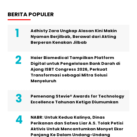
BERITA POPULER
Adhisty Zara Ungkap Alasan Kini Makin
Nyaman Berjilbab, Berawal dari Akting
Berperan Kenakan Jilbab
Haier Biomedical Tampilkan Platform
Digital untuk Pengelolaan Bank Darah di
Ajang ISBT Congress 2026, Perkuat
Transformasi sebagai Mitra Solusi
Menyeluruh
Pemenang Stevie® Awards for Technology
Excellence Tahunan Ketiga Diumumkan
NABR: Untuk Kedua Kalinya, Dinas
Perikanan dan Satwa Liar A.S. Tolak Petisi
Aktivis Untuk Mencantumkan Monyet Ekor
Panjang Ke Dalam Undang-Undang