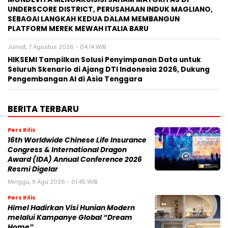
UNDERSCORE DISTRICT, PERUSAHAAN INDUK MAGLIANO,
SEBAGAI LANGKAH KEDUA DALAM MEMBANGUN
PLATFORM MEREK MEWAH ITALIA BARU
Jumat, 7 Agustus 2026 - 04:14 WIB
HIKSEMI Tampilkan Solusi Penyimpanan Data untuk
Seluruh Skenario di Ajang DTI Indonesia 2026, Dukung
Pengembangan AI di Asia Tenggara
BERITA TERBARU
Pers Rilis
16th Worldwide Chinese Life Insurance
Congress & International Dragon
Award (IDA) Annual Conference 2026
Resmi Digelar
Minggu, 9 Agu 2026 - 01:45 WIB
Pers Rilis
Himel Hadirkan Visi Hunian Modern
melalui Kampanye Global “Dream
Home”