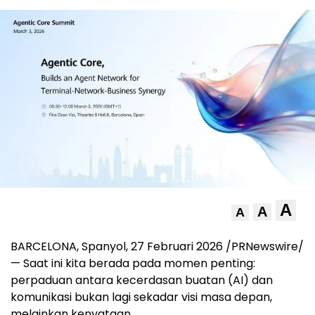
A
A
A
BARCELONA, Spanyol, 27 Februari 2026 /PRNewswire/
— Saat ini kita berada pada momen penting:
perpaduan antara kecerdasan buatan (AI) dan
komunikasi bukan lagi sekadar visi masa depan,
melainkan kenyataan.