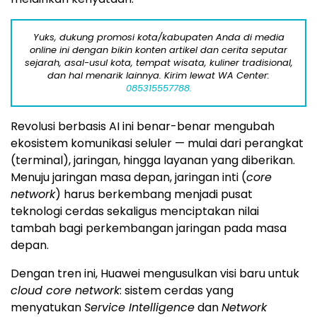
Yuks, dukung promosi kota/kabupaten Anda di media
online ini dengan bikin konten artikel dan cerita seputar
sejarah, asal-usul kota, tempat wisata, kuliner tradisional,
dan hal menarik lainnya. Kirim lewat WA Center:
085315557788.
Revolusi berbasis AI ini benar-benar mengubah
ekosistem komunikasi seluler — mulai dari perangkat
(terminal), jaringan, hingga layanan yang diberikan.
Menuju jaringan masa depan, jaringan inti (
core
network
) harus berkembang menjadi pusat
teknologi cerdas sekaligus menciptakan nilai
tambah bagi perkembangan jaringan pada masa
depan.
Dengan tren ini, Huawei mengusulkan visi baru untuk
cloud core network
: sistem cerdas yang
menyatukan
Service Intelligence
dan
Network