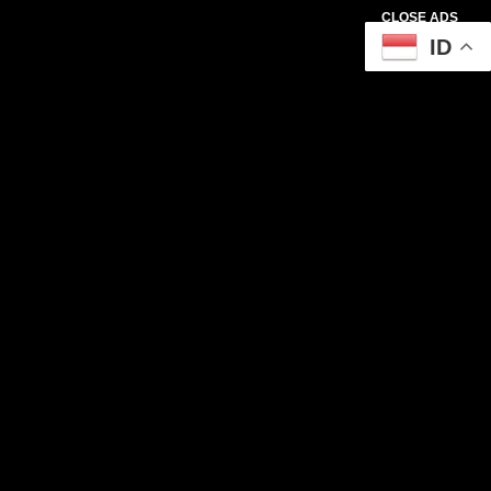
CLOSE ADS
ID