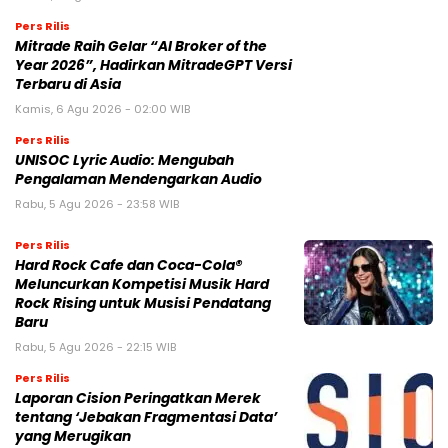
Pers Rilis
Mitrade Raih Gelar “AI Broker of the
Year 2026”, Hadirkan MitradeGPT Versi
Terbaru di Asia
Kamis, 6 Agu 2026 - 02:00 WIB
Pers Rilis
UNISOC Lyric Audio: Mengubah
Pengalaman Mendengarkan Audio
Rabu, 5 Agu 2026 - 23:58 WIB
Pers Rilis
Hard Rock Cafe dan Coca-Cola®
Meluncurkan Kompetisi Musik Hard
Rock Rising untuk Musisi Pendatang
Baru
Rabu, 5 Agu 2026 - 22:15 WIB
Pers Rilis
Laporan Cision Peringatkan Merek
tentang ‘Jebakan Fragmentasi Data’
yang Merugikan