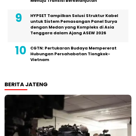
Menuju Transisi Berkelanjutan
HYPSET Tampilkan Solusi Struktur Kabel
untuk Sistem Pemasangan Panel Surya
dengan Medan yang Kompleks di Asia
Tenggara dalam Ajang ASEW 2026
CGTN: Pertukaran Budaya Mempererat
Hubungan Persahabatan Tiongkok-
Vietnam
BERITA JATENG