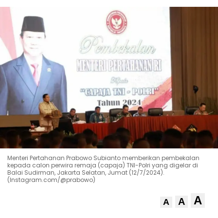
Menteri Pertahanan Prabowo Subianto memberikan pembekalan
kepada calon perwira remaja (capaja) TNI-Polri yang digelar di
Balai Sudirman, Jakarta Selatan, Jumat (12/7/2024).
(Instagram.com/@prabowo)
A
A
A