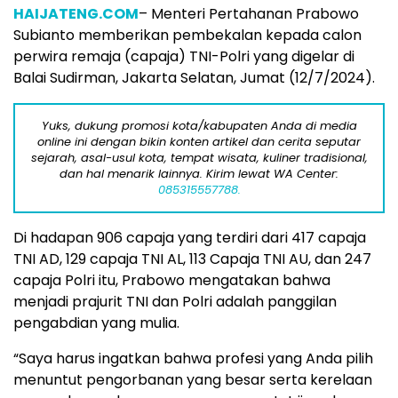
HAIJATENG.COM
– Menteri Pertahanan Prabowo
Subianto memberikan pembekalan kepada calon
perwira remaja (capaja) TNI-Polri yang digelar di
Balai Sudirman, Jakarta Selatan, Jumat (12/7/2024).
Yuks, dukung promosi kota/kabupaten Anda di media
online ini dengan bikin konten artikel dan cerita seputar
sejarah, asal-usul kota, tempat wisata, kuliner tradisional,
dan hal menarik lainnya. Kirim lewat WA Center:
085315557788.
Di hadapan 906 capaja yang terdiri dari 417 capaja
TNI AD, 129 capaja TNI AL, 113 Capaja TNI AU, dan 247
capaja Polri itu, Prabowo mengatakan bahwa
menjadi prajurit TNI dan Polri adalah panggilan
pengabdian yang mulia.
“Saya harus ingatkan bahwa profesi yang Anda pilih
menuntut pengorbanan yang besar serta kerelaan