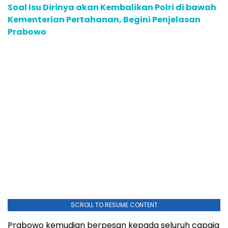
Soal Isu Dirinya akan Kembalikan Polri di bawah
Kementerian Pertahanan, Begini Penjelasan
Prabowo
SCROLL TO RESUME CONTENT
Prabowo kemudian berpesan kepada seluruh capaja