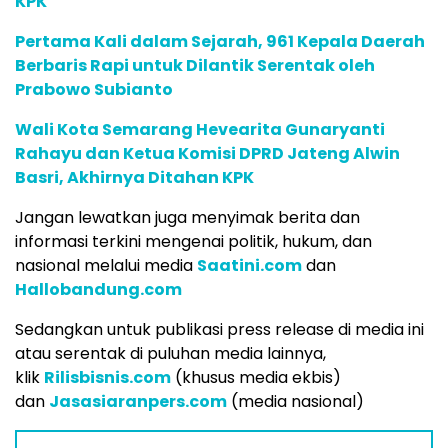
KPK
Pertama Kali dalam Sejarah, 961 Kepala Daerah
Berbaris Rapi untuk Dilantik Serentak oleh
Prabowo Subianto
Wali Kota Semarang Hevearita Gunaryanti
Rahayu dan Ketua Komisi DPRD Jateng Alwin
Basri, Akhirnya Ditahan KPK
Jangan lewatkan juga menyimak berita dan
informasi terkini mengenai politik, hukum, dan
nasional melalui media
Saatini.com
dan
Hallobandung.com
Sedangkan untuk publikasi press release di media ini
atau serentak di puluhan media lainnya,
klik
Rilisbisnis.com
(khusus media ekbis)
dan
Jasasiaranpers.com
(media nasional)