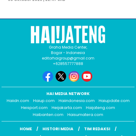
Graha Media Center,
Bogor - Indonesia
editorhaigroup@gmail.com
+628557777888
HAI MEDIA NETWORK
Haiidn.com
Haiup.com
Haiindonesia.com
Haiupdate.com
Heisport.com
Heijakarta.com
Haijateng.com
Haibanten.com
Haisumatera.com
HOME
HISTORI MEDIA
TIM REDAKSI