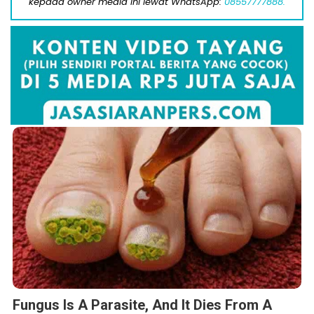
kepada owner media ini lewat WhatsApp:
08557777888.
Fungus Is A Parasite, And It Dies From A