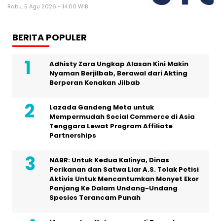
Rabu, 5 Agu 2026 - 14:00 WIB
BERITA POPULER
Adhisty Zara Ungkap Alasan Kini Makin
Nyaman Berjilbab, Berawal dari Akting
Berperan Kenakan Jilbab
Lazada Gandeng Meta untuk
Mempermudah Social Commerce di Asia
Tenggara Lewat Program Affiliate
Partnerships
NABR: Untuk Kedua Kalinya, Dinas
Perikanan dan Satwa Liar A.S. Tolak Petisi
Aktivis Untuk Mencantumkan Monyet Ekor
Panjang Ke Dalam Undang-Undang
Spesies Terancam Punah