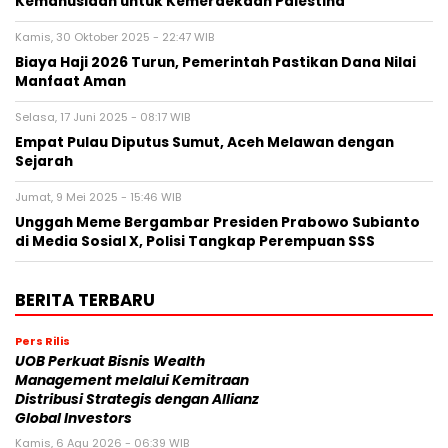
Kemanusiaan untuk Kemerdekaan Palestina
Kamis, 30 Oktober 2025 - 22:47 WIB
Biaya Haji 2026 Turun, Pemerintah Pastikan Dana Nilai
Manfaat Aman
Selasa, 17 Juni 2025 - 08:17 WIB
Empat Pulau Diputus Sumut, Aceh Melawan dengan
Sejarah
Jumat, 9 Mei 2025 - 15:46 WIB
Unggah Meme Bergambar Presiden Prabowo Subianto
di Media Sosial X, Polisi Tangkap Perempuan SSS
BERITA TERBARU
Pers Rilis
UOB Perkuat Bisnis Wealth
Management melalui Kemitraan
Distribusi Strategis dengan Allianz
Global Investors
Kamis, 6 Agu 2026 - 06:39 WIB