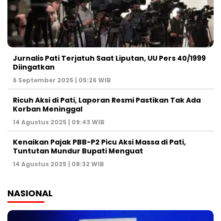
Jurnalis Pati Terjatuh Saat Liputan, UU Pers 40/1999
Diingatkan
6 September 2025 | 05:26 WIB
Ricuh Aksi di Pati, Laporan Resmi Pastikan Tak Ada
Korban Meninggal
14 Agustus 2025 | 09:43 WIB
Kenaikan Pajak PBB-P2 Picu Aksi Massa di Pati,
Tuntutan Mundur Bupati Menguat
14 Agustus 2025 | 08:32 WIB
NASIONAL