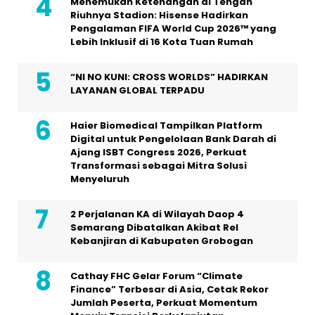
Menemukan Ketenangan di Tengah
Riuhnya Stadion: Hisense Hadirkan
Pengalaman FIFA World Cup 2026™ yang
Lebih Inklusif di 16 Kota Tuan Rumah
“NI NO KUNI: CROSS WORLDS” HADIRKAN
LAYANAN GLOBAL TERPADU
Haier Biomedical Tampilkan Platform
Digital untuk Pengelolaan Bank Darah di
Ajang ISBT Congress 2026, Perkuat
Transformasi sebagai Mitra Solusi
Menyeluruh
2 Perjalanan KA di Wilayah Daop 4
Semarang Dibatalkan Akibat Rel
Kebanjiran di Kabupaten Grobogan
Cathay FHC Gelar Forum “Climate
Finance” Terbesar di Asia, Cetak Rekor
Jumlah Peserta, Perkuat Momentum