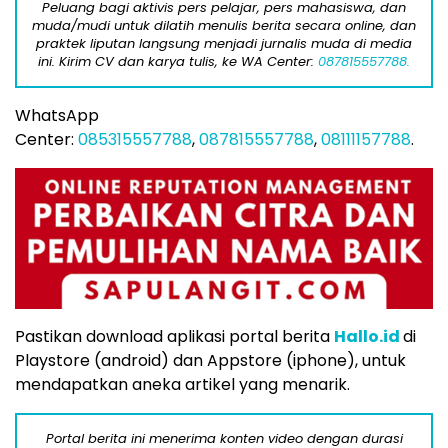
Peluang bagi aktivis pers pelajar, pers mahasiswa, dan
muda/mudi untuk dilatih menulis berita secara online, dan
praktek liputan langsung menjadi jurnalis muda di media
ini. Kirim CV dan karya tulis, ke WA Center:
087815557788.
WhatsApp
Center:
085315557788
,
087815557788
,
08111157788
.
Pastikan download aplikasi portal berita
Hallo.id
di
Playstore (android) dan Appstore (iphone), untuk
mendapatkan aneka artikel yang menarik.
Portal berita ini menerima konten video dengan durasi