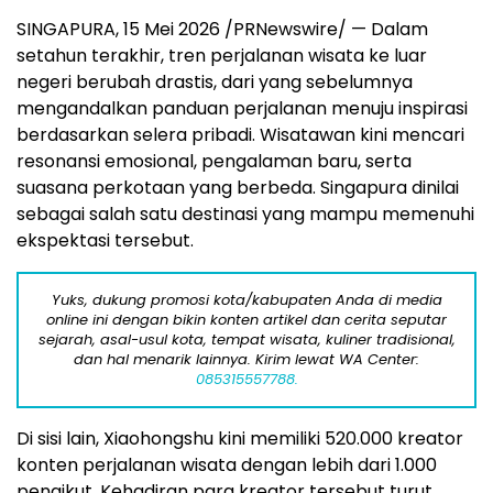
SINGAPURA, 15 Mei 2026 /PRNewswire/ — Dalam
setahun terakhir, tren perjalanan wisata ke luar
negeri berubah drastis, dari yang sebelumnya
mengandalkan panduan perjalanan menuju inspirasi
berdasarkan selera pribadi. Wisatawan kini mencari
resonansi emosional, pengalaman baru, serta
suasana perkotaan yang berbeda. Singapura dinilai
sebagai salah satu destinasi yang mampu memenuhi
ekspektasi tersebut.
Yuks, dukung promosi kota/kabupaten Anda di media
online ini dengan bikin konten artikel dan cerita seputar
sejarah, asal-usul kota, tempat wisata, kuliner tradisional,
dan hal menarik lainnya. Kirim lewat WA Center:
085315557788.
Di sisi lain, Xiaohongshu kini memiliki 520.000 kreator
konten perjalanan wisata dengan lebih dari 1.000
pengikut. Kehadiran para kreator tersebut turut