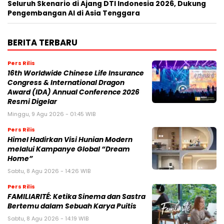
Seluruh Skenario di Ajang DTI Indonesia 2026, Dukung
Pengembangan AI di Asia Tenggara
BERITA TERBARU
Pers Rilis
16th Worldwide Chinese Life Insurance
Congress & International Dragon
Award (IDA) Annual Conference 2026
Resmi Digelar
Minggu, 9 Agu 2026 - 01:45 WIB
Pers Rilis
Himel Hadirkan Visi Hunian Modern
melalui Kampanye Global “Dream
Home”
Sabtu, 8 Agu 2026 - 14:26 WIB
Pers Rilis
FAMILIARITÉ: Ketika Sinema dan Sastra
Bertemu dalam Sebuah Karya Puitis
Sabtu, 8 Agu 2026 - 14:19 WIB