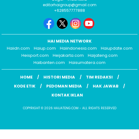
editorhaigroup@gmail.com
+628557777888
HAI MEDIA NETWORK
Haiidn.com
Haiup.com
Haiindonesia.com
Haiupdate.com
Heisport.com
Heijakarta.com
Haijateng.com
Haibanten.com
Haisumatera.com
HOME
HISTORI MEDIA
TIM REDAKSI
KODE ETIK
PEDOMAN MEDIA
HAK JAWAB
KONTAK IKLAN
COPYRIGHT © 2026 HAIJATENG.COM - ALL RIGHTS RESERVED