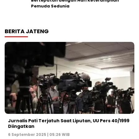
Bertepatan dengan Hari Keterampilan
Pemuda Sedunia
BERITA JATENG
Jurnalis Pati Terjatuh Saat Liputan, UU Pers 40/1999
Diingatkan
6 September 2025 | 05:26 WIB