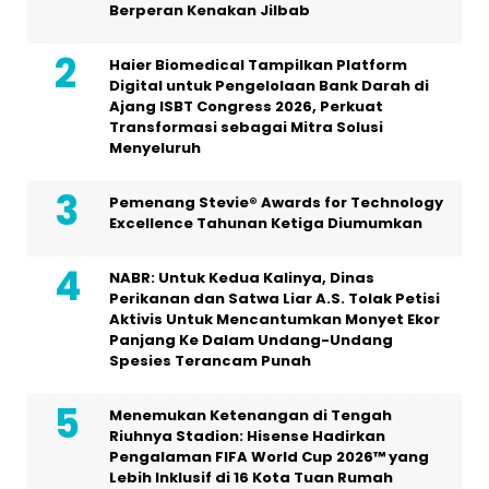
Berperan Kenakan Jilbab
Haier Biomedical Tampilkan Platform
Digital untuk Pengelolaan Bank Darah di
Ajang ISBT Congress 2026, Perkuat
Transformasi sebagai Mitra Solusi
Menyeluruh
Pemenang Stevie® Awards for Technology
Excellence Tahunan Ketiga Diumumkan
NABR: Untuk Kedua Kalinya, Dinas
Perikanan dan Satwa Liar A.S. Tolak Petisi
Aktivis Untuk Mencantumkan Monyet Ekor
Panjang Ke Dalam Undang-Undang
Spesies Terancam Punah
Menemukan Ketenangan di Tengah
Riuhnya Stadion: Hisense Hadirkan
Pengalaman FIFA World Cup 2026™ yang
Lebih Inklusif di 16 Kota Tuan Rumah