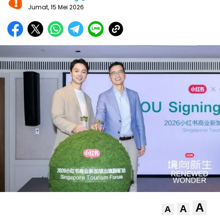
Jumat, 15 Mei 2026
A
A
A