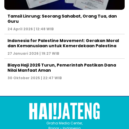
Tamsil Linrung: Seorang Sahabat, Orang Tua, dan
Guru
24 April 2026 | 12:48 WIB
Indonesia for Palestine Movement: Gerakan Moral
dan Kemanusiaan untuk Kemerdekaan Palestina
27 Januari 2026 | 19:27 WIB
Biaya Haji 2026 Turun, Pemerintah Pastikan Dana
Nilai Manfaat Aman
30 Oktober 2025 | 22:47 WIB
Graha Media Center,
Bogor - Indonesia