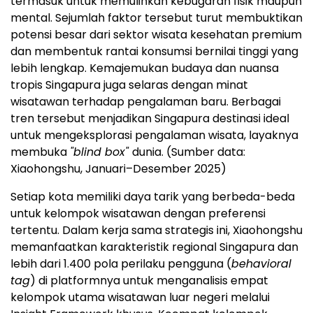
termasuk untuk memulihkan kebugaran fisik maupun
mental. Sejumlah faktor tersebut turut membuktikan
potensi besar dari sektor wisata kesehatan premium
dan membentuk rantai konsumsi bernilai tinggi yang
lebih lengkap. Kemajemukan budaya dan nuansa
tropis Singapura juga selaras dengan minat
wisatawan terhadap pengalaman baru. Berbagai
tren tersebut menjadikan Singapura destinasi ideal
untuk mengeksplorasi pengalaman wisata, layaknya
membuka
"blind box"
dunia. (Sumber data:
Xiaohongshu, Januari–Desember 2025)
Setiap kota memiliki daya tarik yang berbeda-beda
untuk kelompok wisatawan dengan preferensi
tertentu. Dalam kerja sama strategis ini, Xiaohongshu
memanfaatkan karakteristik regional Singapura dan
lebih dari 1.400 pola perilaku pengguna (
behavioral
tag
) di platformnya untuk menganalisis empat
kelompok utama wisatawan luar negeri melalui