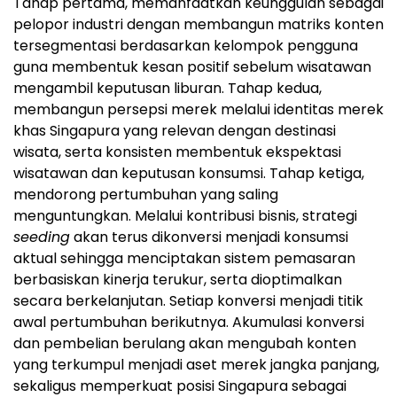
Tahap pertama, memanfaatkan keunggulan sebagai
pelopor industri dengan membangun matriks konten
tersegmentasi berdasarkan kelompok pengguna
guna membentuk kesan positif sebelum wisatawan
mengambil keputusan liburan. Tahap kedua,
membangun persepsi merek melalui identitas merek
khas Singapura yang relevan dengan destinasi
wisata, serta konsisten membentuk ekspektasi
wisatawan dan keputusan konsumsi. Tahap ketiga,
mendorong pertumbuhan yang saling
menguntungkan. Melalui kontribusi bisnis, strategi
seeding
akan terus dikonversi menjadi konsumsi
aktual sehingga menciptakan sistem pemasaran
berbasiskan kinerja terukur, serta dioptimalkan
secara berkelanjutan. Setiap konversi menjadi titik
awal pertumbuhan berikutnya. Akumulasi konversi
dan pembelian berulang akan mengubah konten
yang terkumpul menjadi aset merek jangka panjang,
sekaligus memperkuat posisi Singapura sebagai