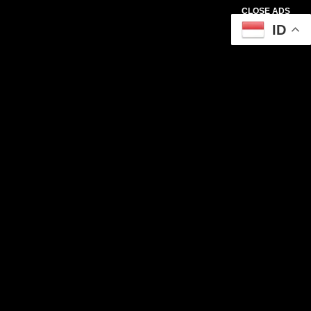
CLOSE ADS
ID