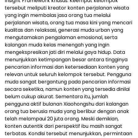
Insight Framework khusus. Keempat kelompok
tersebut meliputi kreator konten perjalanan wisata
yang ingin membalas jasa orang tua melalui
perjalanan wisata, orang tua masa kini yang mencari
kualitas dan relaksasi, generasi muda urban yang
mengutamakan pengalaman emosional, serta
kalangan muda kelas menengah yang ingin
mengekspresikan jati diri melalui gaya hidup. Data
menunjukkan ketimpangan besar antara tingginya
pencarian informasi dan ketersediaan konten yang
relevan untuk seluruh kelompok tersebut. Pengguna
muda sangat bergantung pada pencarian informasi
secara seketika, namun konten yang tersedia dinilai
belum cukup akurat. Sementara itu, jumlah
pengguna aktif bulanan Xiaohongshu dari kalangan
orang tua berusia muda yang berlibur dengan anak
telah melampaui 20 juta orang. Meski demikian,
konten autentik dari perspektif ibu masih sangat
terbatas. Kondisi tersebut menunjukkan, permintaan