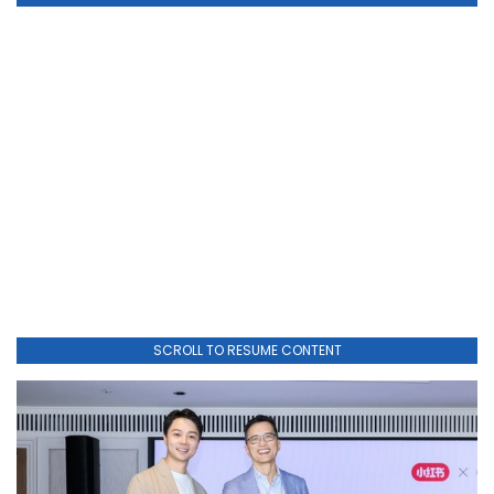
SCROLL TO RESUME CONTENT