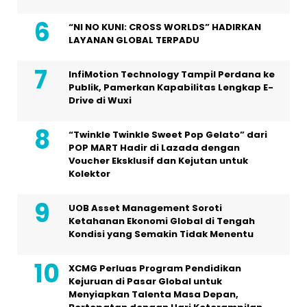
“NI NO KUNI: CROSS WORLDS” HADIRKAN
LAYANAN GLOBAL TERPADU
InfiMotion Technology Tampil Perdana ke
Publik, Pamerkan Kapabilitas Lengkap E-
Drive di Wuxi
“Twinkle Twinkle Sweet Pop Gelato” dari
POP MART Hadir di Lazada dengan
Voucher Eksklusif dan Kejutan untuk
Kolektor
UOB Asset Management Soroti
Ketahanan Ekonomi Global di Tengah
Kondisi yang Semakin Tidak Menentu
XCMG Perluas Program Pendidikan
Kejuruan di Pasar Global untuk
Menyiapkan Talenta Masa Depan,