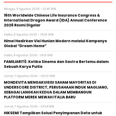
Minggu, 9 Agustus 2026 - 01:45 WIB
16th Worldwide Chinese Life Insurance Congress &
International Dragon Award (IDA) Annual Conference
2026 Resmi Digelar
Sabtu, 8 Agustus 2026 - 14:26 WIB
Himel Hadirkan Visi Hunian Modern melalui Kampanye
Global “Dream Home”
Sabtu, 8 Agustus 2026 - 14:19 WIB
FAMILIARITÉ: Ketika Sinema dan Sastra Bertemu dalam
Sebuah Karya Puitis
Jumat, 7 Agustus 2026 - 09:32 WIB
MONDEVITA MENGAKUISISI SAHAM MAYORITAS DI
UNDERSCORE DISTRICT, PERUSAHAAN INDUK MAGLIANO,
SEBAGAI LANGKAH KEDUA DALAM MEMBANGUN
PLATFORM MEREK MEWAH ITALIA BARU
Jumat, 7 Agustus 2026 - 04:14 WIB
HIKSEMI Tampilkan Solusi Penyimpanan Data untuk