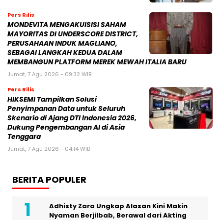
Pers Rilis
MONDEVITA MENGAKUISISI SAHAM
MAYORITAS DI UNDERSCORE DISTRICT,
PERUSAHAAN INDUK MAGLIANO,
SEBAGAI LANGKAH KEDUA DALAM
MEMBANGUN PLATFORM MEREK MEWAH ITALIA BARU
Jumat, 7 Agu 2026 - 09:32 WIB
Pers Rilis
HIKSEMI Tampilkan Solusi
Penyimpanan Data untuk Seluruh
Skenario di Ajang DTI Indonesia 2026,
Dukung Pengembangan AI di Asia
Tenggara
Jumat, 7 Agu 2026 - 04:14 WIB
BERITA POPULER
Adhisty Zara Ungkap Alasan Kini Makin
Nyaman Berjilbab, Berawal dari Akting