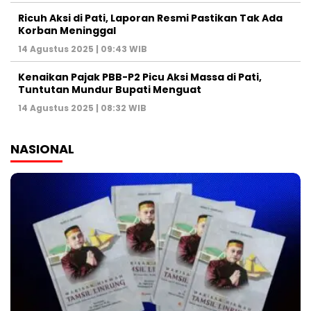
Ricuh Aksi di Pati, Laporan Resmi Pastikan Tak Ada
Korban Meninggal
14 Agustus 2025 | 09:43 WIB
Kenaikan Pajak PBB-P2 Picu Aksi Massa di Pati,
Tuntutan Mundur Bupati Menguat
14 Agustus 2025 | 08:32 WIB
NASIONAL