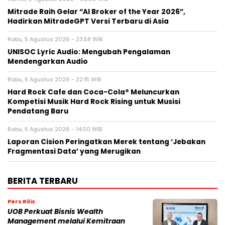
Mitrade Raih Gelar “AI Broker of the Year 2026”,
Hadirkan MitradeGPT Versi Terbaru di Asia
Rabu, 5 Agustus 2026 - 23:58 WIB
UNISOC Lyric Audio: Mengubah Pengalaman
Mendengarkan Audio
Rabu, 5 Agustus 2026 - 22:15 WIB
Hard Rock Cafe dan Coca-Cola® Meluncurkan
Kompetisi Musik Hard Rock Rising untuk Musisi
Pendatang Baru
Rabu, 5 Agustus 2026 - 14:00 WIB
Laporan Cision Peringatkan Merek tentang ‘Jebakan
Fragmentasi Data’ yang Merugikan
BERITA TERBARU
Pers Rilis
UOB Perkuat Bisnis Wealth
Management melalui Kemitraan