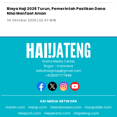
Biaya Haji 2026 Turun, Pemerintah Pastikan Dana
Nilai Manfaat Aman
30 Oktober 2025 | 22:47 WIB
Graha Media Center,
Bogor - Indonesia
editorhaigroup@gmail.com
+628557777888
HAI MEDIA NETWORK
Haiidn.com
Haiup.com
Haiindonesia.com
Haiupdate.com
Heisport.com
Heijakarta.com
Haijateng.com