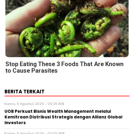
Stop Eating These 3 Foods That Are Known
to Cause Parasites
BERITA TERKAIT
Kamis, 6 Agustus 2026 - 06:39 WIB
UOB Perkuat Bisnis Wealth Management melalui
Kemitraan Distribusi Strategis dengan Allianz Global
Investors
Kamis, 6 Agustus 2026 - 02:00 WIB