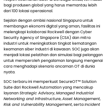
bagi produsen global yang harus memantau lebih
dari 100 lokasi operasional.
Sejalan dengan ambisi nasional Singapura untuk
membangun ekonomi digital yang aman, fasilitas ini
melengkapi kolaborasi Rockwell dengan Cyber
Security Agency of Singapore (CSA) dan mitra
industri untuk meningkatkan tingkat kematangan
keamanan siber industri di kawasan. SOC juga akan
menjadi lokasi pelatihan dan simulasi bagi pelanggan
untuk memperoleh pengalaman langsung mengenai
cara menghadapi skenario ancaman OT di dunia
nyata.
SOC terbaru ini memperkuat SecureOT™ Solution
Suite dari Rockwell Automation yang mencakup
layanan
Strategic Advisory
,
Managed Industrial
Networking and Infrastructure
,
Asset Management
,
Risk and Vulnerability Management
, serta
Incident