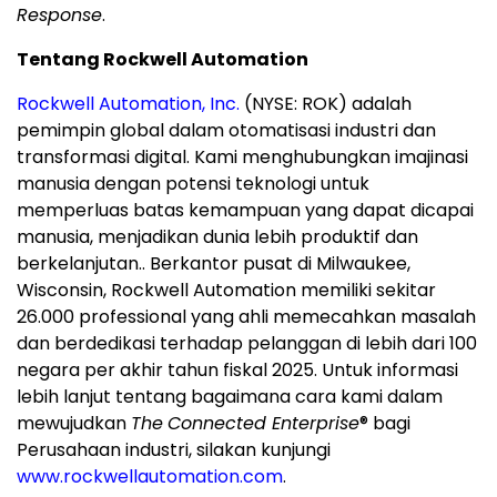
Response
.
Tentang Rockwell Automation
Rockwell Automation, Inc.
(NYSE: ROK) adalah
pemimpin global dalam otomatisasi industri dan
transformasi digital. Kami menghubungkan imajinasi
manusia dengan potensi teknologi untuk
memperluas batas kemampuan yang dapat dicapai
manusia, menjadikan dunia lebih produktif dan
berkelanjutan.. Berkantor pusat di Milwaukee,
Wisconsin, Rockwell Automation memiliki sekitar
26.000 professional yang ahli memecahkan masalah
dan berdedikasi terhadap pelanggan di lebih dari 100
negara per akhir tahun fiskal 2025. Untuk informasi
lebih lanjut tentang bagaimana cara kami dalam
mewujudkan
The
Connected Enterprise
® bagi
Perusahaan industri, silakan kunjungi
www.rockwellautomation.com
.