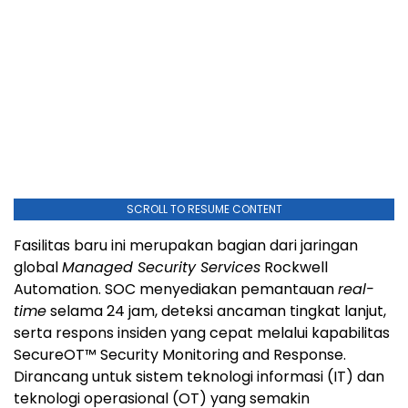
SCROLL TO RESUME CONTENT
Fasilitas baru ini merupakan bagian dari jaringan
global
Managed Security Services
Rockwell
Automation. SOC menyediakan pemantauan
real-
time
selama 24 jam, deteksi ancaman tingkat lanjut,
serta respons insiden yang cepat melalui kapabilitas
SecureOT™ Security Monitoring and Response.
Dirancang untuk sistem teknologi informasi (IT) dan
teknologi operasional (OT) yang semakin