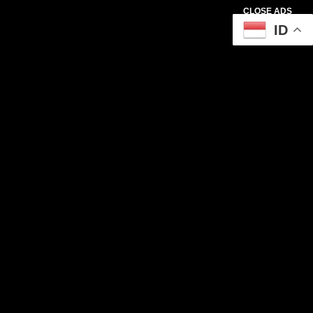
CLOSE ADS
ID