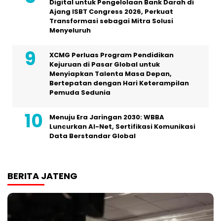
Digital untuk Pengelolaan Bank Darah di
Ajang ISBT Congress 2026, Perkuat
Transformasi sebagai Mitra Solusi
Menyeluruh
XCMG Perluas Program Pendidikan
Kejuruan di Pasar Global untuk
Menyiapkan Talenta Masa Depan,
Bertepatan dengan Hari Keterampilan
Pemuda Sedunia
Menuju Era Jaringan 2030: WBBA
Luncurkan AI-Net, Sertifikasi Komunikasi
Data Berstandar Global
BERITA JATENG