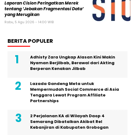
Laporan Cision Peringatkan Merek
tentang ‘Jebakan Fragmentasi Data’
yang Merugikan
Rabu, 5 Agu 2026 - 14:00 WIB
BERITA POPULER
Adhisty Zara Ungkap Alasan Kini Makin
Nyaman Berjilbab, Berawal dari Akting
Berperan Kenakan Jilbab
Lazada Gandeng Meta untuk
Mempermudah Social Commerce di Asia
Tenggara Lewat Program Affiliate
Partnerships
2 Perjalanan KA di Wilayah Daop 4
Semarang Dibatalkan Akibat Rel
Kebanjiran di Kabupaten Grobogan