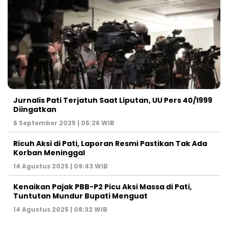
Jurnalis Pati Terjatuh Saat Liputan, UU Pers 40/1999
Diingatkan
6 September 2025 | 05:26 WIB
Ricuh Aksi di Pati, Laporan Resmi Pastikan Tak Ada
Korban Meninggal
14 Agustus 2025 | 09:43 WIB
Kenaikan Pajak PBB-P2 Picu Aksi Massa di Pati,
Tuntutan Mundur Bupati Menguat
14 Agustus 2025 | 08:32 WIB