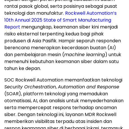
rantai pasok global, serta posisinya sebagai pusat
teknologi dan manufaktur.
Rockwell Automation’s
10
th
Annual 2025 State of Smart Manufacturing
Report
mengungkap, keamanan siber kini menjadi
risiko eksternal terpenting kedua bagi pihak
produsen di Asia Pasifik. Hampir separuh responden
berencana menerapkan kecerdasan buatan (AI)
dan pembelajaran mesin (
machine learning
) untuk
memenuhi kebutuhan keamanan siber dalam satu
tahun ke depan.
SOC Rockwell Automation memanfaatkan teknologi
Security Orchestration
,
Automation and Response
(SOAR), platform teknologi yang memadukan
otomatisasi, AI, dan analisis untuk menyederhanakan
serta mempercepat respons terhadap ancaman
siber. Dengan teknologi ini, layanan MDR Rockwell
memberikan visibilitas terpadu atas insiden dan
respon keamanan siber di berbagai lokasi, termasuk