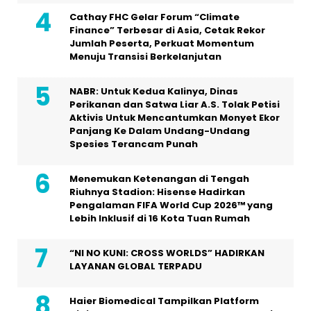
Cathay FHC Gelar Forum “Climate
Finance” Terbesar di Asia, Cetak Rekor
Jumlah Peserta, Perkuat Momentum
Menuju Transisi Berkelanjutan
NABR: Untuk Kedua Kalinya, Dinas
Perikanan dan Satwa Liar A.S. Tolak Petisi
Aktivis Untuk Mencantumkan Monyet Ekor
Panjang Ke Dalam Undang-Undang
Spesies Terancam Punah
Menemukan Ketenangan di Tengah
Riuhnya Stadion: Hisense Hadirkan
Pengalaman FIFA World Cup 2026™ yang
Lebih Inklusif di 16 Kota Tuan Rumah
“NI NO KUNI: CROSS WORLDS” HADIRKAN
LAYANAN GLOBAL TERPADU
Haier Biomedical Tampilkan Platform