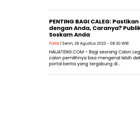
PENTING BAGI CALEG: Pastikan 
dengan Anda, Caranya? Publi
Soskam Anda
Politik
| Senin, 28 Agustus 2023 - 08:30 WIB
HAIJATENG.COM – Bagi seorang Calon Legisl
calon pemilihnya bisa mengenal lebih dek
portal berita yang tergabung di…