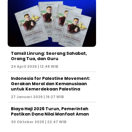
Tamsil Linrung: Seorang Sahabat,
Orang Tua, dan Guru
24 April 2026 | 12:48 WIB
Indonesia for Palestine Movement:
Gerakan Moral dan Kemanusiaan
untuk Kemerdekaan Palestina
27 Januari 2026 | 19:27 WIB
Biaya Haji 2026 Turun, Pemerintah
Pastikan Dana Nilai Manfaat Aman
30 Oktober 2025 | 22:47 WIB