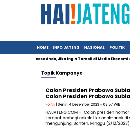
HOME
INFO JATENG
NASIONAL
POLITIK
sikan Press Release Anda, Jika Ingin Tampil di Media Ekonomi dan 
Topik
Kampanye
Calon Presiden Prabowo Subia
Calon Presiden Prabowo Subia
Politik
| Senin, 4 Desember 2023 - 08:57 WIB
HAIJATENG.COM – Calon presiden nomor 
sempat berbagi cokelat ke anak-anak di 
mengunjungi Banten, Minggu (2/12/2023).