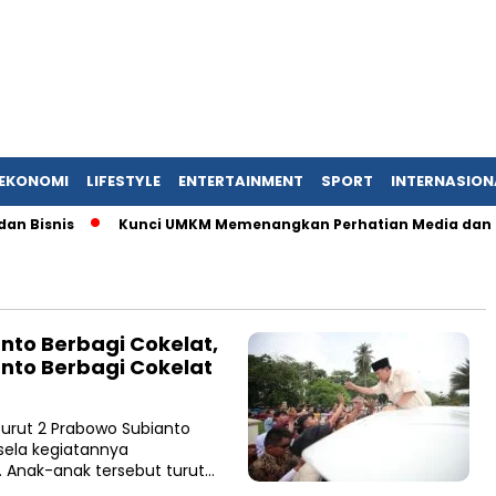
EKONOMI
LIFESTYLE
ENTERTAINMENT
SPORT
INTERNASION
Bisnis
Kunci UMKM Memenangkan Perhatian Media dan Pasar, 
nto Berbagi Cokelat,
nto Berbagi Cokelat
urut 2 Prabowo Subianto
sela kegiatannya
 Anak-anak tersebut turut…