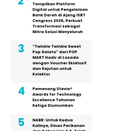
Tampilkan Platform
Digital untuk Pengelolaan
Bank Darah di Ajang ISBT
Congress 2026, Perkuat
Transformasi sebagai
Mitra Solusi Menyeluruh
“Twinkle Twinkle Sweet
Pop Gelato” dari POP
MART Hadir di Lazada
dengan Voucher Eksklusif
dan Kejutan untuk
Kolektor
Pemenang Stevie®
Awards for Technology
Excellence Tahunan
Ketiga Diumumkan
NABR: Untuk Kedua
Kalinya, Dinas Perikanan