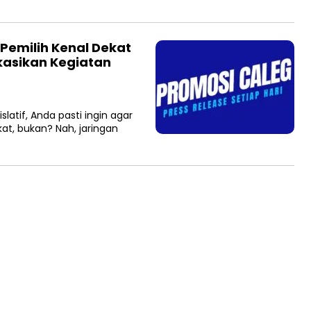
Pemilih Kenal Dekat
kasikan Kegiatan
atif, Anda pasti ingin agar
at, bukan? Nah, jaringan