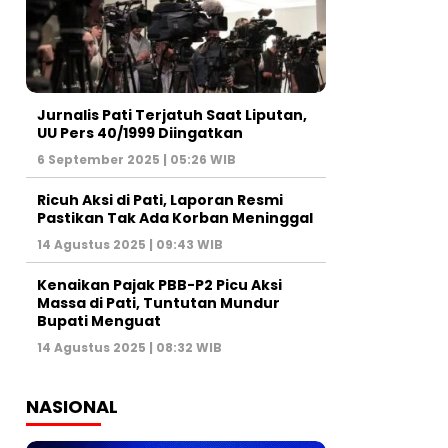
Jurnalis Pati Terjatuh Saat Liputan,
UU Pers 40/1999 Diingatkan
6 September 2025 | 05:26 WIB
Ricuh Aksi di Pati, Laporan Resmi
Pastikan Tak Ada Korban Meninggal
14 Agustus 2025 | 09:43 WIB
Kenaikan Pajak PBB-P2 Picu Aksi
Massa di Pati, Tuntutan Mundur
Bupati Menguat
14 Agustus 2025 | 08:32 WIB
NASIONAL