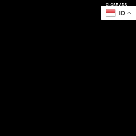
CLOSE ADS
ID