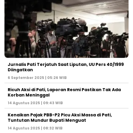
Jurnalis Pati Terjatuh Saat Liputan, UU Pers 40/1999
Diingatkan
6 September 2025 | 05:26 WIB
Ricuh Aksi di Pati, Laporan Resmi Pastikan Tak Ada
Korban Meninggal
14 Agustus 2025 | 09:43 WIB
Kenaikan Pajak PBB-P2 Picu Aksi Massa di Pati,
Tuntutan Mundur Bupati Menguat
14 Agustus 2025 | 08:32 WIB