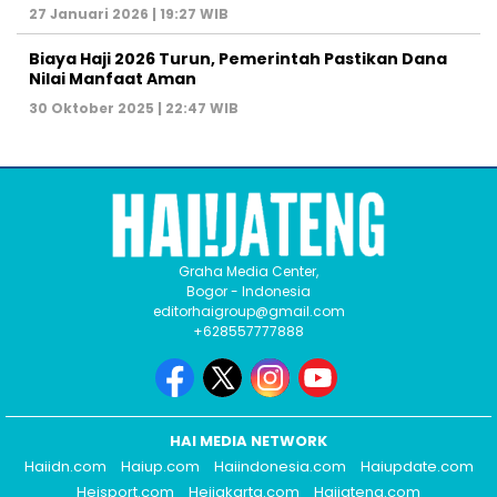
27 Januari 2026 | 19:27 WIB
Biaya Haji 2026 Turun, Pemerintah Pastikan Dana
Nilai Manfaat Aman
30 Oktober 2025 | 22:47 WIB
Graha Media Center,
Bogor - Indonesia
editorhaigroup@gmail.com
+628557777888
HAI MEDIA NETWORK
Haiidn.com
Haiup.com
Haiindonesia.com
Haiupdate.com
Heisport.com
Heijakarta.com
Haijateng.com