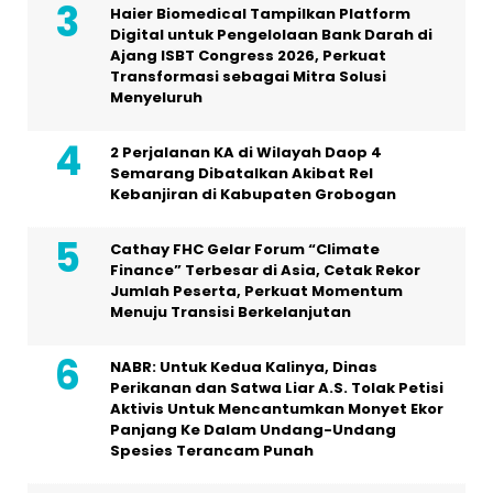
Haier Biomedical Tampilkan Platform
Digital untuk Pengelolaan Bank Darah di
Ajang ISBT Congress 2026, Perkuat
Transformasi sebagai Mitra Solusi
Menyeluruh
2 Perjalanan KA di Wilayah Daop 4
Semarang Dibatalkan Akibat Rel
Kebanjiran di Kabupaten Grobogan
Cathay FHC Gelar Forum “Climate
Finance” Terbesar di Asia, Cetak Rekor
Jumlah Peserta, Perkuat Momentum
Menuju Transisi Berkelanjutan
NABR: Untuk Kedua Kalinya, Dinas
Perikanan dan Satwa Liar A.S. Tolak Petisi
Aktivis Untuk Mencantumkan Monyet Ekor
Panjang Ke Dalam Undang-Undang
Spesies Terancam Punah