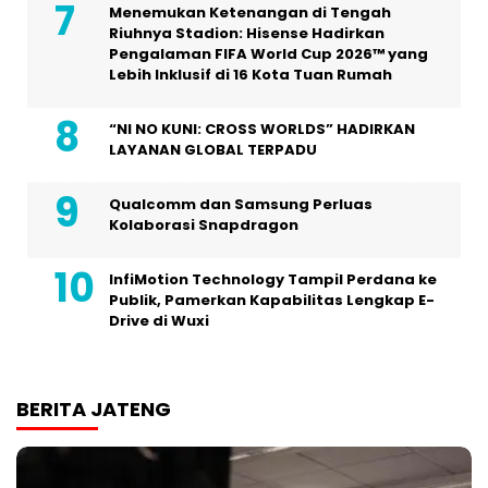
Menemukan Ketenangan di Tengah
Riuhnya Stadion: Hisense Hadirkan
Pengalaman FIFA World Cup 2026™ yang
Lebih Inklusif di 16 Kota Tuan Rumah
“NI NO KUNI: CROSS WORLDS” HADIRKAN
LAYANAN GLOBAL TERPADU
Qualcomm dan Samsung Perluas
Kolaborasi Snapdragon
InfiMotion Technology Tampil Perdana ke
Publik, Pamerkan Kapabilitas Lengkap E-
Drive di Wuxi
BERITA JATENG