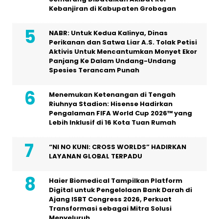
Kebanjiran di Kabupaten Grobogan
NABR: Untuk Kedua Kalinya, Dinas
Perikanan dan Satwa Liar A.S. Tolak Petisi
Aktivis Untuk Mencantumkan Monyet Ekor
Panjang Ke Dalam Undang-Undang
Spesies Terancam Punah
Menemukan Ketenangan di Tengah
Riuhnya Stadion: Hisense Hadirkan
Pengalaman FIFA World Cup 2026™ yang
Lebih Inklusif di 16 Kota Tuan Rumah
“NI NO KUNI: CROSS WORLDS” HADIRKAN
LAYANAN GLOBAL TERPADU
Haier Biomedical Tampilkan Platform
Digital untuk Pengelolaan Bank Darah di
Ajang ISBT Congress 2026, Perkuat
Transformasi sebagai Mitra Solusi
Menyeluruh