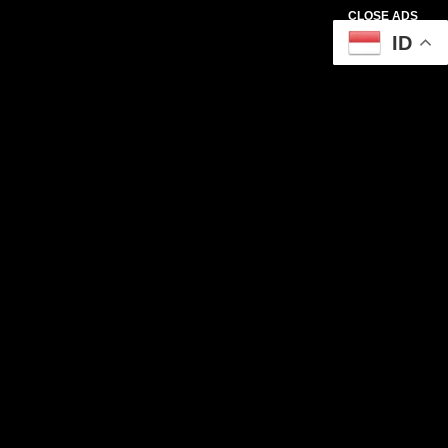
CLOSE ADS
ID