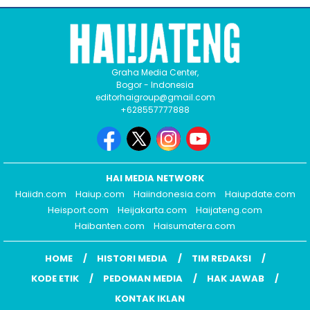
Graha Media Center,
Bogor - Indonesia
editorhaigroup@gmail.com
+628557777888
HAI MEDIA NETWORK
Haiidn.com
Haiup.com
Haiindonesia.com
Haiupdate.com
Heisport.com
Heijakarta.com
Haijateng.com
Haibanten.com
Haisumatera.com
HOME
HISTORI MEDIA
TIM REDAKSI
KODE ETIK
PEDOMAN MEDIA
HAK JAWAB
KONTAK IKLAN