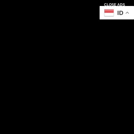
CLOSE ADS
ID