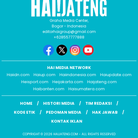
Graha Media Center,
Bogor - Indonesia
editorhaigroup@gmail.com
+628557777888
HAI MEDIA NETWORK
Haiidn.com
Haiup.com
Haiindonesia.com
Haiupdate.com
Heisport.com
Heijakarta.com
Haijateng.com
Haibanten.com
Haisumatera.com
HOME
HISTORI MEDIA
TIM REDAKSI
KODE ETIK
PEDOMAN MEDIA
HAK JAWAB
KONTAK IKLAN
COPYRIGHT © 2026 HAIJATENG.COM - ALL RIGHTS RESERVED