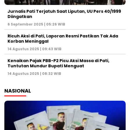
Jurnalis Pati Terjatuh Saat Liputan, UU Pers 40/1999
Diingatkan
6 September 2025 | 05:26 WIB
Ricuh Aksi di Pati, Laporan Resmi Pastikan Tak Ada
Korban Meninggal
14 Agustus 2025 | 09:43 WIB
Kenaikan Pajak PBB-P2 Picu Aksi Massa di Pati,
Tuntutan Mundur Bupati Menguat
14 Agustus 2025 | 08:32 WIB
NASIONAL