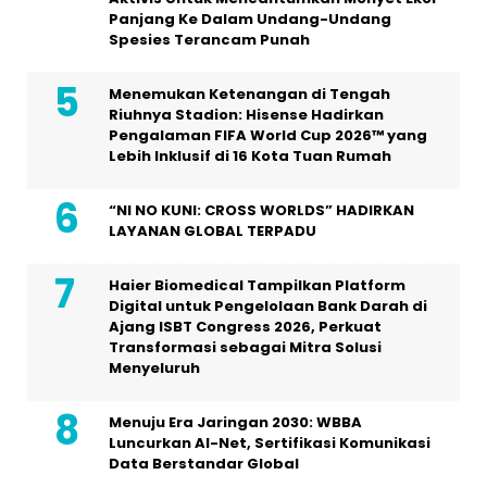
Panjang Ke Dalam Undang-Undang
Spesies Terancam Punah
Menemukan Ketenangan di Tengah
Riuhnya Stadion: Hisense Hadirkan
Pengalaman FIFA World Cup 2026™ yang
Lebih Inklusif di 16 Kota Tuan Rumah
“NI NO KUNI: CROSS WORLDS” HADIRKAN
LAYANAN GLOBAL TERPADU
Haier Biomedical Tampilkan Platform
Digital untuk Pengelolaan Bank Darah di
Ajang ISBT Congress 2026, Perkuat
Transformasi sebagai Mitra Solusi
Menyeluruh
Menuju Era Jaringan 2030: WBBA
Luncurkan AI-Net, Sertifikasi Komunikasi
Data Berstandar Global