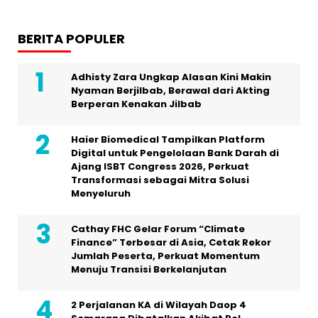
BERITA POPULER
Adhisty Zara Ungkap Alasan Kini Makin
Nyaman Berjilbab, Berawal dari Akting
Berperan Kenakan Jilbab
Haier Biomedical Tampilkan Platform
Digital untuk Pengelolaan Bank Darah di
Ajang ISBT Congress 2026, Perkuat
Transformasi sebagai Mitra Solusi
Menyeluruh
Cathay FHC Gelar Forum “Climate
Finance” Terbesar di Asia, Cetak Rekor
Jumlah Peserta, Perkuat Momentum
Menuju Transisi Berkelanjutan
2 Perjalanan KA di Wilayah Daop 4