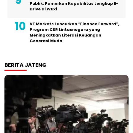
Publik, Pamerkan Kapabilitas Lengkap E-
Drive di Wuxi
VT Markets Luncurkan “Finance Forward”,
Program CSR Lintasnegara yang
Meningkatkan Literasi Keuangan
Generasi Muda
BERITA JATENG