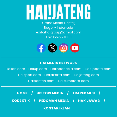
Graha Media Center,
Bogor - Indonesia
editorhaigroup@gmail.com
+628557777888
HAI MEDIA NETWORK
Haiidn.com
Haiup.com
Haiindonesia.com
Haiupdate.com
Heisport.com
Heijakarta.com
Haijateng.com
Haibanten.com
Haisumatera.com
HOME
HISTORI MEDIA
TIM REDAKSI
KODE ETIK
PEDOMAN MEDIA
HAK JAWAB
KONTAK IKLAN