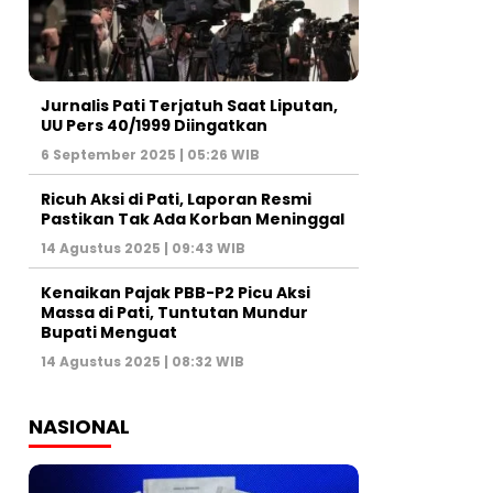
Jurnalis Pati Terjatuh Saat Liputan,
UU Pers 40/1999 Diingatkan
6 September 2025 | 05:26 WIB
Ricuh Aksi di Pati, Laporan Resmi
Pastikan Tak Ada Korban Meninggal
14 Agustus 2025 | 09:43 WIB
Kenaikan Pajak PBB-P2 Picu Aksi
Massa di Pati, Tuntutan Mundur
Bupati Menguat
14 Agustus 2025 | 08:32 WIB
NASIONAL