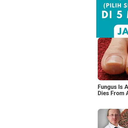
Fungus Is A
Dies From A