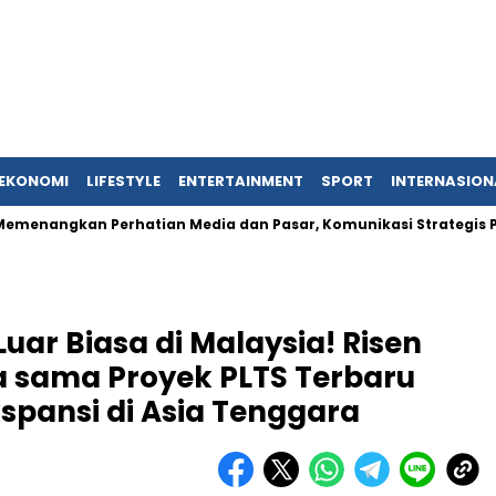
EKONOMI
LIFESTYLE
ENTERTAINMENT
SPORT
INTERNASION
n Perhatian Media dan Pasar, Komunikasi Strategis Publikasi P
uar Biasa di Malaysia! Risen
a sama Proyek PLTS Terbaru
pansi di Asia Tenggara