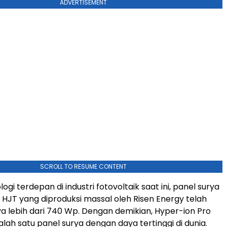
ADVERTISEMENT
SCROLL TO RESUME CONTENT
ogi terdepan di industri fotovoltaik saat ini, panel surya
 HJT yang diproduksi massal oleh Risen Energy telah
 lebih dari 740 Wp. Dengan demikian, Hyper-ion Pro
lah satu panel surya dengan daya tertinggi di dunia.