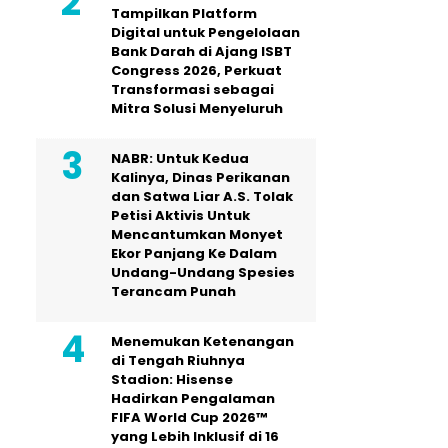
Tampilkan Platform
Digital untuk Pengelolaan
Bank Darah di Ajang ISBT
Congress 2026, Perkuat
Transformasi sebagai
Mitra Solusi Menyeluruh
NABR: Untuk Kedua
Kalinya, Dinas Perikanan
dan Satwa Liar A.S. Tolak
Petisi Aktivis Untuk
Mencantumkan Monyet
Ekor Panjang Ke Dalam
Undang-Undang Spesies
Terancam Punah
Menemukan Ketenangan
di Tengah Riuhnya
Stadion: Hisense
Hadirkan Pengalaman
FIFA World Cup 2026™
yang Lebih Inklusif di 16