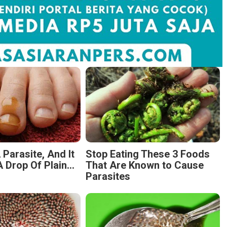
 Parasite, And It
Stop Eating These 3 Foods
 Drop Of Plain...
That Are Known to Cause
Parasites