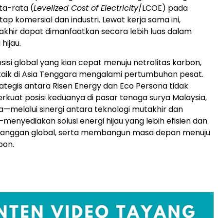
ata-rata (
Levelized Cost of Electricity
/LCOE) pada
ap komersial dan industri. Lewat kerja sama ini,
akhir dapat dimanfaatkan secara lebih luas dalam
 hijau.
sisi global yang kian cepat menuju netralitas karbon,
taik di Asia Tenggara mengalami pertumbuhan pesat.
ategis antara Risen Energy dan Eco Persona tidak
uat posisi keduanya di pasar tenaga surya Malaysia,
a—melalui sinergi antara teknologi mutakhir dan
menyediakan solusi energi hijau yang lebih efisien dan
elanggan global, serta membangun masa depan menuju
bon.