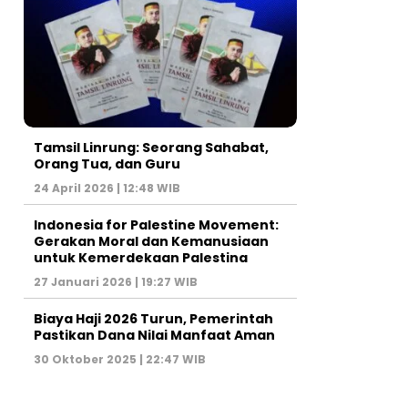
Tamsil Linrung: Seorang Sahabat,
Orang Tua, dan Guru
24 April 2026 | 12:48 WIB
Indonesia for Palestine Movement:
Gerakan Moral dan Kemanusiaan
untuk Kemerdekaan Palestina
27 Januari 2026 | 19:27 WIB
Biaya Haji 2026 Turun, Pemerintah
Pastikan Dana Nilai Manfaat Aman
30 Oktober 2025 | 22:47 WIB