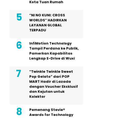
Kota Tuan Rumah
“NI NO KUNI: CROSS
WORLDS” HADIRKAN
LAYANAN GLOBAL
TERPADU
InfiMotion Technology
Tampil Perdana ke Publik,
Pamerkan Kapabilitas
Lengkap E-Drive di Wuxi
“Twinkle Twinkle Sweet
Pop Gelato” dari POP
MART Hadir di Lazada
dengan Voucher Eksklusif
dan Kejutan untuk
Kolektor
Pemenang Stevie®
Awards for Technology