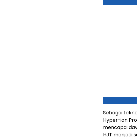
Sebagai teknol
Hyper-ion Pro
mencapai daya
HJT menjadi sa