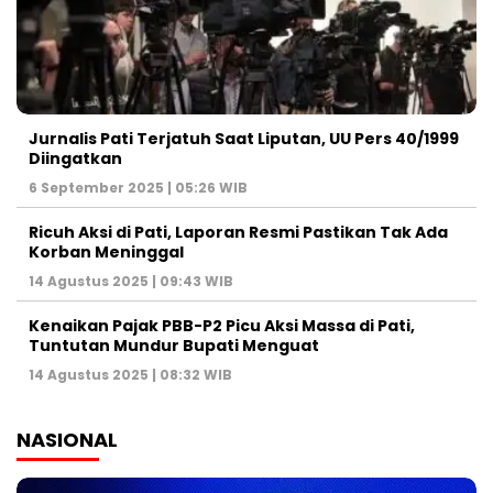
Jurnalis Pati Terjatuh Saat Liputan, UU Pers 40/1999
Diingatkan
6 September 2025 | 05:26 WIB
Ricuh Aksi di Pati, Laporan Resmi Pastikan Tak Ada
Korban Meninggal
14 Agustus 2025 | 09:43 WIB
Kenaikan Pajak PBB-P2 Picu Aksi Massa di Pati,
Tuntutan Mundur Bupati Menguat
14 Agustus 2025 | 08:32 WIB
NASIONAL