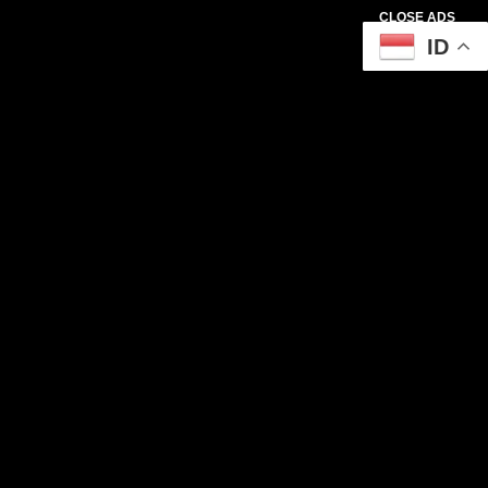
CLOSE ADS
ID