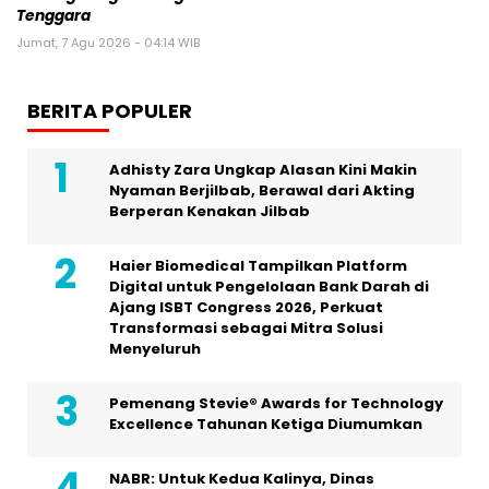
Tenggara
Jumat, 7 Agu 2026 - 04:14 WIB
BERITA POPULER
Adhisty Zara Ungkap Alasan Kini Makin
Nyaman Berjilbab, Berawal dari Akting
Berperan Kenakan Jilbab
Haier Biomedical Tampilkan Platform
Digital untuk Pengelolaan Bank Darah di
Ajang ISBT Congress 2026, Perkuat
Transformasi sebagai Mitra Solusi
Menyeluruh
Pemenang Stevie® Awards for Technology
Excellence Tahunan Ketiga Diumumkan
NABR: Untuk Kedua Kalinya, Dinas