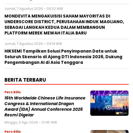
Jumat, 7 Agustus 2026 - 09:32 WIB
MONDEVITA MENGAKUISISI SAHAM MAYORITAS DI
UNDERSCORE DISTRICT, PERUSAHAAN INDUK MAGLIANO,
SEBAGAI LANGKAH KEDUA DALAM MEMBANGUN
PLATFORM MEREK MEWAH ITALIA BARU
Jumat, 7 Agustus 2026 - 04:14 WIB
HIKSEMI Tampilkan Solusi Penyimpanan Data untuk
Seluruh Skenario di Ajang DTI Indonesia 2026, Dukung
Pengembangan AI di Asia Tenggara
BERITA TERBARU
Pers Rilis
16th Worldwide Chinese Life Insurance
Congress & International Dragon
Award (IDA) Annual Conference 2026
Resmi Digelar
Minggu, 9 Agu 2026 - 01:45 WIB
Pers Rilis