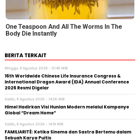
One Teaspoon And All The Worms In The
Body Die Instantly
BERITA TERKAIT
Minggu, 9 Agustus 2026 - 01:45 WIB
16th Worldwide Chinese Life Insurance Congress &
International Dragon Award (IDA) Annual Conference
2026 Resmi Digelar
Sabtu, 8 Agustus 2026 - 14:26 WIB
Himel Hadirkan Visi Hunian Modern melalui Kampanye
Global “Dream Home”
Sabtu, 8 Agustus 2026 - 14:19 WIB
FAMILIARITÉ: Ketika Sinema dan Sastra Bertemu dalam
Sebuah Karya Puitis