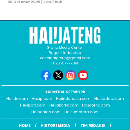
30 Oktober 2025 | 22:47 WIB
Graha Media Center,
Bogor - Indonesia
editorhaigroup@gmail.com
+628557777888
HAI MEDIA NETWORK
Haiidn.com
Haiup.com
Haiindonesia.com
Haiupdate.com
Heisport.com
Heijakarta.com
Haijateng.com
Haibanten.com
Haisumatera.com
HOME
HISTORI MEDIA
TIM REDAKSI