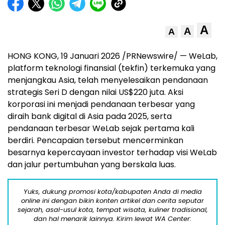
A
A
A
HONG KONG, 19 Januari 2026 /PRNewswire/ — WeLab,
platform teknologi finansial (tekfin) terkemuka yang
menjangkau Asia, telah menyelesaikan pendanaan
strategis Seri D dengan nilai US$220 juta. Aksi
korporasi ini menjadi pendanaan terbesar yang
diraih bank digital di Asia pada 2025, serta
pendanaan terbesar WeLab sejak pertama kali
berdiri. Pencapaian tersebut mencerminkan
besarnya kepercayaan investor terhadap visi WeLab
dan jalur pertumbuhan yang berskala luas.
Yuks, dukung promosi kota/kabupaten Anda di media
online ini dengan bikin konten artikel dan cerita seputar
sejarah, asal-usul kota, tempat wisata, kuliner tradisional,
dan hal menarik lainnya. Kirim lewat WA Center: