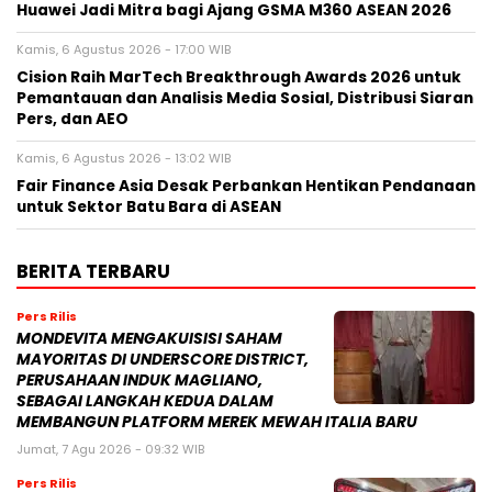
Huawei Jadi Mitra bagi Ajang GSMA M360 ASEAN 2026
Kamis, 6 Agustus 2026 - 17:00 WIB
Cision Raih MarTech Breakthrough Awards 2026 untuk
Pemantauan dan Analisis Media Sosial, Distribusi Siaran
Pers, dan AEO
Kamis, 6 Agustus 2026 - 13:02 WIB
Fair Finance Asia Desak Perbankan Hentikan Pendanaan
untuk Sektor Batu Bara di ASEAN
BERITA TERBARU
Pers Rilis
MONDEVITA MENGAKUISISI SAHAM
MAYORITAS DI UNDERSCORE DISTRICT,
PERUSAHAAN INDUK MAGLIANO,
SEBAGAI LANGKAH KEDUA DALAM
MEMBANGUN PLATFORM MEREK MEWAH ITALIA BARU
Jumat, 7 Agu 2026 - 09:32 WIB
Pers Rilis