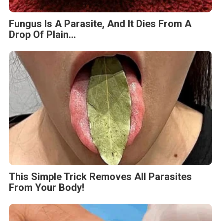
Fungus Is A Parasite, And It Dies From A
Drop Of Plain...
This Simple Trick Removes All Parasites
From Your Body!