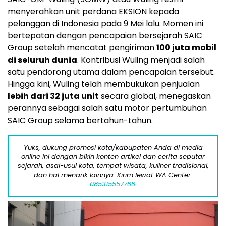
menyerahkan unit perdana EKSION kepada
pelanggan di Indonesia pada 9 Mei lalu. Momen ini
bertepatan dengan pencapaian bersejarah SAIC
Group setelah mencatat pengiriman
100 juta mobil
di seluruh dunia
. Kontribusi Wuling menjadi salah
satu pendorong utama dalam pencapaian tersebut.
Hingga kini, Wuling telah membukukan penjualan
lebih dari 32 juta unit
secara global, menegaskan
perannya sebagai salah satu motor pertumbuhan
SAIC Group selama bertahun-tahun.
Yuks, dukung promosi kota/kabupaten Anda di media
online ini dengan bikin konten artikel dan cerita seputar
sejarah, asal-usul kota, tempat wisata, kuliner tradisional,
dan hal menarik lainnya. Kirim lewat WA Center:
085315557788.