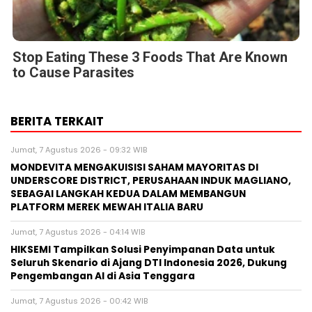
Stop Eating These 3 Foods That Are Known
to Cause Parasites
BERITA TERKAIT
Jumat, 7 Agustus 2026 - 09:32 WIB
MONDEVITA MENGAKUISISI SAHAM MAYORITAS DI
UNDERSCORE DISTRICT, PERUSAHAAN INDUK MAGLIANO,
SEBAGAI LANGKAH KEDUA DALAM MEMBANGUN
PLATFORM MEREK MEWAH ITALIA BARU
Jumat, 7 Agustus 2026 - 04:14 WIB
HIKSEMI Tampilkan Solusi Penyimpanan Data untuk
Seluruh Skenario di Ajang DTI Indonesia 2026, Dukung
Pengembangan AI di Asia Tenggara
Jumat, 7 Agustus 2026 - 00:42 WIB