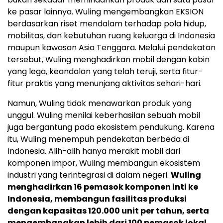
ke pasar lainnya. Wuling mengembangkan EKSION
berdasarkan riset mendalam terhadap pola hidup,
mobilitas, dan kebutuhan ruang keluarga di Indonesia
maupun kawasan Asia Tenggara. Melalui pendekatan
tersebut, Wuling menghadirkan mobil dengan kabin
yang lega, keandalan yang telah teruji, serta fitur-
fitur praktis yang menunjang aktivitas sehari-hari.
Namun, Wuling tidak menawarkan produk yang
unggul. Wuling menilai keberhasilan sebuah mobil
juga bergantung pada ekosistem pendukung. Karena
itu, Wuling menempuh pendekatan berbeda di
Indonesia. Alih-alih hanya merakit mobil dari
komponen impor, Wuling membangun ekosistem
industri yang terintegrasi di dalam negeri.
Wuling
menghadirkan 16 pemasok komponen inti ke
Indonesia, membangun fasilitas produksi
dengan kapasitas 120.000 unit per tahun, serta
mengembangkan lebih dari 100 pemasok lokal.