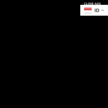
CLOSE ADS
ID