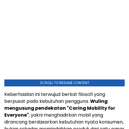
SCROLL TO RESUME CONTENT
Keberhasilan ini terwujud berkat filosofi yang
berpusat pada kebutuhan pengguna.
Wuling
mengusung pendekatan "Caring Mobility for
Everyone"
, yakni menghadirkan mobil yang
dirancang berdasarkan kebutuhan nyata konsumen,
bukan sekadar memindahkan produk dari satu pasar