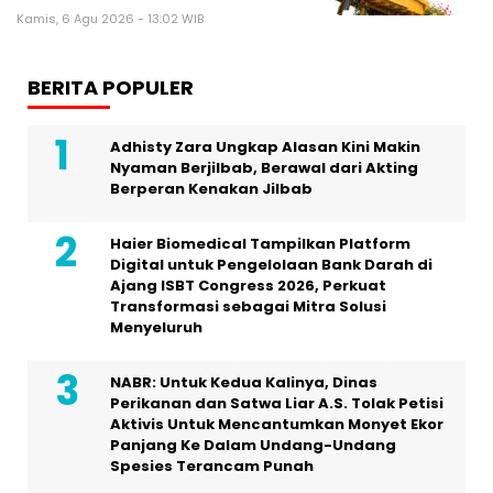
Kamis, 6 Agu 2026 - 13:02 WIB
BERITA POPULER
Adhisty Zara Ungkap Alasan Kini Makin
Nyaman Berjilbab, Berawal dari Akting
Berperan Kenakan Jilbab
Haier Biomedical Tampilkan Platform
Digital untuk Pengelolaan Bank Darah di
Ajang ISBT Congress 2026, Perkuat
Transformasi sebagai Mitra Solusi
Menyeluruh
NABR: Untuk Kedua Kalinya, Dinas
Perikanan dan Satwa Liar A.S. Tolak Petisi
Aktivis Untuk Mencantumkan Monyet Ekor
Panjang Ke Dalam Undang-Undang
Spesies Terancam Punah