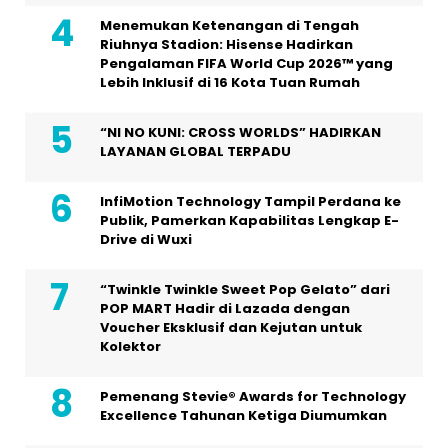
Menemukan Ketenangan di Tengah
Riuhnya Stadion: Hisense Hadirkan
Pengalaman FIFA World Cup 2026™ yang
Lebih Inklusif di 16 Kota Tuan Rumah
“NI NO KUNI: CROSS WORLDS” HADIRKAN
LAYANAN GLOBAL TERPADU
InfiMotion Technology Tampil Perdana ke
Publik, Pamerkan Kapabilitas Lengkap E-
Drive di Wuxi
“Twinkle Twinkle Sweet Pop Gelato” dari
POP MART Hadir di Lazada dengan
Voucher Eksklusif dan Kejutan untuk
Kolektor
Pemenang Stevie® Awards for Technology
Excellence Tahunan Ketiga Diumumkan