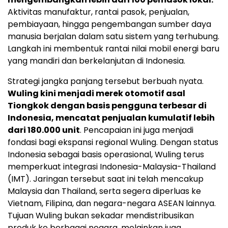
Aktivitas manufaktur, rantai pasok, penjualan,
pembiayaan, hingga pengembangan sumber daya
manusia berjalan dalam satu sistem yang terhubung.
Langkah ini membentuk rantai nilai mobil energi baru
yang mandiri dan berkelanjutan di Indonesia.
Strategi jangka panjang tersebut berbuah nyata.
Wuling kini menjadi merek otomotif asal
Tiongkok dengan basis pengguna terbesar di
Indonesia, mencatat penjualan kumulatif lebih
dari 180.000 unit
. Pencapaian ini juga menjadi
fondasi bagi ekspansi regional Wuling. Dengan status
Indonesia sebagai basis operasional, Wuling terus
memperkuat integrasi Indonesia-Malaysia-Thailand
(IMT). Jaringan tersebut saat ini telah mencakup
Malaysia dan Thailand, serta segera diperluas ke
Vietnam, Filipina, dan negara-negara ASEAN lainnya.
Tujuan Wuling bukan sekadar mendistribusikan
produk ke berbagai negara, melainkan juga