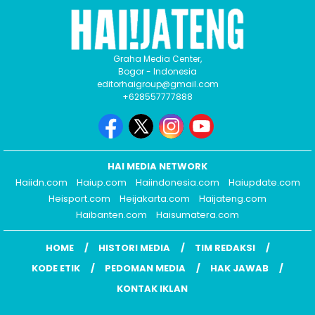
Graha Media Center,
Bogor - Indonesia
editorhaigroup@gmail.com
+628557777888
HAI MEDIA NETWORK
Haiidn.com
Haiup.com
Haiindonesia.com
Haiupdate.com
Heisport.com
Heijakarta.com
Haijateng.com
Haibanten.com
Haisumatera.com
HOME
HISTORI MEDIA
TIM REDAKSI
KODE ETIK
PEDOMAN MEDIA
HAK JAWAB
KONTAK IKLAN