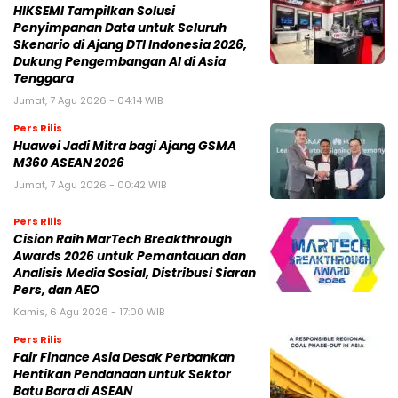
HIKSEMI Tampilkan Solusi
Penyimpanan Data untuk Seluruh
Skenario di Ajang DTI Indonesia 2026,
Dukung Pengembangan AI di Asia
Tenggara
Jumat, 7 Agu 2026 - 04:14 WIB
Pers Rilis
Huawei Jadi Mitra bagi Ajang GSMA
M360 ASEAN 2026
Jumat, 7 Agu 2026 - 00:42 WIB
Pers Rilis
Cision Raih MarTech Breakthrough
Awards 2026 untuk Pemantauan dan
Analisis Media Sosial, Distribusi Siaran
Pers, dan AEO
Kamis, 6 Agu 2026 - 17:00 WIB
Pers Rilis
Fair Finance Asia Desak Perbankan
Hentikan Pendanaan untuk Sektor
Batu Bara di ASEAN