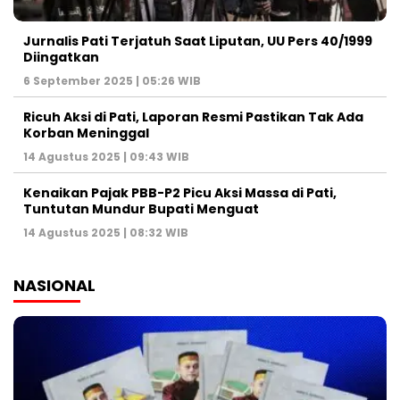
Jurnalis Pati Terjatuh Saat Liputan, UU Pers 40/1999
Diingatkan
6 September 2025 | 05:26 WIB
Ricuh Aksi di Pati, Laporan Resmi Pastikan Tak Ada
Korban Meninggal
14 Agustus 2025 | 09:43 WIB
Kenaikan Pajak PBB-P2 Picu Aksi Massa di Pati,
Tuntutan Mundur Bupati Menguat
14 Agustus 2025 | 08:32 WIB
NASIONAL