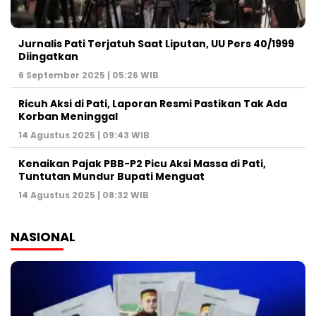
Jurnalis Pati Terjatuh Saat Liputan, UU Pers 40/1999
Diingatkan
6 September 2025 | 05:26 WIB
Ricuh Aksi di Pati, Laporan Resmi Pastikan Tak Ada
Korban Meninggal
14 Agustus 2025 | 09:43 WIB
Kenaikan Pajak PBB-P2 Picu Aksi Massa di Pati,
Tuntutan Mundur Bupati Menguat
14 Agustus 2025 | 08:32 WIB
NASIONAL