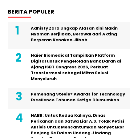
BERITA POPULER
Adhisty Zara Ungkap Alasan Kini Makin
Nyaman Berjilbab, Berawal dari Akting
Berperan Kenakan Jilbab
Haier Biomedical Tampilkan Platform
Digital untuk Pengelolaan Bank Darah di
Ajang ISBT Congress 2026, Perkuat
Transformasi sebagai Mitra Solusi
Menyeluruh
Pemenang Stevie® Awards for Technology
Excellence Tahunan Ketiga Diumumkan
NABR: Untuk Kedua Kalinya, Dinas
Perikanan dan Satwa Liar A.S. Tolak Petisi
Aktivis Untuk Mencantumkan Monyet Ekor
Panjang Ke Dalam Undang-Undang