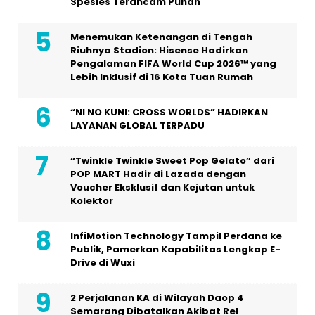
Spesies Terancam Punah
Menemukan Ketenangan di Tengah
Riuhnya Stadion: Hisense Hadirkan
Pengalaman FIFA World Cup 2026™ yang
Lebih Inklusif di 16 Kota Tuan Rumah
“NI NO KUNI: CROSS WORLDS” HADIRKAN
LAYANAN GLOBAL TERPADU
“Twinkle Twinkle Sweet Pop Gelato” dari
POP MART Hadir di Lazada dengan
Voucher Eksklusif dan Kejutan untuk
Kolektor
InfiMotion Technology Tampil Perdana ke
Publik, Pamerkan Kapabilitas Lengkap E-
Drive di Wuxi
2 Perjalanan KA di Wilayah Daop 4
Semarang Dibatalkan Akibat Rel