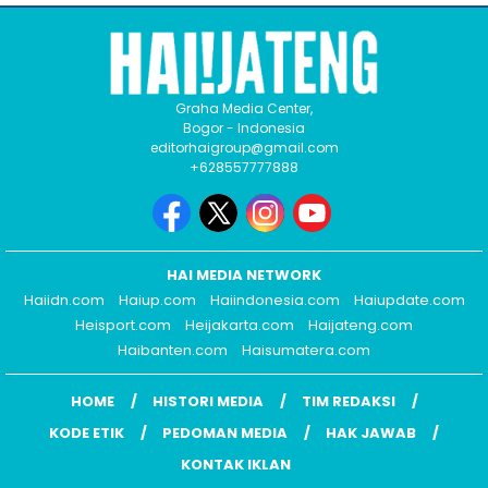
Graha Media Center,
Bogor - Indonesia
editorhaigroup@gmail.com
+628557777888
HAI MEDIA NETWORK
Haiidn.com
Haiup.com
Haiindonesia.com
Haiupdate.com
Heisport.com
Heijakarta.com
Haijateng.com
Haibanten.com
Haisumatera.com
HOME
HISTORI MEDIA
TIM REDAKSI
KODE ETIK
PEDOMAN MEDIA
HAK JAWAB
KONTAK IKLAN