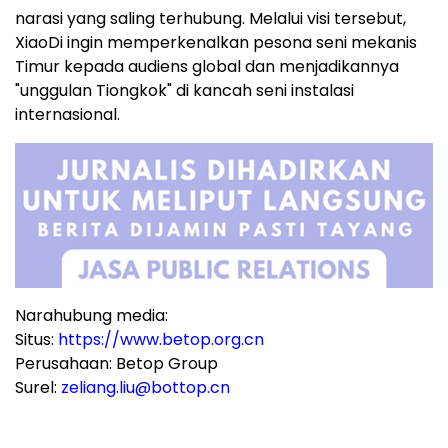
narasi yang saling terhubung. Melalui visi tersebut,
XiaoDi ingin memperkenalkan pesona seni mekanis
Timur kepada audiens global dan menjadikannya
"unggulan Tiongkok" di kancah seni instalasi
internasional.
Narahubung media:
Situs:
https://www.betop.org.cn
Perusahaan: Betop Group
Surel:
zeliang.liu@bottop.cn