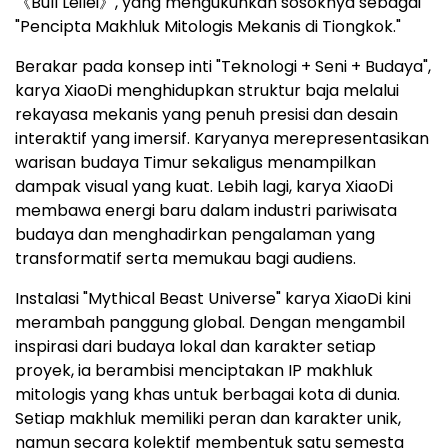
《Bull Leilei》, yang mengukuhkan sosoknya sebagai
"Pencipta Makhluk Mitologis Mekanis di Tiongkok."
Berakar pada konsep inti "Teknologi + Seni + Budaya",
karya XiaoDi menghidupkan struktur baja melalui
rekayasa mekanis yang penuh presisi dan desain
interaktif yang imersif. Karyanya merepresentasikan
warisan budaya Timur sekaligus menampilkan
dampak visual yang kuat. Lebih lagi, karya XiaoDi
membawa energi baru dalam industri pariwisata
budaya dan menghadirkan pengalaman yang
transformatif serta memukau bagi audiens.
Instalasi "Mythical Beast Universe" karya XiaoDi kini
merambah panggung global. Dengan mengambil
inspirasi dari budaya lokal dan karakter setiap
proyek, ia berambisi menciptakan IP makhluk
mitologis yang khas untuk berbagai kota di dunia.
Setiap makhluk memiliki peran dan karakter unik,
namun secara kolektif membentuk satu semesta