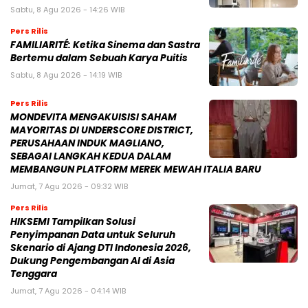
Sabtu, 8 Agu 2026 - 14:26 WIB
Pers Rilis
FAMILIARITÉ: Ketika Sinema dan Sastra
Bertemu dalam Sebuah Karya Puitis
Sabtu, 8 Agu 2026 - 14:19 WIB
Pers Rilis
MONDEVITA MENGAKUISISI SAHAM
MAYORITAS DI UNDERSCORE DISTRICT,
PERUSAHAAN INDUK MAGLIANO,
SEBAGAI LANGKAH KEDUA DALAM
MEMBANGUN PLATFORM MEREK MEWAH ITALIA BARU
Jumat, 7 Agu 2026 - 09:32 WIB
Pers Rilis
HIKSEMI Tampilkan Solusi
Penyimpanan Data untuk Seluruh
Skenario di Ajang DTI Indonesia 2026,
Dukung Pengembangan AI di Asia
Tenggara
Jumat, 7 Agu 2026 - 04:14 WIB