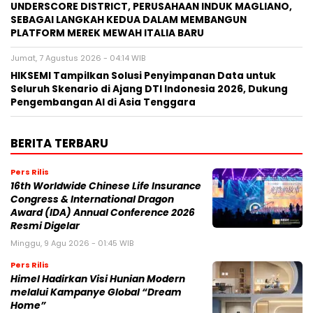
UNDERSCORE DISTRICT, PERUSAHAAN INDUK MAGLIANO,
SEBAGAI LANGKAH KEDUA DALAM MEMBANGUN
PLATFORM MEREK MEWAH ITALIA BARU
Jumat, 7 Agustus 2026 - 04:14 WIB
HIKSEMI Tampilkan Solusi Penyimpanan Data untuk
Seluruh Skenario di Ajang DTI Indonesia 2026, Dukung
Pengembangan AI di Asia Tenggara
BERITA TERBARU
Pers Rilis
16th Worldwide Chinese Life Insurance
Congress & International Dragon
Award (IDA) Annual Conference 2026
Resmi Digelar
Minggu, 9 Agu 2026 - 01:45 WIB
Pers Rilis
Himel Hadirkan Visi Hunian Modern
melalui Kampanye Global “Dream
Home”