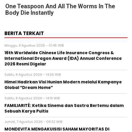
One Teaspoon And All The Worms In The
Body Die Instantly
BERITA TERKAIT
Minggu, 9 Agustus 2026 - 01:45 WIB
16th Worldwide Chinese Life Insurance Congress &
International Dragon Award (IDA) Annual Conference
2026 Resmi Digelar
Sabtu, 8 Agustus 2026 - 14:26 WIB
Himel Hadirkan Visi Hunian Modern melalui Kampanye
Global “Dream Home”
Sabtu, 8 Agustus 2026 - 14:19 WIB
FAMILIARITÉ: Ketika Sinema dan Sastra Bertemu dalam
Sebuah Karya Puitis
Jumat, 7 Agustus 2026 - 09:32 WIB
MONDEVITA MENGAKUISISI SAHAM MAYORITAS DI