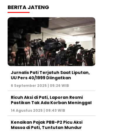
BERITA JATENG
Jurnalis Pati Terjatuh Saat Liputan,
UU Pers 40/1999 Diingatkan
6 September 2025 | 05:26 WIB
Ricuh Aksi di Pati, Laporan Resmi
Pastikan Tak Ada Korban Meninggal
14 Agustus 2025 | 09:43 WIB
Kenaikan Pajak PBB-P2 Picu Aksi
Massa di Pati, Tuntutan Mundur