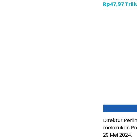
Rp47,97 Tril
Direktur Perl
melakukan Pre
29 Mei 2024.