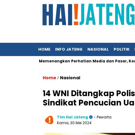
HOME
INFO JATENG
NASIONAL
POLITIK
nci UMKM Memenangkan Perhatian Media dan Pasar, Komunikasi St
Home
Nasional
/
14 WNI Ditangkap Poli
Sindikat Pencucian U
Tim Hai Jateng
- Pewarta
Kamis, 30 Mei 2024