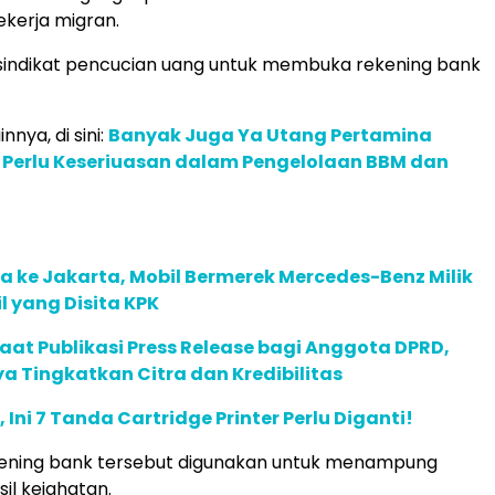
kerja migran.
sindikat pencucian uang untuk membuka rekening bank
innya, di sini:
Banyak Juga Ya Utang Pertamina
 Perlu Keseriuasan dalam Pengelolaan BBM dan
 ke Jakarta, Mobil Bermerek Mercedes-Benz Milik
 yang Disita KPK
faat Publikasi Press Release bagi Anggota DPRD,
a Tingkatkan Citra dan Kredibilitas
Ini 7 Tanda Cartridge Printer Perlu Diganti!
ening bank tersebut digunakan untuk menampung
il kejahatan.