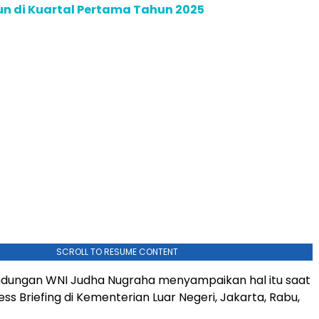
iun di Kuartal Pertama Tahun 2025
SCROLL TO RESUME CONTENT
indungan WNI Judha Nugraha menyampaikan hal itu saat
ss Briefing di Kementerian Luar Negeri, Jakarta, Rabu,