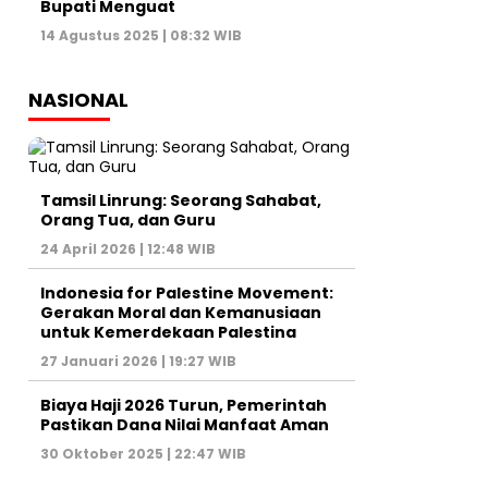
Bupati Menguat
14 Agustus 2025 | 08:32 WIB
NASIONAL
Tamsil Linrung: Seorang Sahabat,
Orang Tua, dan Guru
24 April 2026 | 12:48 WIB
Indonesia for Palestine Movement:
Gerakan Moral dan Kemanusiaan
untuk Kemerdekaan Palestina
27 Januari 2026 | 19:27 WIB
Biaya Haji 2026 Turun, Pemerintah
Pastikan Dana Nilai Manfaat Aman
30 Oktober 2025 | 22:47 WIB