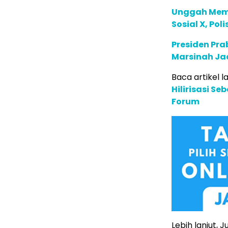
Unggah Meme
Sosial X, Po
Presiden Pr
Marsinah Ja
Baca artikel la
Hilirisasi S
Forum
Lebih lanjut,