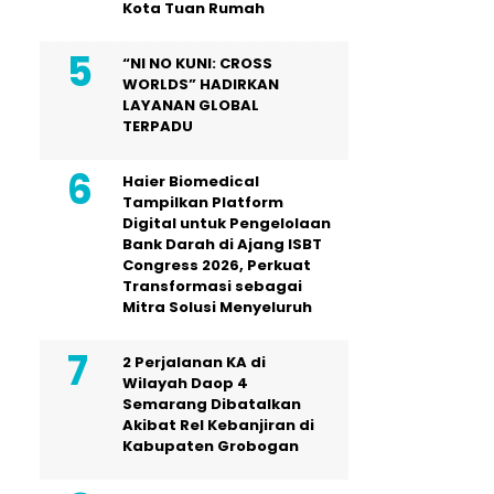
Kota Tuan Rumah
“NI NO KUNI: CROSS
WORLDS” HADIRKAN
LAYANAN GLOBAL
TERPADU
Haier Biomedical
Tampilkan Platform
Digital untuk Pengelolaan
Bank Darah di Ajang ISBT
Congress 2026, Perkuat
Transformasi sebagai
Mitra Solusi Menyeluruh
2 Perjalanan KA di
Wilayah Daop 4
Semarang Dibatalkan
Akibat Rel Kebanjiran di
Kabupaten Grobogan