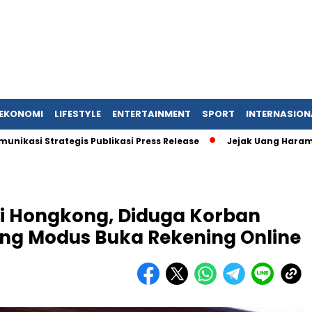
EKONOMI
LIFESTYLE
ENTERTAINMENT
SPORT
INTERNASION
rategis Publikasi Press Release
Jejak Uang Haram Judi Onli
si Hongkong, Diduga Korban
ang Modus Buka Rekening Online