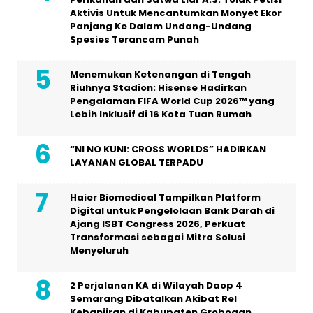
Aktivis Untuk Mencantumkan Monyet Ekor
Panjang Ke Dalam Undang-Undang
Spesies Terancam Punah
Menemukan Ketenangan di Tengah
Riuhnya Stadion: Hisense Hadirkan
Pengalaman FIFA World Cup 2026™ yang
Lebih Inklusif di 16 Kota Tuan Rumah
“NI NO KUNI: CROSS WORLDS” HADIRKAN
LAYANAN GLOBAL TERPADU
Haier Biomedical Tampilkan Platform
Digital untuk Pengelolaan Bank Darah di
Ajang ISBT Congress 2026, Perkuat
Transformasi sebagai Mitra Solusi
Menyeluruh
2 Perjalanan KA di Wilayah Daop 4
Semarang Dibatalkan Akibat Rel
Kebanjiran di Kabupaten Grobogan