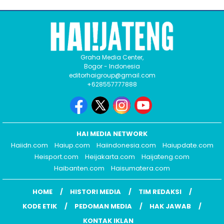
Graha Media Center,
Bogor - Indonesia
editorhaigroup@gmail.com
+628557777888
HAI MEDIA NETWORK
Haiidn.com
Haiup.com
Haiindonesia.com
Haiupdate.com
Heisport.com
Heijakarta.com
Haijateng.com
Haibanten.com
Haisumatera.com
HOME
HISTORI MEDIA
TIM REDAKSI
KODE ETIK
PEDOMAN MEDIA
HAK JAWAB
KONTAK IKLAN