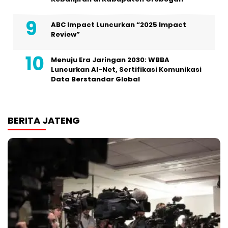
ABC Impact Luncurkan “2025 Impact
Review”
Menuju Era Jaringan 2030: WBBA
Luncurkan AI-Net, Sertifikasi Komunikasi
Data Berstandar Global
BERITA JATENG