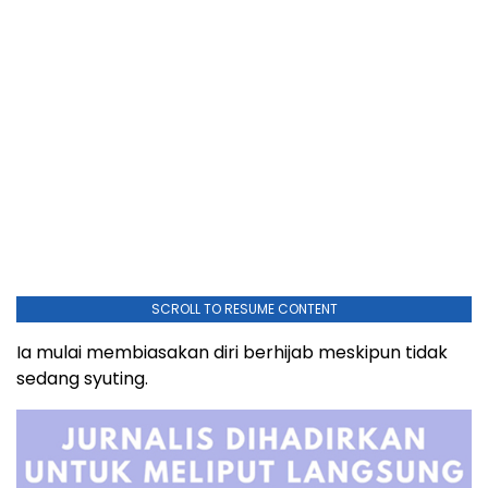
SCROLL TO RESUME CONTENT
Ia mulai membiasakan diri berhijab meskipun tidak
sedang syuting.