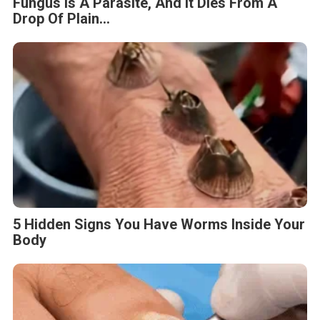
Fungus Is A Parasite, And It Dies From A
Drop Of Plain...
5 Hidden Signs You Have Worms Inside Your
Body