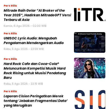
Pers Rilis
Mitrade Raih Gelar “AI Broker of the
Year 2026”, Hadirkan MitradeGPT Versi
Terbaru di Asia
Kamis, 6 Agu 2026 - 02:00 WIB
Pers Rilis
UNISOC Lyric Audio: Mengubah
Pengalaman Mendengarkan Audio
Rabu, 5 Agu 2026 - 23:58 WIB
Pers Rilis
Hard Rock Cafe dan Coca-Cola®
Meluncurkan Kompetisi Musik Hard
Rock Rising untuk Musisi Pendatang
Baru
Rabu, 5 Agu 2026 - 22:15 WIB
Pers Rilis
Laporan Cision Peringatkan Merek
tentang ‘Jebakan Fragmentasi Data’
yang Merugikan