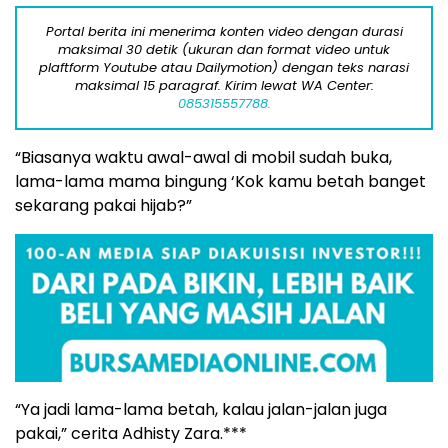
Portal berita ini menerima konten video dengan durasi
maksimal 30 detik (ukuran dan format video untuk
plaftform Youtube atau Dailymotion) dengan teks narasi
maksimal 15 paragraf. Kirim lewat WA Center:
085315557788.
“Biasanya waktu awal-awal di mobil sudah buka,
lama-lama mama bingung ‘Kok kamu betah banget
sekarang pakai hijab?”
“Ya jadi lama-lama betah, kalau jalan-jalan juga
pakai,” cerita Adhisty Zara.***