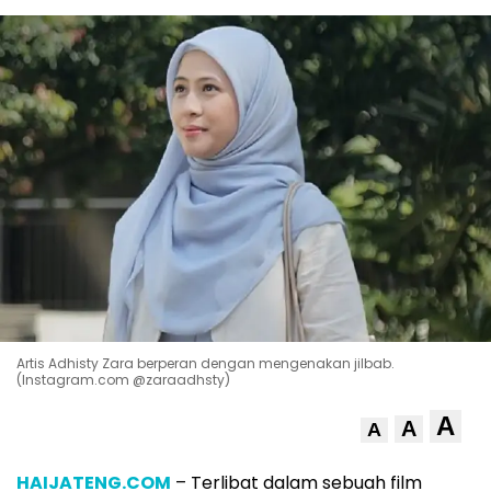
Artis Adhisty Zara berperan dengan mengenakan jilbab.
(Instagram.com @zaraadhsty)
A
A
A
HAIJATENG.COM
– Terlibat dalam sebuah film