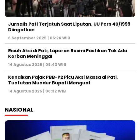
Jurnalis Pati Terjatuh Saat Liputan, UU Pers 40/1999
Diingatkan
6 September 2025 | 05:26 WIB
Ricuh Aksi di Pati, Laporan Resmi Pastikan Tak Ada
Korban Meninggal
14 Agustus 2025 | 09:43 WIB
Kenaikan Pajak PBB-P2 Picu Aksi Massa di Pati,
Tuntutan Mundur Bupati Menguat
14 Agustus 2025 | 08:32 WIB
NASIONAL