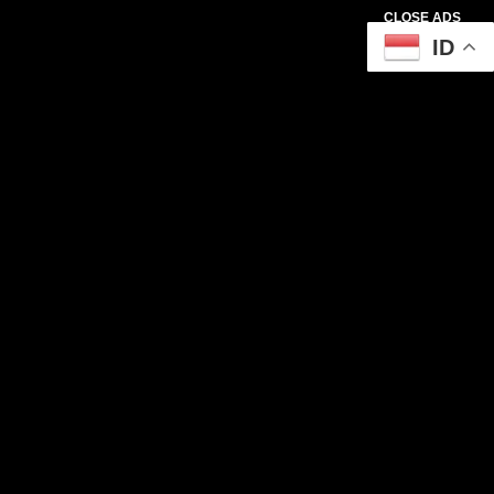
CLOSE ADS
ID