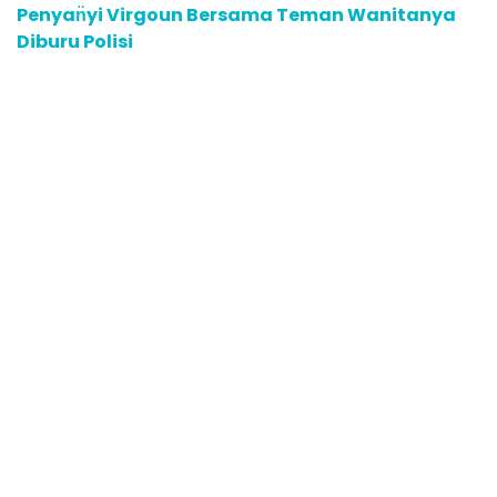
Penyan̈yi Virgoun Bersama Teman Wanitanya
Diburu Polisi