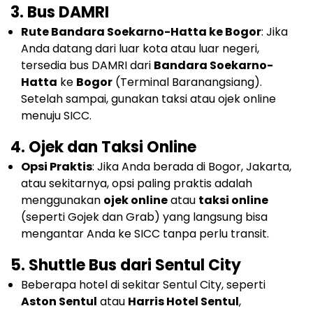
3.
Bus DAMRI
Rute Bandara Soekarno-Hatta ke Bogor
: Jika
Anda datang dari luar kota atau luar negeri,
tersedia bus DAMRI dari
Bandara Soekarno-
Hatta
ke
Bogor
(Terminal Baranangsiang).
Setelah sampai, gunakan taksi atau ojek online
menuju SICC.
4.
Ojek dan Taksi Online
Opsi Praktis
: Jika Anda berada di Bogor, Jakarta,
atau sekitarnya, opsi paling praktis adalah
menggunakan
ojek online
atau
taksi online
(seperti Gojek dan Grab) yang langsung bisa
mengantar Anda ke SICC tanpa perlu transit.
5.
Shuttle Bus dari Sentul City
Beberapa hotel di sekitar Sentul City, seperti
Aston Sentul
atau
Harris Hotel Sentul
,