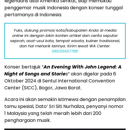
legendaris asal Amerika Serikat, siap memukau
penggemar musik Indonesia dengan konser tunggal
pertamanya di Indonesia.
Yuks, dukung promosi kota/kabupaten Anda di media
online ini dengan bikin konten artikel dan cerita seputar
sejarah, asal-usul kota, tempat wisata, kuliner tradisional,
dan hal menarik lainnya. Kirim lewat WA Center:
085315557788.
Konser bertajuk “
An Evening With John Legend: A
Night of Songs and Storie
s” akan digelar pada 6
Oktober 2024 di Sentul International Convention
Center (SICC), Bogor, Jawa Barat.
Acara ini akan semakin istimewa dengan penampilan
tamu spesial, Dato’ Sri Siti Nurhaliza, penyanyi nomor
1 Malaysia yang telah meraih lebih dari 200
penghargaan musik.