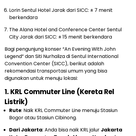
Lorin Sentul Hotel Jarak dari SICC: ± 7 menit
berkendara
The Alana Hotel and Conference Center Sentul
City Jarak dari SICC: ± 15 menit berkendara
Bagi pengunjung konser “An Evening With John
Legend” dan Siti Nurhaliza di Sentul International
Convention Center (SICC), berikut adalah
rekomendasi transportasi umum yang bisa
digunakan untuk menuju lokasi:
1.
KRL Commuter Line (Kereta Rel
Listrik)
Rute
: Naik KRL Commuter Line menuju Stasiun
Bogor atau Stasiun Cibinong.
Dari Jakarta
: Anda bisa naik KRL jalur
Jakarta