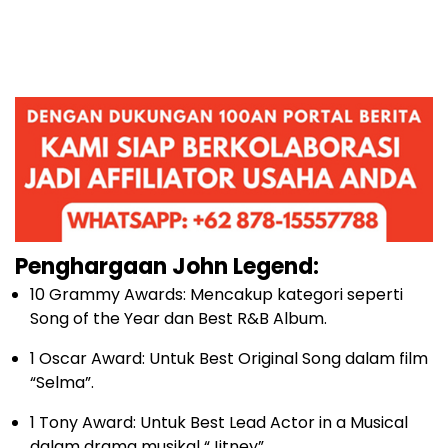
Penghargaan John Legend:
10 Grammy Awards: Mencakup kategori seperti
Song of the Year dan Best R&B Album.
1 Oscar Award: Untuk Best Original Song dalam film
“Selma”.
1 Tony Award: Untuk Best Lead Actor in a Musical
dalam drama musikal “Jitney”.