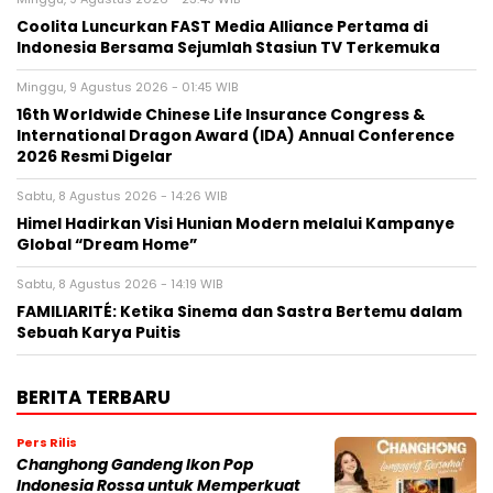
Coolita Luncurkan FAST Media Alliance Pertama di
Indonesia Bersama Sejumlah Stasiun TV Terkemuka
Minggu, 9 Agustus 2026 - 01:45 WIB
16th Worldwide Chinese Life Insurance Congress &
International Dragon Award (IDA) Annual Conference
2026 Resmi Digelar
Sabtu, 8 Agustus 2026 - 14:26 WIB
Himel Hadirkan Visi Hunian Modern melalui Kampanye
Global “Dream Home”
Sabtu, 8 Agustus 2026 - 14:19 WIB
FAMILIARITÉ: Ketika Sinema dan Sastra Bertemu dalam
Sebuah Karya Puitis
BERITA TERBARU
Pers Rilis
Changhong Gandeng Ikon Pop
Indonesia Rossa untuk Memperkuat