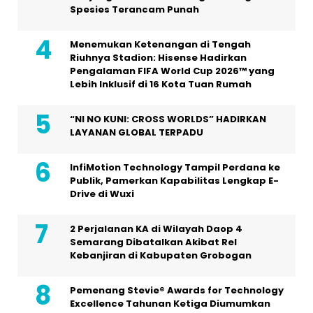
Spesies Terancam Punah
Menemukan Ketenangan di Tengah
Riuhnya Stadion: Hisense Hadirkan
Pengalaman FIFA World Cup 2026™ yang
Lebih Inklusif di 16 Kota Tuan Rumah
“NI NO KUNI: CROSS WORLDS” HADIRKAN
LAYANAN GLOBAL TERPADU
InfiMotion Technology Tampil Perdana ke
Publik, Pamerkan Kapabilitas Lengkap E-
Drive di Wuxi
2 Perjalanan KA di Wilayah Daop 4
Semarang Dibatalkan Akibat Rel
Kebanjiran di Kabupaten Grobogan
Pemenang Stevie® Awards for Technology
Excellence Tahunan Ketiga Diumumkan