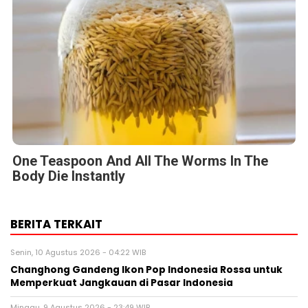
One Teaspoon And All The Worms In The
Body Die Instantly
BERITA TERKAIT
Senin, 10 Agustus 2026 - 04:22 WIB
Changhong Gandeng Ikon Pop Indonesia Rossa untuk
Memperkuat Jangkauan di Pasar Indonesia
Minggu, 9 Agustus 2026 - 23:49 WIB