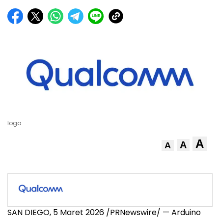
logo
A
A
A
SAN DIEGO
,
5 Maret 2026
/PRNewswire/ — Arduino