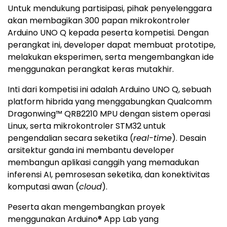
Untuk mendukung partisipasi, pihak penyelenggara
akan membagikan 300 papan mikrokontroler
Arduino UNO Q kepada peserta kompetisi. Dengan
perangkat ini, developer dapat membuat prototipe,
melakukan eksperimen, serta mengembangkan ide
menggunakan perangkat keras mutakhir.
Inti dari kompetisi ini adalah Arduino UNO Q, sebuah
platform hibrida yang menggabungkan Qualcomm
Dragonwing™ QRB2210 MPU dengan sistem operasi
Linux, serta mikrokontroler STM32 untuk
pengendalian secara seketika (
real-time
). Desain
arsitektur ganda ini membantu developer
membangun aplikasi canggih yang memadukan
inferensi AI, pemrosesan seketika, dan konektivitas
komputasi awan (
cloud
).
Peserta akan mengembangkan proyek
menggunakan Arduino® App Lab yang