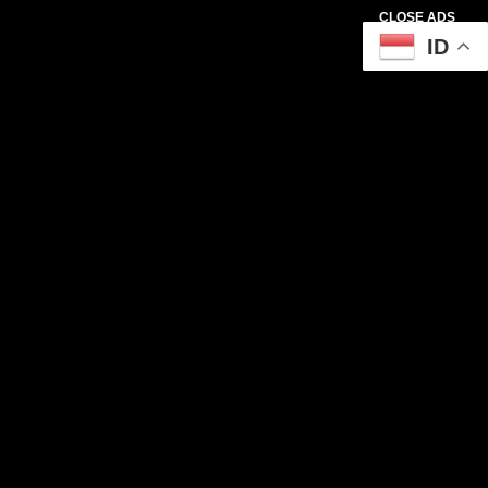
CLOSE ADS
ID