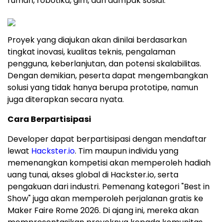
rumah, robotika, gim, dan dampak sosial.
Proyek yang diajukan akan dinilai berdasarkan
tingkat inovasi, kualitas teknis, pengalaman
pengguna, keberlanjutan, dan potensi skalabilitas.
Dengan demikian, peserta dapat mengembangkan
solusi yang tidak hanya berupa prototipe, namun
juga diterapkan secara nyata.
Cara Berpartisipasi
Developer dapat berpartisipasi dengan mendaftar
lewat
Hackster.io
. Tim maupun individu yang
memenangkan kompetisi akan memperoleh hadiah
uang tunai, akses global di Hackster.io, serta
pengakuan dari industri. Pemenang kategori "Best in
Show" juga akan memperoleh perjalanan gratis ke
Maker Faire Rome 2026. Di ajang ini, mereka akan