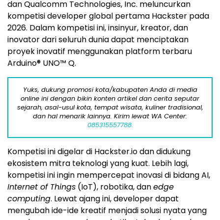
dan Qualcomm Technologies, Inc. meluncurkan
kompetisi developer global pertama Hackster pada
2026. Dalam kompetisi ini, insinyur, kreator, dan
inovator dari seluruh dunia dapat menciptakan
proyek inovatif menggunakan platform terbaru
Arduino® UNO™ Q.
Yuks, dukung promosi kota/kabupaten Anda di media
online ini dengan bikin konten artikel dan cerita seputar
sejarah, asal-usul kota, tempat wisata, kuliner tradisional,
dan hal menarik lainnya. Kirim lewat WA Center:
085315557788.
Kompetisi ini digelar di Hackster.io dan didukung
ekosistem mitra teknologi yang kuat. Lebih lagi,
kompetisi ini ingin mempercepat inovasi di bidang AI,
Internet of Things
(IoT), robotika, dan
edge
computing
. Lewat ajang ini, developer dapat
mengubah ide-ide kreatif menjadi solusi nyata yang