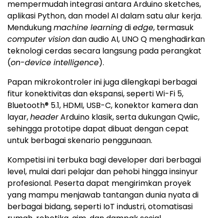
mempermudah integrasi antara Arduino sketches,
aplikasi Python, dan model AI dalam satu alur kerja.
Mendukung
machine learning
di
edge
, termasuk
computer vision
dan audio AI, UNO Q menghadirkan
teknologi cerdas secara langsung pada perangkat
(
on-device intelligence
).
Papan mikrokontroler ini juga dilengkapi berbagai
fitur konektivitas dan ekspansi, seperti Wi-Fi 5,
Bluetooth® 5.1, HDMI, USB-C, konektor kamera dan
layar,
header
Arduino klasik, serta dukungan Qwiic,
sehingga prototipe dapat dibuat dengan cepat
untuk berbagai skenario penggunaan.
Kompetisi ini terbuka bagi developer dari berbagai
level, mulai dari pelajar dan pehobi hingga insinyur
profesional. Peserta dapat mengirimkan proyek
yang mampu menjawab tantangan dunia nyata di
berbagai bidang, seperti IoT industri, otomatisasi