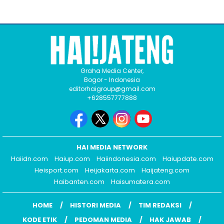
Graha Media Center,
Bogor - Indonesia
editorhaigroup@gmail.com
+628557777888
HAI MEDIA NETWORK
Haiidn.com
Haiup.com
Haiindonesia.com
Haiupdate.com
Heisport.com
Heijakarta.com
Haijateng.com
Haibanten.com
Haisumatera.com
HOME
HISTORI MEDIA
TIM REDAKSI
KODE ETIK
PEDOMAN MEDIA
HAK JAWAB