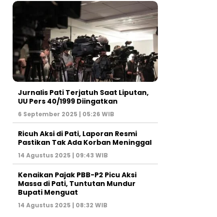
Jurnalis Pati Terjatuh Saat Liputan,
UU Pers 40/1999 Diingatkan
6 September 2025 | 05:26 WIB
Ricuh Aksi di Pati, Laporan Resmi
Pastikan Tak Ada Korban Meninggal
14 Agustus 2025 | 09:43 WIB
Kenaikan Pajak PBB-P2 Picu Aksi
Massa di Pati, Tuntutan Mundur
Bupati Menguat
14 Agustus 2025 | 08:32 WIB