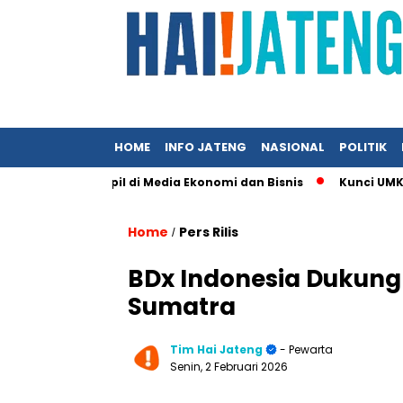
HOME
INFO JATENG
NASIONAL
POLITIK
 Ingin Tampil di Media Ekonomi dan Bisnis
Kunci UMKM Memena
Home
Pers Rilis
/
BDx Indonesia Dukung
Sumatra
Tim Hai Jateng
- Pewarta
Senin, 2 Februari 2026