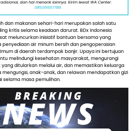
tradisional, dan hal menarik lainnya. Kirim lewat WA Center:
085315557788.
sih dan makanan sehari-hari merupakan salah satu
ing kritis selama keadaan darurat. BDx Indonesia
at meluncurkan inisiatif bantuan bersama yang
a penyediaan air minum bersih dan pengoperasian
mum di daerah terdampak banjir. Upaya ini bertujuan
tu melindungi kesehatan masyarakat, mengurangi
t yang ditularkan melalui air, dan memastikan keluarga
a mengungsi, anak-anak, dan relawan mendapatkan gizi
 selama masa pemulihan.