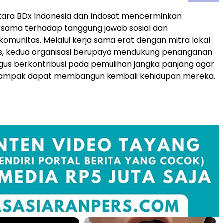
tara BDx Indonesia dan Indosat mencerminkan
sama terhadap tanggung jawab sosial dan
omunitas. Melalui kerja sama erat dengan mitra lokal
s, kedua organisasi berupaya mendukung penanganan
igus berkontribusi pada pemulihan jangka panjang agar
dampak dapat membangun kembali kehidupan mereka.