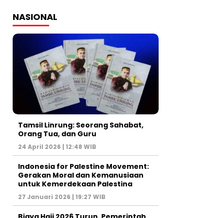
NASIONAL
Tamsil Linrung: Seorang Sahabat,
Orang Tua, dan Guru
24 April 2026 | 12:48 WIB
Indonesia for Palestine Movement:
Gerakan Moral dan Kemanusiaan
untuk Kemerdekaan Palestina
27 Januari 2026 | 19:27 WIB
Biaya Haji 2026 Turun, Pemerintah