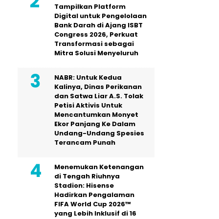
Tampilkan Platform
Digital untuk Pengelolaan
Bank Darah di Ajang ISBT
Congress 2026, Perkuat
Transformasi sebagai
Mitra Solusi Menyeluruh
NABR: Untuk Kedua
Kalinya, Dinas Perikanan
dan Satwa Liar A.S. Tolak
Petisi Aktivis Untuk
Mencantumkan Monyet
Ekor Panjang Ke Dalam
Undang-Undang Spesies
Terancam Punah
Menemukan Ketenangan
di Tengah Riuhnya
Stadion: Hisense
Hadirkan Pengalaman
FIFA World Cup 2026™
yang Lebih Inklusif di 16