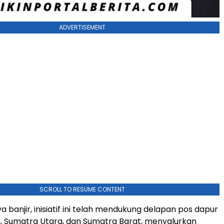
ADVERTISEMENT
SCROLL TO RESUME CONTENT
ya banjir, inisiatif ini telah mendukung delapan pos dapur
, Sumatra Utara, dan Sumatra Barat, menyalurkan