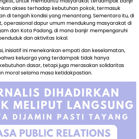
ngkat, untuk membantu masyarakat terdampak banjir
an akses terhadap kebutuhan pokok, termasuk
n di tengah kondisi yang menantang. Sementara itu, di
t, operasional dapur umum mendukung masyarakat di
am dan Kota Padang, di mana banjir mempengaruhi
nduduk dan aktivitas lokal.
i, inisiatif ini menekankan empati dan keselamatan,
ahwa keluarga yang terdampak tidak hanya
butuhan dasar, tetapi juga merasakan solidaritas
n moral selama masa ketidakpastian.