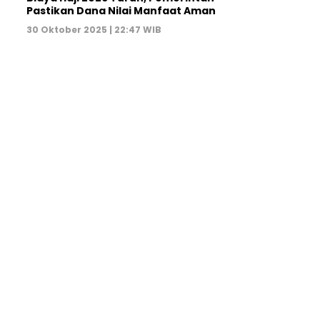
Pastikan Dana Nilai Manfaat Aman
30 Oktober 2025 | 22:47 WIB