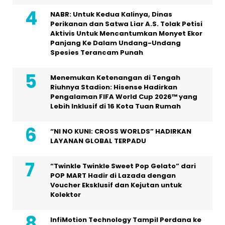
NABR: Untuk Kedua Kalinya, Dinas
Perikanan dan Satwa Liar A.S. Tolak Petisi
Aktivis Untuk Mencantumkan Monyet Ekor
Panjang Ke Dalam Undang-Undang
Spesies Terancam Punah
Menemukan Ketenangan di Tengah
Riuhnya Stadion: Hisense Hadirkan
Pengalaman FIFA World Cup 2026™ yang
Lebih Inklusif di 16 Kota Tuan Rumah
“NI NO KUNI: CROSS WORLDS” HADIRKAN
LAYANAN GLOBAL TERPADU
“Twinkle Twinkle Sweet Pop Gelato” dari
POP MART Hadir di Lazada dengan
Voucher Eksklusif dan Kejutan untuk
Kolektor
InfiMotion Technology Tampil Perdana ke