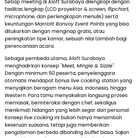
Setiap meeting di Aloft Surabaya dilengkapi dengan
fasilitas lengkap (LCD proyektor &
screen, flipchart,
microphone
, dan perlengkapan menulis) serta
keuntungan
Marriott Bonvoy Event Points
yang bisa
ditukarkan dengan menginap gratis, atau
peningkatan tipe kamar, sebuah nilai tambah bagi
perencanaan acara.
Sebagai pembeda utama, Aloft Surabaya
menghadirkan konsep
"Meet, Mingle & Sizzle"
.
Dengan minimum 50 peserta, penyelenggara
otomatis mendapat bonus
live cooking station
yang
menyajikan beragam menu Asia, Indonesia, hingga
Western. Para tamu menyaksikan langsung proses
memasak, berinteraksi dengan chef, sekaligus
menikmati hidangan yang lebih segar dan personal.
Konsep
live cooking
ini bukan hanya menambah
keseruan suasana, tetapi juga memberikan
pengalaman berbeda dibanding
buffet
biasa. Sajian