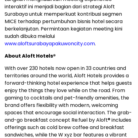
interaktif ini menjadi bagian dari strategi Aloft
Surabaya untuk memperkuat kontribusi segmen
MICE terhadap pertumbuhan bisnis hotel secara
berkelanjutan. Permintaan kegiatan meeting kini
sudah dibuka melalui
www.aloftsurabayapakuwoncity.com
.
About Aloft Hotels®
With over 230 hotels now open in 33 countries and
territories around the world, Aloft Hotels provides a
forward-thinking hotel experience that helps guests
enjoy the things they love while on the road. From
gaming to cocktails and pet-friendly amenities, the
brand offers flexibility with modern, welcoming
spaces that encourage social interaction. The grab-
and-go breakfast concept Re:fuel by Aloft® includes
offerings such as cold brew coffee and breakfast
sandwiches, while the W xyz bar features a vibrant