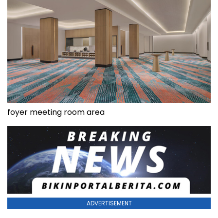
foyer meeting room area
ADVERTISEMENT