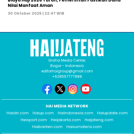
Nilai Manfaat Aman
30 Oktober 2025 | 22:47 WIB
Graha Media Center,
Bogor - Indonesia
editorhaigroup@gmail.com
+628557777888
HAI MEDIA NETWORK
Haiidn.com
Haiup.com
Haiindonesia.com
Haiupdate.com
Heisport.com
Heijakarta.com
Haijateng.com
Haibanten.com
Haisumatera.com