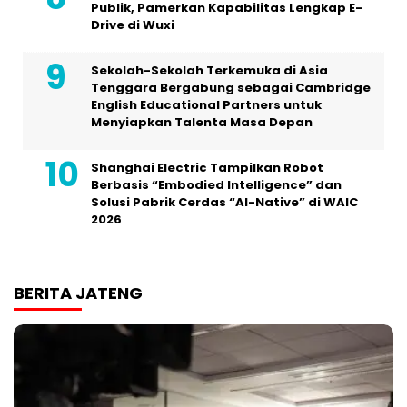
Publik, Pamerkan Kapabilitas Lengkap E-
Drive di Wuxi
Sekolah-Sekolah Terkemuka di Asia
Tenggara Bergabung sebagai Cambridge
English Educational Partners untuk
Menyiapkan Talenta Masa Depan
Shanghai Electric Tampilkan Robot
Berbasis “Embodied Intelligence” dan
Solusi Pabrik Cerdas “AI-Native” di WAIC
2026
BERITA JATENG