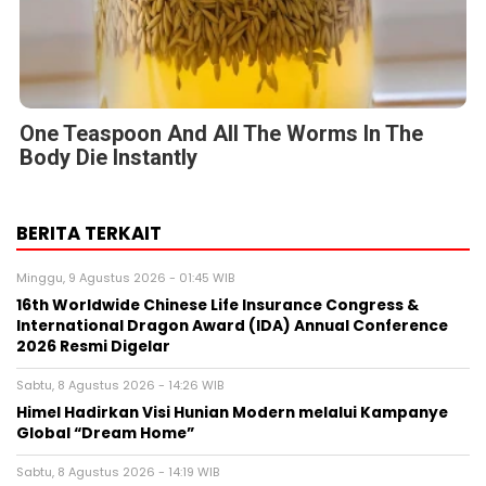
One Teaspoon And All The Worms In The
Body Die Instantly
BERITA TERKAIT
Minggu, 9 Agustus 2026 - 01:45 WIB
16th Worldwide Chinese Life Insurance Congress &
International Dragon Award (IDA) Annual Conference
2026 Resmi Digelar
Sabtu, 8 Agustus 2026 - 14:26 WIB
Himel Hadirkan Visi Hunian Modern melalui Kampanye
Global “Dream Home”
Sabtu, 8 Agustus 2026 - 14:19 WIB