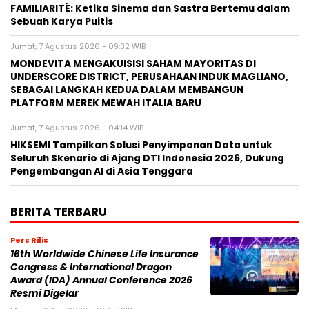
FAMILIARITÉ: Ketika Sinema dan Sastra Bertemu dalam
Sebuah Karya Puitis
Jumat, 7 Agustus 2026 - 09:32 WIB
MONDEVITA MENGAKUISISI SAHAM MAYORITAS DI
UNDERSCORE DISTRICT, PERUSAHAAN INDUK MAGLIANO,
SEBAGAI LANGKAH KEDUA DALAM MEMBANGUN
PLATFORM MEREK MEWAH ITALIA BARU
Jumat, 7 Agustus 2026 - 04:14 WIB
HIKSEMI Tampilkan Solusi Penyimpanan Data untuk
Seluruh Skenario di Ajang DTI Indonesia 2026, Dukung
Pengembangan AI di Asia Tenggara
BERITA TERBARU
Pers Rilis
16th Worldwide Chinese Life Insurance
Congress & International Dragon
Award (IDA) Annual Conference 2026
Resmi Digelar