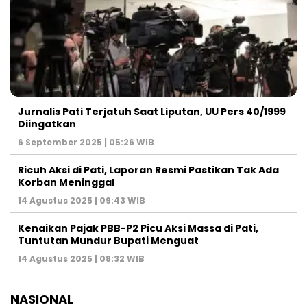
Jurnalis Pati Terjatuh Saat Liputan, UU Pers 40/1999
Diingatkan
6 September 2025 | 05:26 WIB
Ricuh Aksi di Pati, Laporan Resmi Pastikan Tak Ada
Korban Meninggal
14 Agustus 2025 | 09:43 WIB
Kenaikan Pajak PBB-P2 Picu Aksi Massa di Pati,
Tuntutan Mundur Bupati Menguat
14 Agustus 2025 | 08:32 WIB
NASIONAL