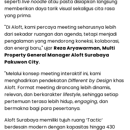
seperti
live
noodle
atau pasta disiapkan langsung
memberikan daya tarik visual sekaligus cita rasa
yang prima.
"Di Aloft, kami percaya meeting seharusnya lebih
dari sekadar ruangan dan agenda, tetapi menjadi
pengalaman yang mendorong koneksi, kolaborasi,
dan energi baru," ujar
Reza Aryawarman, Multi
Property General Manager Aloft Surabaya
Pakuwon City.
"Melalui konsep meeting interaktif ini, kami
menghadirkan pendekatan
Different by Design
khas
Aloft. Format meeting dirancang lebih dinamis,
relevan, dan berkarakter
lifestyle
, sehingga setiap
pertemuan terasa lebih hidup,
engaging
, dan
bermakna bagi para pesertanya.
Aloft Surabaya memiliki tujuh ruang ‘Tactic’
berdesain modern dengan kapasitas hingga 430