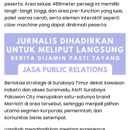
peserta. Area seluas 489meter persegi ini memiliki
langit-langit tinggi, dan area
pre
–
function
yang luas,
palet warna cerah, serta elemen interaktif seperti
claw machine
yang dapat dinikmati peserta.
Berlokasi strategis di Surabaya Timur dekat kawasan
industri dan akses Suramadu, Aloft Surabaya
Pakuwon City merupakan satu-satunya brand
Marriott di area tersebut, sehingga menjadi pilihan
utama segmen korporasi, pemerintah, dan
komunitas bisnis setempat.
Langkah menghadirkan meeting experience