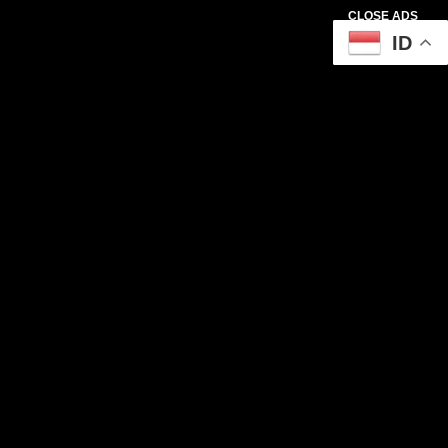
CLOSE ADS
ID