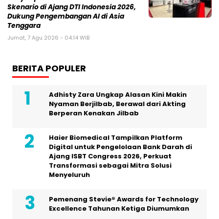
Skenario di Ajang DTI Indonesia 2026,
Dukung Pengembangan AI di Asia
Tenggara
Jumat, 7 Agu 2026 - 04:14 WIB
BERITA POPULER
Adhisty Zara Ungkap Alasan Kini Makin
Nyaman Berjilbab, Berawal dari Akting
Berperan Kenakan Jilbab
Haier Biomedical Tampilkan Platform
Digital untuk Pengelolaan Bank Darah di
Ajang ISBT Congress 2026, Perkuat
Transformasi sebagai Mitra Solusi
Menyeluruh
Pemenang Stevie® Awards for Technology
Excellence Tahunan Ketiga Diumumkan