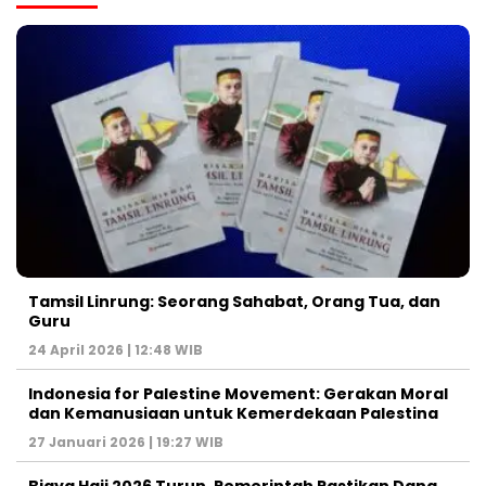
Tamsil Linrung: Seorang Sahabat, Orang Tua, dan
Guru
24 April 2026 | 12:48 WIB
Indonesia for Palestine Movement: Gerakan Moral
dan Kemanusiaan untuk Kemerdekaan Palestina
27 Januari 2026 | 19:27 WIB
Biaya Haji 2026 Turun, Pemerintah Pastikan Dana