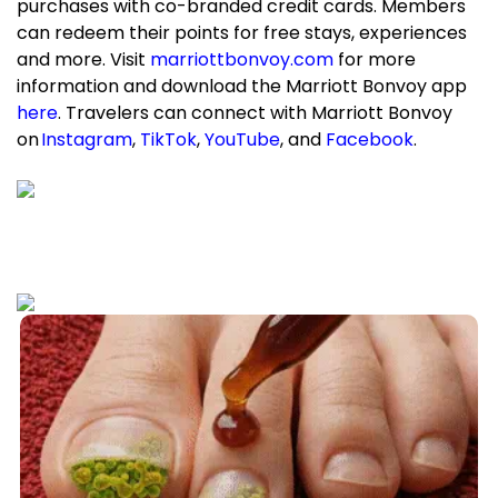
purchases with co-branded credit cards. Members
can redeem their points for free stays, experiences
and more. Visit
marriottbonvoy.com
for more
information and download the Marriott Bonvoy app
here
. Travelers can connect with Marriott Bonvoy
on
Instagram
,
TikTok
,
YouTube
, and
Facebook
.