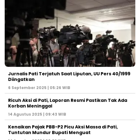
Jurnalis Pati Terjatuh Saat Liputan, UU Pers 40/1999
Diingatkan
6 September 2025 | 05:26 WIB
Ricuh Aksi di Pati, Laporan Resmi Pastikan Tak Ada
Korban Meninggal
14 Agustus 2025 | 09:43 WIB
Kenaikan Pajak PBB-P2 Picu Aksi Massa di Pati,
Tuntutan Mundur Bupati Menguat