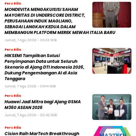
Pers Rilis
MONDEVITA MENGAKUISISI SAHAM
MAYORITAS DI UNDERSCORE DISTRICT,
PERUSAHAAN INDUK MAGLIANO,
SEBAGAI LANGKAH KEDUA DALAM
MEMBANGUN PLATFORM MEREK MEWAH ITALIA BARU
Jumat, 7 Agu 2026 - 09:32 WIB
Pers Rilis
HIKSEMI Tampilkan Solusi
Penyimpanan Data untuk Seluruh
Skenario di Ajang DTI Indonesia 2026,
Dukung Pengembangan AI di Asia
Tenggara
Jumat, 7 Agu 2026 - 04:14 WIB
Pers Rilis
Huawei Jadi Mitra bagi Ajang GSMA
M360 ASEAN 2026
Jumat, 7 Agu 2026 - 00:42 WIB
Pers Rilis
Cision Raih MarTech Breakthrough