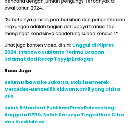
bencana dengan jumlah pengungsi terbanyak di
awal tahun 2024.
“Sebetulnya proses pembersihan dan pengembalian
lingkungan adalah bagian dari upaya transisi tapi
mengingat kondisinya cenderung sudah kondusif.”
Lihat juga konten video, di sini:
Unggul di Pilpres
2024, Prabowo Subianto Terima Ucapan
Selamat dari Recep Tayyip Erdogan
Baca Juga:
Belum Dibawa ke Jakarta, Mobil Bermerek
Mercedes-Benz Milik Ridwan Kamil yang Disita
KPK
Inilah 5 Manfaat Publikasi Press Release bagi
Anggota DPRD, Salah Satunya Tingkatkan Citra
dan Kredibilitas