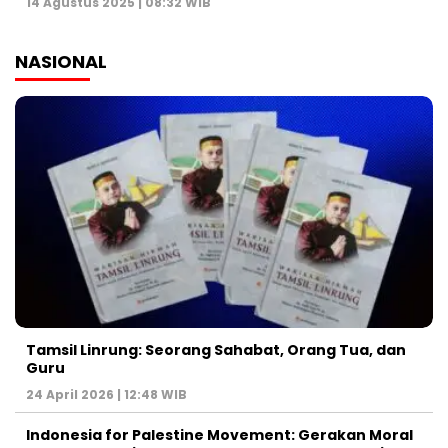
14 Agustus 2025 | 08:32 WIB
NASIONAL
Tamsil Linrung: Seorang Sahabat, Orang Tua, dan
Guru
24 April 2026 | 12:48 WIB
Indonesia for Palestine Movement: Gerakan Moral