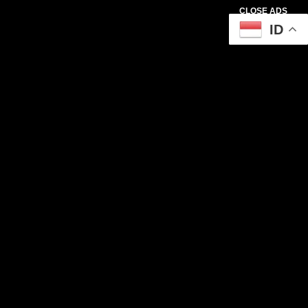
CLOSE ADS
ID