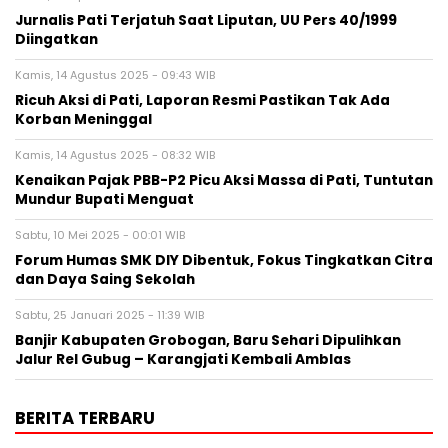
Jurnalis Pati Terjatuh Saat Liputan, UU Pers 40/1999
Diingatkan
Kamis, 14 Agustus 2025 - 09:43 WIB
Ricuh Aksi di Pati, Laporan Resmi Pastikan Tak Ada
Korban Meninggal
Kamis, 14 Agustus 2025 - 08:32 WIB
Kenaikan Pajak PBB-P2 Picu Aksi Massa di Pati, Tuntutan
Mundur Bupati Menguat
Sabtu, 10 Mei 2025 - 00:01 WIB
Forum Humas SMK DIY Dibentuk, Fokus Tingkatkan Citra
dan Daya Saing Sekolah
Sabtu, 25 Januari 2025 - 11:39 WIB
Banjir Kabupaten Grobogan, Baru Sehari Dipulihkan
Jalur Rel Gubug – Karangjati Kembali Amblas
BERITA TERBARU