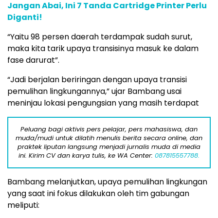
Jangan Abai, Ini 7 Tanda Cartridge Printer Perlu
Diganti!
“Yaitu 98 persen daerah terdampak sudah surut,
maka kita tarik upaya transisinya masuk ke dalam
fase darurat”.
“Jadi berjalan beriringan dengan upaya transisi
pemulihan lingkungannya,” ujar Bambang usai
meninjau lokasi pengungsian yang masih terdapat
Peluang bagi aktivis pers pelajar, pers mahasiswa, dan
muda/mudi untuk dilatih menulis berita secara online, dan
praktek liputan langsung menjadi jurnalis muda di media
ini. Kirim CV dan karya tulis, ke WA Center:
087815557788.
Bambang melanjutkan, upaya pemulihan lingkungan
yang saat ini fokus dilakukan oleh tim gabungan
meliputi: