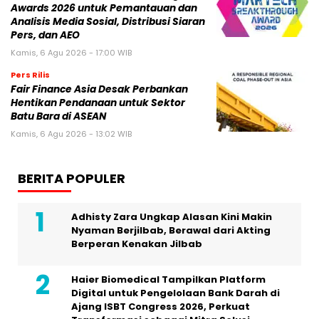
Awards 2026 untuk Pemantauan dan
Analisis Media Sosial, Distribusi Siaran
Pers, dan AEO
Kamis, 6 Agu 2026 - 17:00 WIB
Pers Rilis
Fair Finance Asia Desak Perbankan
Hentikan Pendanaan untuk Sektor
Batu Bara di ASEAN
Kamis, 6 Agu 2026 - 13:02 WIB
BERITA POPULER
Adhisty Zara Ungkap Alasan Kini Makin
Nyaman Berjilbab, Berawal dari Akting
Berperan Kenakan Jilbab
Haier Biomedical Tampilkan Platform
Digital untuk Pengelolaan Bank Darah di
Ajang ISBT Congress 2026, Perkuat