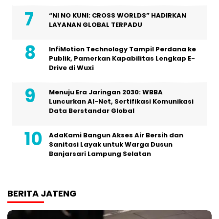
“NI NO KUNI: CROSS WORLDS” HADIRKAN
LAYANAN GLOBAL TERPADU
InfiMotion Technology Tampil Perdana ke
Publik, Pamerkan Kapabilitas Lengkap E-
Drive di Wuxi
Menuju Era Jaringan 2030: WBBA
Luncurkan AI-Net, Sertifikasi Komunikasi
Data Berstandar Global
AdaKami Bangun Akses Air Bersih dan
Sanitasi Layak untuk Warga Dusun
Banjarsari Lampung Selatan
BERITA JATENG