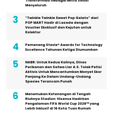
Transformasi sebagai Mitra Solusi
Menyeluruh
“Twinkle Twinkle Sweet Pop Gelato” dari
POP MART Hadir di Lazada dengan
Voucher Eksklusif dan Kejutan untuk
Kolektor
Pemenang Stevie® Awards for Technology
Excellence Tahunan Ketiga Diumumkan
NABR: Untuk Kedua Kalinya, Dinas
Perikanan dan Satwa Liar A.S. Tolak Petisi
Aktivis Untuk Mencantumkan Monyet Ekor
Panjang Ke Dalam Undang-Undang
Spesies Terancam Punah
Menemukan Ketenangan di Tengah
Riuhnya Stadion: Hisense Hadirkan
Pengalaman FIFA World Cup 2026™ yang
Lebih Inklusif di 16 Kota Tuan Rumah