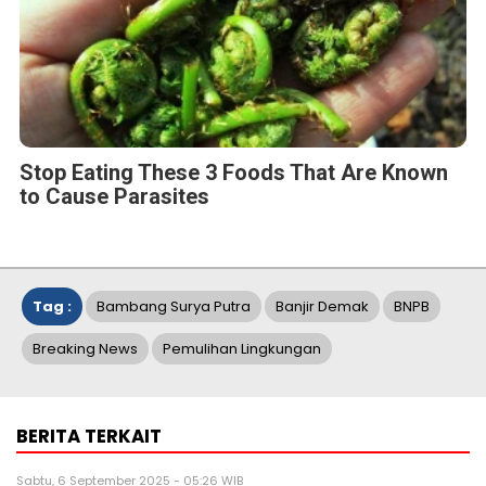
Stop Eating These 3 Foods That Are Known
to Cause Parasites
Tag :
Bambang Surya Putra
Banjir Demak
BNPB
Breaking News
Pemulihan Lingkungan
BERITA TERKAIT
Sabtu, 6 September 2025 - 05:26 WIB