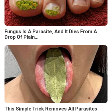
Fungus Is A Parasite, And It Dies From A
Drop Of Plain...
This Simple Trick Removes All Parasites