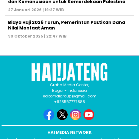
dan Kemanusiaan untuk Kemerdekaan Palestina
27 Januari 2026 | 19:27 WIB
Biaya Haji 2026 Turun, Pemerintah Pastikan Dana
Nilai Manfaat Aman
30 Oktober 2025 | 22:47 WIB
Graha Media Center,
Bogor - Indonesia
editorhaigroup@gmail.com
+628557777888
HAI MEDIA NETWORK