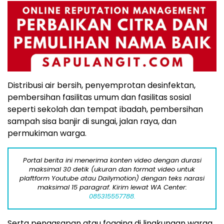
Distribusi air bersih, penyemprotan desinfektan,
pembersihan fasilitas umum dan fasilitas sosial
seperti sekolah dan tempat ibadah, pembersihan
sampah sisa banjir di sungai, jalan raya, dan
permukiman warga.
Portal berita ini menerima konten video dengan durasi
maksimal 30 detik (ukuran dan format video untuk
plaftform Youtube atau Dailymotion) dengan teks narasi
maksimal 15 paragraf. Kirim lewat WA Center:
085315557788.
Serta pengasapan atau fogging di lingkungan warga