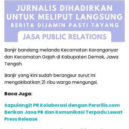
Banjir bandang melanda Kecamatan Karanganyar
dan Kecamatan Gajah di Kabupaten Demak, Jawa
Tengah.
Banjir yang kini sudah berangsur surut ini
mengakibatkan 21 ribu warga mengungsi.
Baca Juga:
Sapulangit PR Kolaborasi dengan Persrilis.com
Berikan Jasa PR dan Komunikasi Terpadu Lewat
Press Release