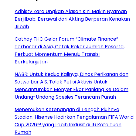
Adhisty Zara Ungkap Alasan Kini Makin Nyaman
Berjilbab, Berawal dari Akting Berperan Kenakan
Jilbab
Cathay FHC Gelar Forum “Climate Finance”
Terbesar di Asia, Cetak Rekor Jumlah Peserta,
Perkuat Momentum Menuju Transisi
Berkelanjutan
NABR: Untuk Kedua Kalinya, Dinas Perikanan dan
Satwa Liar A.S. Tolak Petisi Aktivis Untuk
Mencantumkan Monyet Ekor Panjang Ke Dalam
Undang-Undang Spesies Terancam Punah
Menemukan Ketenangan di Tengah Riuhnya
Stadion: Hisense Hadirkan Pengalaman FIFA World
Cup 2026™ yang Lebih Inklusif di 16 Kota Tuan
Rumah