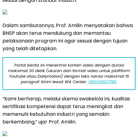
sesuai dengan standar industri.
Dalam sambutannya, Prof. Amilin menyatakan bahwa
BNSP akan terus mendukung dan memantau
pelaksanaan program ini agar sesuai dengan tujuan
yang telah ditetapkan.
Portal berita ini menerima konten video dengan durasi
maksimal 30 detik (ukuran dan format video untuk plaftform
Youtube atau Dailymotion) dengan teks narasi maksimal 15
paragraf. Kirim lewat WA Center:
085315557788.
“Kami berharap, melalui skema swakelola ini, kualitas
sertifikasi kompetensi dapat terus meningkat dan
memenuhi kebutuhan industri yang semakin
berkembang,” ujar Prof. Amilin.