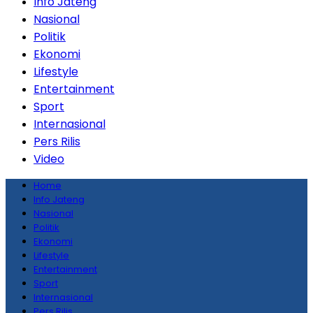
Info Jateng
Nasional
Politik
Ekonomi
Lifestyle
Entertainment
Sport
Internasional
Pers Rilis
Video
Home
Info Jateng
Nasional
Politik
Ekonomi
Lifestyle
Entertainment
Sport
Internasional
Pers Rilis