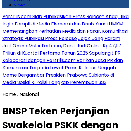
Video
Persrilis.com Siap Publikasikan Press Release Anda, Jika
Ingin Tampil di Media Ekonomi dan Bisnis
Kunci UMKM
Memenangkan Perhatian Media dan Pasar, Komunikasi
Strategis Publikasi Press Release
Jejak Uang Haram
Judi Online Mulai Terbaca, Dana Judi Online Rp47,97
Triliun di Kuartal Pertama Tahun 2025
Sapulangit PR
Kolaborasi dengan Persrilis.com Berikan Jasa PR dan
Komunikasi Terpadu Lewat Press Release
Unggah
Meme Bergambar Presiden Prabowo Subianto di
Media Sosial X, Polisi Tangkap Perempuan SSS
Home
Nasional
/
BNSP Teken Perjanjian
Swakelola PSKK dengan