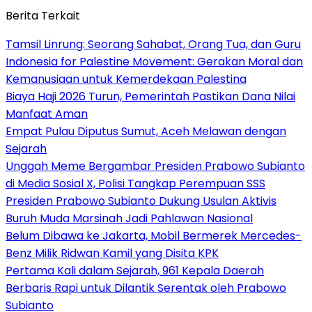
Berita Terkait
Tamsil Linrung: Seorang Sahabat, Orang Tua, dan Guru
Indonesia for Palestine Movement: Gerakan Moral dan
Kemanusiaan untuk Kemerdekaan Palestina
Biaya Haji 2026 Turun, Pemerintah Pastikan Dana Nilai
Manfaat Aman
Empat Pulau Diputus Sumut, Aceh Melawan dengan
Sejarah
Unggah Meme Bergambar Presiden Prabowo Subianto
di Media Sosial X, Polisi Tangkap Perempuan SSS
Presiden Prabowo Subianto Dukung Usulan Aktivis
Buruh Muda Marsinah Jadi Pahlawan Nasional
Belum Dibawa ke Jakarta, Mobil Bermerek Mercedes-
Benz Milik Ridwan Kamil yang Disita KPK
Pertama Kali dalam Sejarah, 961 Kepala Daerah
Berbaris Rapi untuk Dilantik Serentak oleh Prabowo
Subianto