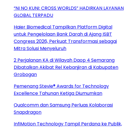
“NI NO KUNI: CROSS WORLDS” HADIRKAN LAYANAN
GLOBAL TERPADU
Haier Biomedical Tampilkan Platform Digital
untuk Pengelolaan Bank Darah di Ajang ISBT
Congress 2026, Perkuat Transformasi sebagai
Mitra Solusi Menyeluruh
2 Perjalanan KA di Wilayah Daop 4 Semarang
Dibatalkan Akibat Rel Kebanjiran di Kabupaten
Grobogan
Pemenang Stevie® Awards for Technology
Excellence Tahunan Ketiga Diumumkan
Qualcomm dan Samsung Perluas Kolaborasi
Snapdragon
InfiMotion Technology Tampil Perdana ke Publik,