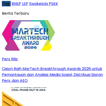
Tag :
BNSP
LSP
Swakelola PSKK
Berita Terbaru
Pers Rilis
Cision Raih MarTech Breakthrough Awards 2026 untuk
Pemantauan dan Analisis Media Sosial, Distribusi Siaran
Pers, dan AEO