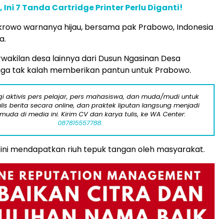
Ini 7 Tanda Cartridge Printer Perlu Diganti!
krowo warnanya hijau, bersama pak Prabowo, Indonesia
a.
wakilan desa lainnya dari Dusun Ngasinan Desa
uga tak kalah memberikan pantun untuk Prabowo.
i aktivis pers pelajar, pers mahasiswa, dan muda/mudi untuk
lis berita secara online, dan praktek liputan langsung menjadi
 muda di media ini. Kirim CV dan karya tulis, ke WA Center:
087815557788.
ini mendapatkan riuh tepuk tangan oleh masyarakat.