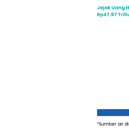
Jejak Uang H
Rp47,97 Tril
“Sumber air d