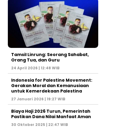
Tamsil Linrung: Seorang Sahabat,
Orang Tua, dan Guru
24 April 2026 | 12:48 WIB
Indonesia for Palestine Movement:
Gerakan Moral dan Kemanusiaan
untuk Kemerdekaan Palestina
27 Januari 2026 | 19:27 WIB
Biaya Haji 2026 Turun, Pemerintah
Pastikan Dana Nilai Manfaat Aman
30 Oktober 2025 | 22:47 WIB