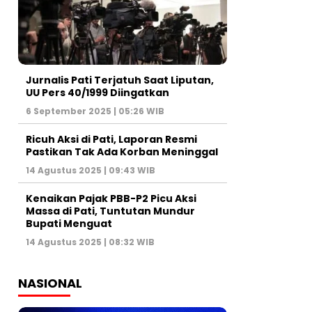
Jurnalis Pati Terjatuh Saat Liputan,
UU Pers 40/1999 Diingatkan
6 September 2025 | 05:26 WIB
Ricuh Aksi di Pati, Laporan Resmi
Pastikan Tak Ada Korban Meninggal
14 Agustus 2025 | 09:43 WIB
Kenaikan Pajak PBB-P2 Picu Aksi
Massa di Pati, Tuntutan Mundur
Bupati Menguat
14 Agustus 2025 | 08:32 WIB
NASIONAL