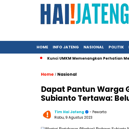
HOME
INFO JATENG
NASIONAL
POLITIK
 dan Bisnis
Kunci UMKM Memenangkan Perhatian Media dan Pa
Home
Nasional
/
Dapat Pantun Warga 
Subianto Tertawa: B
Tim Hai Jateng
- Pewarta
Rabu, 9 Agustus 2023