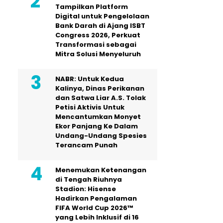
Tampilkan Platform
Digital untuk Pengelolaan
Bank Darah di Ajang ISBT
Congress 2026, Perkuat
Transformasi sebagai
Mitra Solusi Menyeluruh
NABR: Untuk Kedua
Kalinya, Dinas Perikanan
dan Satwa Liar A.S. Tolak
Petisi Aktivis Untuk
Mencantumkan Monyet
Ekor Panjang Ke Dalam
Undang-Undang Spesies
Terancam Punah
Menemukan Ketenangan
di Tengah Riuhnya
Stadion: Hisense
Hadirkan Pengalaman
FIFA World Cup 2026™
yang Lebih Inklusif di 16