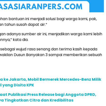
n bantuan ini menjadi solusi bagi warga kami, pak,
an tahun susah dapat air.”
n adanya sumber air ini, menjadikan warga kami lebih
nnya,” kata dia.
, sebagai wujud rasa senang dan terima kasih kepada
wakilan Dusun Banyakan 3 sampai memberikan sebuah
 ke Jakarta, Mobil Bermerek Mercedes-Benz Milik
 yang Disita KPK
faat Publikasi Press Release bagi Anggota DPRD,
a Tingkatkan Citra dan Kredibilitas