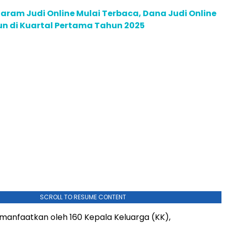
aram Judi Online Mulai Terbaca, Dana Judi Online
iun di Kuartal Pertama Tahun 2025
SCROLL TO RESUME CONTENT
imanfaatkan oleh 160 Kepala Keluarga (KK),