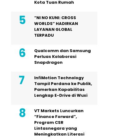
Kota Tuan Rumah
“NI NO KUNI: CROSS
WORLDS” HADIRKAN
LAYANAN GLOBAL
TERPADU
Qualcomm dan Samsung
Perluas Kolaborasi
Snapdragon
InfiMotion Technology
Tampil Perdana ke Publik,
Pamerkan Kapabilitas
Lengkap E-Drive di Wuxi
VT Markets Luncurkan
“Finance Forward”,
Program CSR
Lintasnegara yang
Meningkatkan Literasi