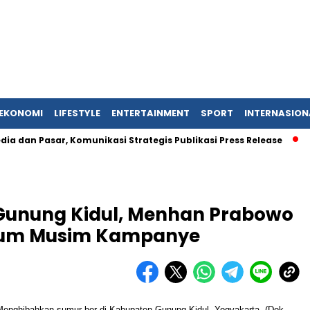
EKONOMI
LIFESTYLE
ENTERTAINMENT
SPORT
INTERNASION
sar, Komunikasi Strategis Publikasi Press Release
Jejak U
Gunung Kidul, Menhan Prabowo
elum Musim Kampanye