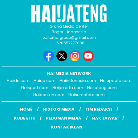
Graha Media Center,
Bogor - Indonesia
editorhaigroup@gmail.com
+628557777888
HAI MEDIA NETWORK
Haiidn.com
Haiup.com
Haiindonesia.com
Haiupdate.com
Heisport.com
Heijakarta.com
Haijateng.com
Haibanten.com
Haisumatera.com
HOME
HISTORI MEDIA
TIM REDAKSI
KODE ETIK
PEDOMAN MEDIA
HAK JAWAB
KONTAK IKLAN