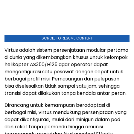
SCROLL TO RESUME CONTENT
Virtus adalah sistem persenjataan modular pertama
di dunia yang dikembangkan khusus untuk kelompok
helikopter AS350/H125 agar operator dapat
mengonfigurasi satu pesawat dengan cepat untuk
berbagai profil misi. Pemasangan dan pelepasan
bisa diselesaikan tidak sampai satu jam, sehingga
transisi dapat dilakukan tanpa kendala antar peran.
Dirancang untuk kemampuan beradaptasi di
berbagai misi, Virtus mendukung persenjataan yang
dapat dikonfigurasi, mulai dari minigun dalam pod
dan roket tanpa pemandu hingga amunisi
berpemandu presisi dan Air-Launched Effects.