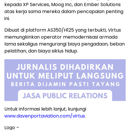
kepada XP Services, Moog Inc, dan Ember Solutions
atas kerja sama mereka dalam pencapaian penting
ini.
Dibuat di platform AS350/H125 yang terbukti, Virtus
memungkinkan operator memodernisasi armada
lama sekaligus mengurangi biaya pengadaan, beban
pelatihan, dan biaya siklus hidup.
Untuk informasi lebih lanjut, kunjungi
www.davenportaviation.com/virtus
.
Logo –