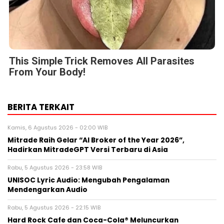
This Simple Trick Removes All Parasites
From Your Body!
BERITA TERKAIT
Kamis, 6 Agustus 2026 - 02:00 WIB
Mitrade Raih Gelar “AI Broker of the Year 2026”,
Hadirkan MitradeGPT Versi Terbaru di Asia
Rabu, 5 Agustus 2026 - 23:58 WIB
UNISOC Lyric Audio: Mengubah Pengalaman
Mendengarkan Audio
Rabu, 5 Agustus 2026 - 22:15 WIB
Hard Rock Cafe dan Coca-Cola® Meluncurkan