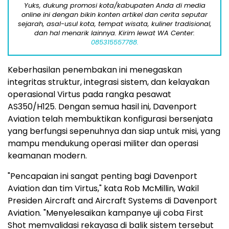
Yuks, dukung promosi kota/kabupaten Anda di media
online ini dengan bikin konten artikel dan cerita seputar
sejarah, asal-usul kota, tempat wisata, kuliner tradisional,
dan hal menarik lainnya. Kirim lewat WA Center:
085315557788.
Keberhasilan penembakan ini menegaskan
integritas struktur, integrasi sistem, dan kelayakan
operasional Virtus pada rangka pesawat
AS350/H125. Dengan semua hasil ini, Davenport
Aviation telah membuktikan konfigurasi bersenjata
yang berfungsi sepenuhnya dan siap untuk misi, yang
mampu mendukung operasi militer dan operasi
keamanan modern.
"Pencapaian ini sangat penting bagi Davenport
Aviation dan tim Virtus," kata Rob McMillin, Wakil
Presiden Aircraft and Aircraft Systems di Davenport
Aviation. "Menyelesaikan kampanye uji coba First
Shot memvalidasi rekayasa di balik sistem tersebut