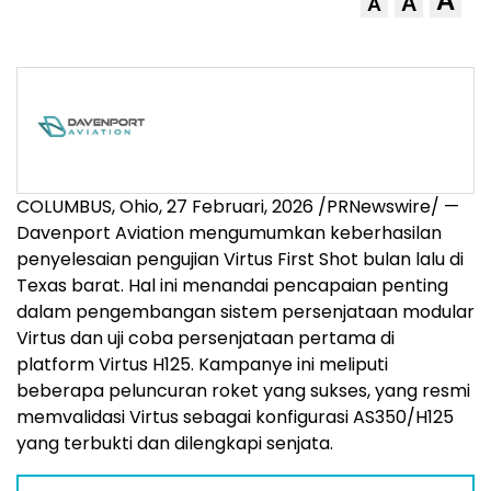
A
A
A
COLUMBUS, Ohio
,
27 Februari, 2026
/PRNewswire/ —
Davenport Aviation mengumumkan keberhasilan
penyelesaian pengujian Virtus First Shot bulan lalu di
Texas barat. Hal ini menandai pencapaian penting
dalam pengembangan sistem persenjataan modular
Virtus dan uji coba persenjataan pertama di
platform Virtus H125. Kampanye ini meliputi
beberapa peluncuran roket yang sukses, yang resmi
memvalidasi Virtus sebagai konfigurasi AS350/H125
yang terbukti dan dilengkapi senjata.