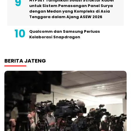
HYPSET Tampilkan Solusi Struktur Kabel
untuk Sistem Pemasangan Panel Surya
dengan Medan yang Kompleks di Asia
Tenggara dalam Ajang ASEW 2026
Qualcomm dan Samsung Perluas
Kolaborasi Snapdragon
BERITA JATENG