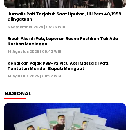
Jurnalis Pati Terjatuh Saat Liputan, UU Pers 40/1999
Diingatkan
6 September 2025 | 05:26 WIB
Ricuh Aksi di Pati, Laporan Resmi Pastikan Tak Ada
Korban Meninggal
14 Agustus 2025 | 09:43 WIB
Kenaikan Pajak PBB-P2 Picu Aksi Massa di Pati,
Tuntutan Mundur Bupati Menguat
14 Agustus 2025 | 08:32 WIB
NASIONAL