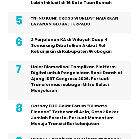
Lebih Inklusif di 16 Kota Tuan Rumah
“NI NO KUNI: CROSS WORLDS” HADIRKAN
LAYANAN GLOBAL TERPADU
2 Perjalanan KA di Wilayah Daop 4
Semarang Dibatalkan Akibat Rel
Kebanjiran di Kabupaten Grobogan
Haier Biomedical Tampilkan Platform
Digital untuk Pengelolaan Bank Darah di
Ajang ISBT Congress 2026, Perkuat
Transformasi sebagai Mitra Solusi
Menyeluruh
Cathay FHC Gelar Forum “Climate
Finance” Terbesar di Asia, Cetak Rekor
Jumlah Peserta, Perkuat Momentum
Menuju Transisi Berkelanjutan