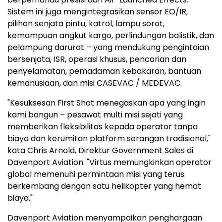
Sistem ini juga mengintegrasikan sensor EO/IR,
pilihan senjata pintu, katrol, lampu sorot,
kemampuan angkut kargo, perlindungan balistik, dan
pelampung darurat – yang mendukung pengintaian
bersenjata, ISR, operasi khusus, pencarian dan
penyelamatan, pemadaman kebakaran, bantuan
kemanusiaan, dan misi CASEVAC / MEDEVAC.
"Kesuksesan First Shot menegaskan apa yang ingin
kami bangun – pesawat multi misi sejati yang
memberikan fleksibilitas kepada operator tanpa
biaya dan kerumitan platform serangan tradisional,"
kata Chris Arnold, Direktur Government Sales di
Davenport Aviation. "Virtus memungkinkan operator
global memenuhi permintaan misi yang terus
berkembang dengan satu helikopter yang hemat
biaya."
Davenport Aviation menyampaikan penghargaan