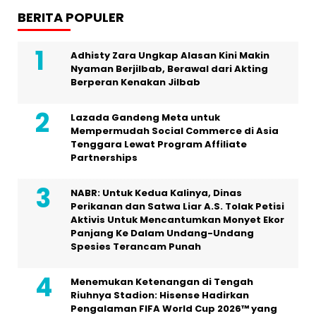
BERITA POPULER
Adhisty Zara Ungkap Alasan Kini Makin
Nyaman Berjilbab, Berawal dari Akting
Berperan Kenakan Jilbab
Lazada Gandeng Meta untuk
Mempermudah Social Commerce di Asia
Tenggara Lewat Program Affiliate
Partnerships
NABR: Untuk Kedua Kalinya, Dinas
Perikanan dan Satwa Liar A.S. Tolak Petisi
Aktivis Untuk Mencantumkan Monyet Ekor
Panjang Ke Dalam Undang-Undang
Spesies Terancam Punah
Menemukan Ketenangan di Tengah
Riuhnya Stadion: Hisense Hadirkan
Pengalaman FIFA World Cup 2026™ yang