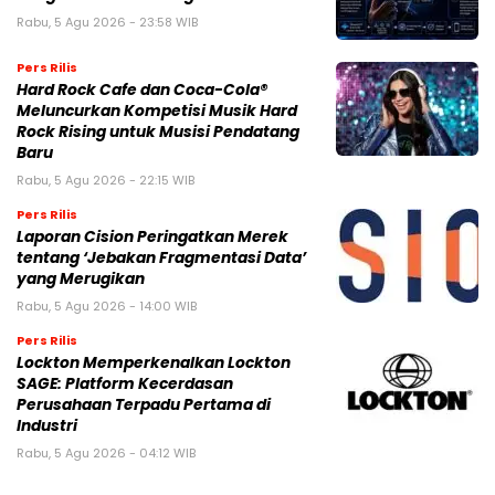
Rabu, 5 Agu 2026 - 23:58 WIB
Pers Rilis
Hard Rock Cafe dan Coca-Cola®
Meluncurkan Kompetisi Musik Hard
Rock Rising untuk Musisi Pendatang
Baru
Rabu, 5 Agu 2026 - 22:15 WIB
Pers Rilis
Laporan Cision Peringatkan Merek
tentang ‘Jebakan Fragmentasi Data’
yang Merugikan
Rabu, 5 Agu 2026 - 14:00 WIB
Pers Rilis
Lockton Memperkenalkan Lockton
SAGE: Platform Kecerdasan
Perusahaan Terpadu Pertama di
Industri
Rabu, 5 Agu 2026 - 04:12 WIB