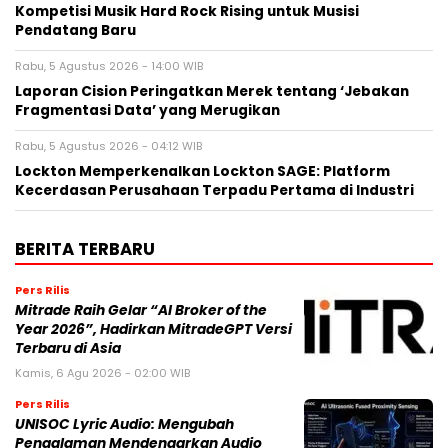
Kompetisi Musik Hard Rock Rising untuk Musisi
Pendatang Baru
Rabu, 5 Agustus 2026 - 14:00 WIB
Laporan Cision Peringatkan Merek tentang ‘Jebakan
Fragmentasi Data’ yang Merugikan
Rabu, 5 Agustus 2026 - 04:12 WIB
Lockton Memperkenalkan Lockton SAGE: Platform
Kecerdasan Perusahaan Terpadu Pertama di Industri
BERITA TERBARU
Pers Rilis
Mitrade Raih Gelar “AI Broker of the
Year 2026”, Hadirkan MitradeGPT Versi
Terbaru di Asia
Kamis, 6 Agu 2026 - 02:00 WIB
Pers Rilis
UNISOC Lyric Audio: Mengubah
Pengalaman Mendengarkan Audio