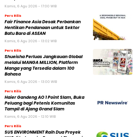
Kamis, 6 Agu 2026 - 17:00 WIB
Pers Rilis
Fair Finance Asia Desak Perbankan
Hentikan Pendanaan untuk Sektor
Batu Bara di ASEAN
Kamis, 6 Agu 2026 - 13:02 WIB
Pers Rilis
Shueisha Perluas Jangkauan Global
melalui MANGA MILLION, Platform
Manga yang Tersedia dalam 100
Bahasa
Kamis, 6 Agu 2026 - 13:00 WIB
Pers Rilis
Haier Gandeng AO 1 Point Slam, Buka
Peluang bagi Petenis Komunitas
Tampil di Ajang Grand Slam
Kamis, 6 Agu 2026 - 12:10 WIB
Pers Rilis
SUS ENVIRONMENT Raih Dua Proyek