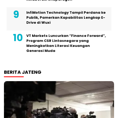
InfiMotion Technology Tampil Perdana ke
Publik, Pamerkan Kapabilitas Lengkap E-
Drive di Wuxi
VT Markets Luncurkan “Finance Forward”,
Program CSR Lintasnegara yang
Meningkatkan Literasi Keuangan
Generasi Muda
BERITA JATENG