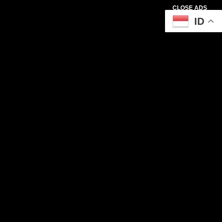
CLOSE ADS
ID