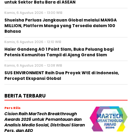
untuk Sektor Batu Bara di ASEAN
Kamis, 6 Agustus 2026 - 13:00 WIB
Shueisha Perluas Jangkauan Global melalui MANGA
MILLION, Platform Manga yang Tersedia dalam 100
Bahasa
Kamis, 6 Agustus 2026 - 12:10 WIB
Haier Gandeng AO 1 Point Slam, Buka Peluang bagi
Petenis Komunitas Tampil di Ajang Grand Slam
Kamis, 6 Agustus 2026 - 12:08 WIB
SUS ENVIRONMENT Raih Dua Proyek WtE di Indonesia,
Percepat Ekspansi Global
BERITA TERBARU
Pers Rilis
Cision Raih MarTech Breakthrough
Awards 2026 untuk Pemantauan dan
Analisis Media Sosial, Distribusi Siaran
Pers, dan AEO