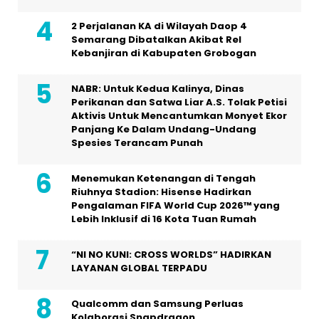
2 Perjalanan KA di Wilayah Daop 4
Semarang Dibatalkan Akibat Rel
Kebanjiran di Kabupaten Grobogan
NABR: Untuk Kedua Kalinya, Dinas
Perikanan dan Satwa Liar A.S. Tolak Petisi
Aktivis Untuk Mencantumkan Monyet Ekor
Panjang Ke Dalam Undang-Undang
Spesies Terancam Punah
Menemukan Ketenangan di Tengah
Riuhnya Stadion: Hisense Hadirkan
Pengalaman FIFA World Cup 2026™ yang
Lebih Inklusif di 16 Kota Tuan Rumah
“NI NO KUNI: CROSS WORLDS” HADIRKAN
LAYANAN GLOBAL TERPADU
Qualcomm dan Samsung Perluas
Kolaborasi Snapdragon