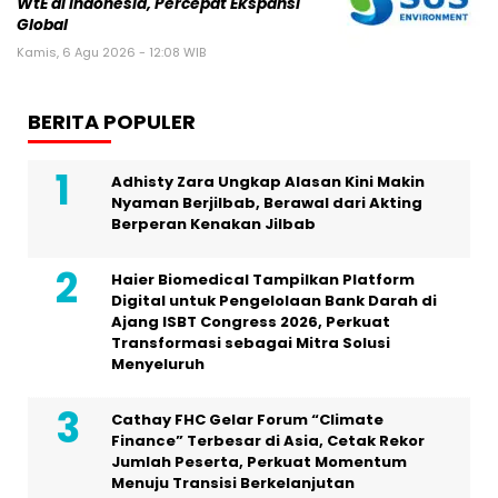
WtE di Indonesia, Percepat Ekspansi
Global
Kamis, 6 Agu 2026 - 12:08 WIB
BERITA POPULER
Adhisty Zara Ungkap Alasan Kini Makin
Nyaman Berjilbab, Berawal dari Akting
Berperan Kenakan Jilbab
Haier Biomedical Tampilkan Platform
Digital untuk Pengelolaan Bank Darah di
Ajang ISBT Congress 2026, Perkuat
Transformasi sebagai Mitra Solusi
Menyeluruh
Cathay FHC Gelar Forum “Climate
Finance” Terbesar di Asia, Cetak Rekor
Jumlah Peserta, Perkuat Momentum
Menuju Transisi Berkelanjutan