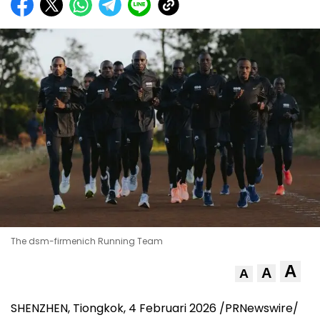
The dsm-firmenich Running Team
A
A
A
SHENZHEN, Tiongkok, 4 Februari 2026 /PRNewswire/