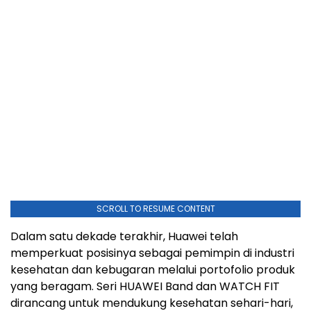
SCROLL TO RESUME CONTENT
Dalam satu dekade terakhir, Huawei telah
memperkuat posisinya sebagai pemimpin di industri
kesehatan dan kebugaran melalui portofolio produk
yang beragam. Seri HUAWEI Band dan WATCH FIT
dirancang untuk mendukung kesehatan sehari-hari,