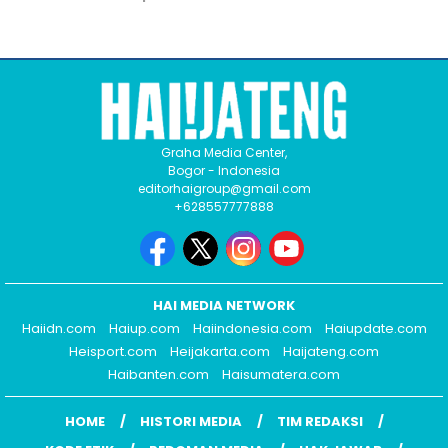
Graha Media Center,
Bogor - Indonesia
editorhaigroup@gmail.com
+628557777888
HAI MEDIA NETWORK
Haiidn.com
Haiup.com
Haiindonesia.com
Haiupdate.com
Heisport.com
Heijakarta.com
Haijateng.com
Haibanten.com
Haisumatera.com
HOME
HISTORI MEDIA
TIM REDAKSI