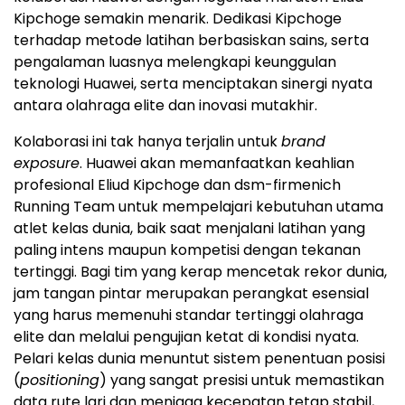
Kipchoge semakin menarik. Dedikasi Kipchoge
terhadap metode latihan berbasiskan sains, serta
pengalaman luasnya melengkapi keunggulan
teknologi Huawei, serta menciptakan sinergi nyata
antara olahraga elite dan inovasi mutakhir.
Kolaborasi ini tak hanya terjalin untuk
brand
exposure
. Huawei akan memanfaatkan keahlian
profesional Eliud Kipchoge dan dsm-firmenich
Running Team untuk mempelajari kebutuhan utama
atlet kelas dunia, baik saat menjalani latihan yang
paling intens maupun kompetisi dengan tekanan
tertinggi. Bagi tim yang kerap mencetak rekor dunia,
jam tangan pintar merupakan perangkat esensial
yang harus memenuhi standar tertinggi olahraga
elite dan melalui pengujian ketat di kondisi nyata.
Pelari kelas dunia menuntut sistem penentuan posisi
(
positioning
) yang sangat presisi untuk memastikan
data rute lari dan menjaga kecepatan tetap stabil,