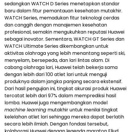
sedangkan WATCH D Series menetapkan standar
baru dalam fitur pemantauan kesehatan mutakhir.
WATCH Series, memadukan fitur teknologi cerdas
dan canggih dengan manajemen kesehatan
profesional, semakin mengukuhkan reputasi Huawei
sebagai inovator. Sementara, WATCH GT Series dan
WATCH Ultimate Series dikembangkan untuk
aktivitas olahraga yang lebih menantang seperti ski,
menyelam, bersepeda, dan lari lintas alam. Di
cabang olahraga lari, Huawei telah bekerja sama
dengan lebih dari 100 atlet lari untuk menguji
produknya dalam jangka panjang secara ekstensif.
Dari hasil pengujian ini, tingkat akurasi produk Huawei
tercatat lebih dari 97% dalam memprediksi hasil
lomba. Huawei juga mengembangkan model
machine learning
mutakhir untuk menilai tingkat
kelelahan atlet lari sehingga mereka dapat berlatih
secara lebih ilmiah. Dengan fondasi tersebut,
kolaborasi Huawei dengan legenda maraton Eliud