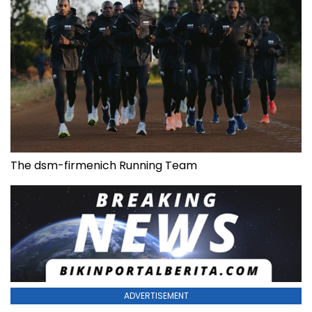
The dsm-firmenich Running Team
ADVERTISEMENT