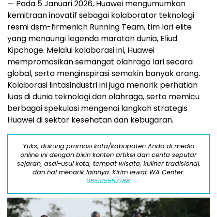
— Pada 5 Januari 2026, Huawei mengumumkan
kemitraan inovatif sebagai kolaborator teknologi
resmi dsm-firmenich Running Team, tim lari elite
yang menaungi legenda maraton dunia, Eliud
Kipchoge. Melalui kolaborasi ini, Huawei
mempromosikan semangat olahraga lari secara
global, serta menginspirasi semakin banyak orang.
Kolaborasi lintasindustri ini juga menarik perhatian
luas di dunia teknologi dan olahraga, serta memicu
berbagai spekulasi mengenai langkah strategis
Huawei di sektor kesehatan dan kebugaran.
Yuks, dukung promosi kota/kabupaten Anda di media
online ini dengan bikin konten artikel dan cerita seputar
sejarah, asal-usul kota, tempat wisata, kuliner tradisional,
dan hal menarik lainnya. Kirim lewat WA Center:
085315557788.