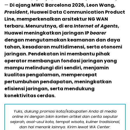
—
Di ajang MWC Barcelona 2026, Leon Wang,
President
, Huawei Data Communication Product
Line, memperkenalkan arsitektur NG WAN
terbaru. Menurutnya, di era
Internet of Agents
,
Huawei meningkatkan jaringan IP
bearer
dengan mengutamakan keamanan dan daya
tahan, kesadaran multidimensi, serta otonomi
jaringan. Pendekatan ini membantu pihak
operator membangun fondasi jaringan yang
mampu melindungi diri sendiri, menjamin
kualitas pengalaman, mempercepat
pertumbuhan pendapatan, meningkatkan
efisiensi jaringan, serta mendukung
konektivitas cerdas.
Yuks, dukung promosi kota/kabupaten Anda di media
online ini dengan bikin konten artikel dan cerita seputar
sejarah, asal-usul kota, tempat wisata, kuliner tradisional,
dan hal menarik lainnya. Kirim lewat WA Center: