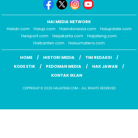
HAI MEDIA NETWORK
Haiidn.com
Haiup.com
Haiindonesia.com
Haiupdate.com
Heisport.com
Heijakarta.com
Haijateng.com
Haibanten.com
Haisumatera.com
HOME
HISTORI MEDIA
TIM REDAKSI
KODE ETIK
PEDOMAN MEDIA
HAK JAWAB
KONTAK IKLAN
COPYRIGHT © 2026 HAIJATENG.COM - ALL RIGHTS RESERVED