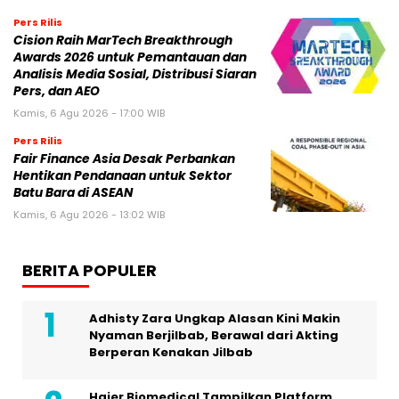
Pers Rilis
Cision Raih MarTech Breakthrough
Awards 2026 untuk Pemantauan dan
Analisis Media Sosial, Distribusi Siaran
Pers, dan AEO
Kamis, 6 Agu 2026 - 17:00 WIB
Pers Rilis
Fair Finance Asia Desak Perbankan
Hentikan Pendanaan untuk Sektor
Batu Bara di ASEAN
Kamis, 6 Agu 2026 - 13:02 WIB
BERITA POPULER
Adhisty Zara Ungkap Alasan Kini Makin
Nyaman Berjilbab, Berawal dari Akting
Berperan Kenakan Jilbab
Haier Biomedical Tampilkan Platform