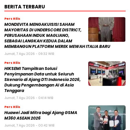
BERITA TERBARU
Pers Rilis
MONDEVITA MENGAKUISISI SAHAM
MAYORITAS DI UNDERSCORE DISTRICT,
PERUSAHAAN INDUK MAGLIANO,
SEBAGAI LANGKAH KEDUA DALAM
MEMBANGUN PLATFORM MEREK MEWAH ITALIA BARU
Jumat, 7 Agu 2026 - 09:32 WIB
Pers Rilis
HIKSEMI Tampilkan Solusi
Penyimpanan Data untuk Seluruh
Skenario di Ajang DTI Indonesia 2026,
Dukung Pengembangan AI di Asia
Tenggara
Jumat, 7 Agu 2026 - 04:14 WIB
Pers Rilis
Huawei Jadi Mitra bagi Ajang GSMA
M360 ASEAN 2026
Jumat, 7 Agu 2026 - 00:42 WIB