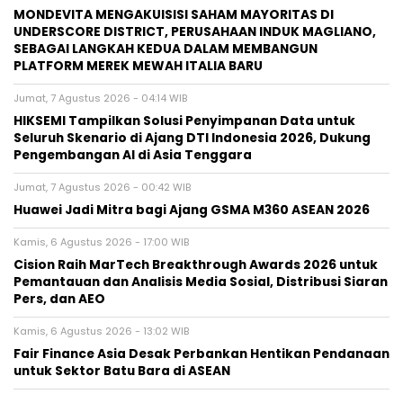
MONDEVITA MENGAKUISISI SAHAM MAYORITAS DI
UNDERSCORE DISTRICT, PERUSAHAAN INDUK MAGLIANO,
SEBAGAI LANGKAH KEDUA DALAM MEMBANGUN
PLATFORM MEREK MEWAH ITALIA BARU
Jumat, 7 Agustus 2026 - 04:14 WIB
HIKSEMI Tampilkan Solusi Penyimpanan Data untuk
Seluruh Skenario di Ajang DTI Indonesia 2026, Dukung
Pengembangan AI di Asia Tenggara
Jumat, 7 Agustus 2026 - 00:42 WIB
Huawei Jadi Mitra bagi Ajang GSMA M360 ASEAN 2026
Kamis, 6 Agustus 2026 - 17:00 WIB
Cision Raih MarTech Breakthrough Awards 2026 untuk
Pemantauan dan Analisis Media Sosial, Distribusi Siaran
Pers, dan AEO
Kamis, 6 Agustus 2026 - 13:02 WIB
Fair Finance Asia Desak Perbankan Hentikan Pendanaan
untuk Sektor Batu Bara di ASEAN