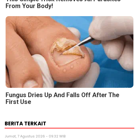
From Your Body!
Fungus Dries Up And Falls Off After The
First Use
BERITA TERKAIT
Jumat, 7 Agustus 2026 - 09:32 WIB