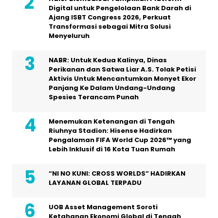
Digital untuk Pengelolaan Bank Darah di
Ajang ISBT Congress 2026, Perkuat
Transformasi sebagai Mitra Solusi
Menyeluruh
NABR: Untuk Kedua Kalinya, Dinas
Perikanan dan Satwa Liar A.S. Tolak Petisi
Aktivis Untuk Mencantumkan Monyet Ekor
Panjang Ke Dalam Undang-Undang
Spesies Terancam Punah
Menemukan Ketenangan di Tengah
Riuhnya Stadion: Hisense Hadirkan
Pengalaman FIFA World Cup 2026™ yang
Lebih Inklusif di 16 Kota Tuan Rumah
“NI NO KUNI: CROSS WORLDS” HADIRKAN
LAYANAN GLOBAL TERPADU
UOB Asset Management Soroti
Ketahanan Ekonomi Global di Tengah