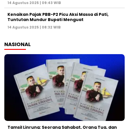
14 Agustus 2025 | 09:43 WIB
Kenaikan Pajak PBB-P2 Picu Aksi Massa di Pati,
Tuntutan Mundur Bupati Menguat
14 Agustus 2025 | 08:32 WIB
NASIONAL
Tamsil Linrung: Seorang Sahabat, Orang Tua, dan