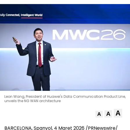
Leon Wang, President of Huawei's Data Communication Product Line,
unveils the NG WAN architecture
A
A
A
BARCELONA, Spanyol
,
4 Maret 2026
/PRNewswire/