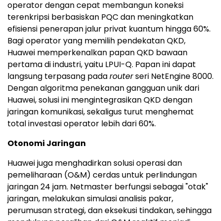
operator dengan cepat membangun koneksi
terenkripsi berbasiskan PQC dan meningkatkan
efisiensi penerapan jalur privat kuantum hingga 60%.
Bagi operator yang memilih pendekatan QKD,
Huawei memperkenalkan papan QKD bawaan
pertama di industri, yaitu LPUI-Q. Papan ini dapat
langsung terpasang pada
router
seri NetEngine 8000.
Dengan algoritma penekanan gangguan unik dari
Huawei, solusi ini mengintegrasikan QKD dengan
jaringan komunikasi, sekaligus turut menghemat
total investasi operator lebih dari 60%.
Otonomi Jaringan
Huawei juga menghadirkan solusi operasi dan
pemeliharaan (O&M) cerdas untuk perlindungan
jaringan 24 jam. Netmaster berfungsi sebagai "otak"
jaringan, melakukan simulasi analisis pakar,
perumusan strategi, dan eksekusi tindakan, sehingga