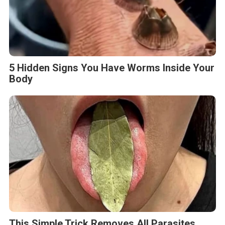
5 Hidden Signs You Have Worms Inside Your
Body
This Simple Trick Removes All Parasites