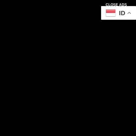
CLOSE ADS
ID