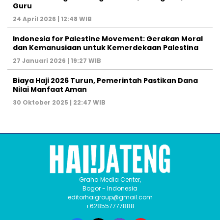
Guru
24 April 2026 | 12:48 WIB
Indonesia for Palestine Movement: Gerakan Moral
dan Kemanusiaan untuk Kemerdekaan Palestina
27 Januari 2026 | 19:27 WIB
Biaya Haji 2026 Turun, Pemerintah Pastikan Dana
Nilai Manfaat Aman
30 Oktober 2025 | 22:47 WIB
Graha Media Center,
Bogor - Indonesia
editorhaigroup@gmail.com
+628557777888