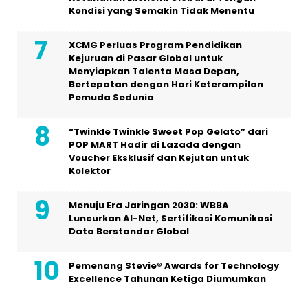
Kondisi yang Semakin Tidak Menentu
XCMG Perluas Program Pendidikan
Kejuruan di Pasar Global untuk
Menyiapkan Talenta Masa Depan,
Bertepatan dengan Hari Keterampilan
Pemuda Sedunia
“Twinkle Twinkle Sweet Pop Gelato” dari
POP MART Hadir di Lazada dengan
Voucher Eksklusif dan Kejutan untuk
Kolektor
Menuju Era Jaringan 2030: WBBA
Luncurkan AI-Net, Sertifikasi Komunikasi
Data Berstandar Global
Pemenang Stevie® Awards for Technology
Excellence Tahunan Ketiga Diumumkan