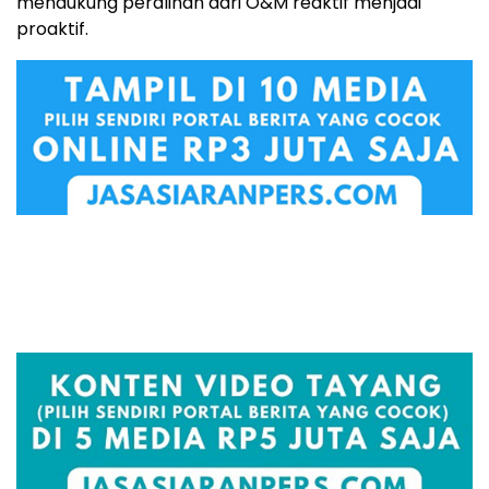
mendukung peralihan dari O&M reaktif menjadi
proaktif.