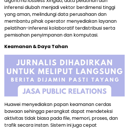
algoritma
lossless
Xingluo, data pelatihan dan
inferensi diubah menjadi vektor berdimensi tinggi
yang aman, melindungi data perusahaan dan
membantu pihak operator menyediakan layanan
pelatihan-inferensi kolaboratif terdistribusi serta
pemisahan penyimpanan dan komputasi.
Keamanan & Daya Tahan
Huawei menyediakan papan keamanan cerdas
bawaan sehingga perangkat dapat mendeteksi
aktivitas tidak biasa pada
file
, memori, proses, dan
trafik secara instan. Sistem ini juga cepat