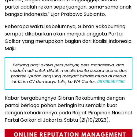
partai adalah rekan seperjuangan, sama-sama anak
bangsa Indonesia,” ujar Prabowo Subianto.
Beberapa waktu sebelumnya, Gibran Rakabuming
sempat dikabarkan akan menjadi anggota Partai
Golkar yang merupakan bagian dari Koalisi Indonesia
Maju.
Peluang bagi aktivis pers pelajar, pers mahasiswa, dan
muda/mudi untuk dilatih menulis berita secara online, dan
praktek liputan langsung menjadi jurnalis muda di media
ini. Kirim CV dan karya tulis, ke WA Center:
087815557788.
Kabar bergabungnya Gibran Rakabuming dengan
partai berlogo pohon beringin itu semakin kuat
dengan kehadirannya pada Rapat Pimpinan Nasional
Partai Golkar di Jakarta, Sabtu (21/10/2023).