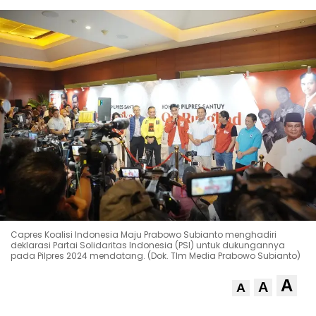
Capres Koalisi Indonesia Maju Prabowo Subianto menghadiri
deklarasi Partai Solidaritas Indonesia (PSI) untuk dukungannya
pada Pilpres 2024 mendatang. (Dok. TIm Media Prabowo Subianto)
A
A
A