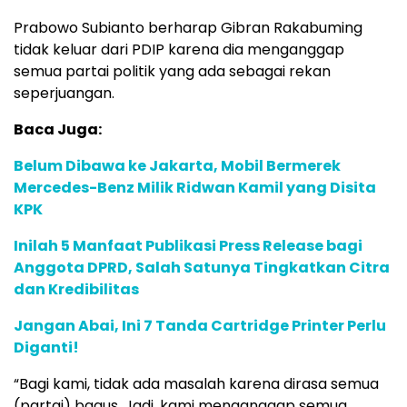
Prabowo Subianto berharap Gibran Rakabuming
tidak keluar dari PDIP karena dia menganggap
semua partai politik yang ada sebagai rekan
seperjuangan.
Baca Juga:
Belum Dibawa ke Jakarta, Mobil Bermerek
Mercedes-Benz Milik Ridwan Kamil yang Disita
KPK
Inilah 5 Manfaat Publikasi Press Release bagi
Anggota DPRD, Salah Satunya Tingkatkan Citra
dan Kredibilitas
Jangan Abai, Ini 7 Tanda Cartridge Printer Perlu
Diganti!
“Bagi kami, tidak ada masalah karena dirasa semua
(partai) bagus. Jadi, kami menganggap semua