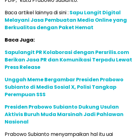
PDIP,” kata Prabowo Subianto.
Baca artikel lainnya di sini :
Sapu Langit Digital
Melayani Jasa Pembuatan Media Online yang
Berkualitas dengan Paket Hemat
Baca Juga:
Sapulangit PR Kolaborasi dengan Persrilis.com
Berikan Jasa PR dan Komunikasi Terpadu Lewat
Press Release
Unggah Meme Bergambar Presiden Prabowo
Subianto di Media Sosial X, Polisi Tangkap
Perempuan SSS
Presiden Prabowo Subianto Dukung Usulan
Aktivis Buruh Muda Marsinah Jadi Pahlawan
Nasional
Prabowo Subianto menyampaikan hal itu uai