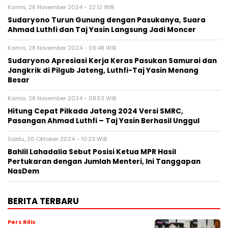
Kamis, 28 November 2024 - 22:12 WIB
Sudaryono Turun Gunung dengan Pasukanya, Suara
Ahmad Luthfi dan Taj Yasin Langsung Jadi Moncer
Kamis, 28 November 2024 - 09:48 WIB
Sudaryono Apresiasi Kerja Keras Pasukan Samurai dan
Jangkrik di Pilgub Jateng, Luthfi-Taj Yasin Menang
Besar
Kamis, 28 November 2024 - 08:53 WIB
Hitung Cepat Pilkada Jateng 2024 Versi SMRC,
Pasangan Ahmad Luthfi – Taj Yasin Berhasil Unggul
Sabtu, 26 Oktober 2024 - 10:23 WIB
Bahlil Lahadalia Sebut Posisi Ketua MPR Hasil
Pertukaran dengan Jumlah Menteri, Ini Tanggapan
NasDem
BERITA TERBARU
Pers Rilis