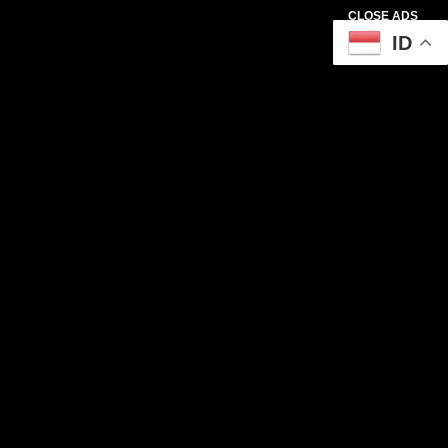
CLOSE ADS
ID