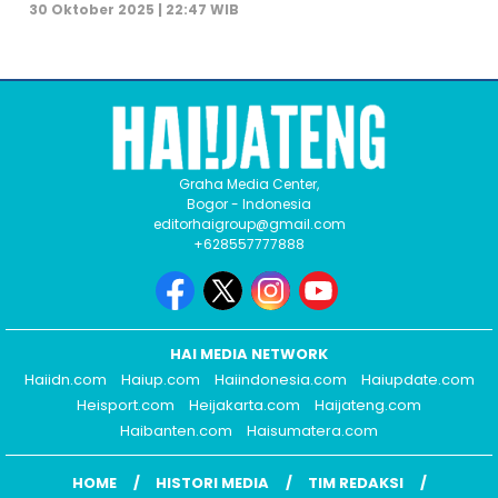
30 Oktober 2025 | 22:47 WIB
Graha Media Center,
Bogor - Indonesia
editorhaigroup@gmail.com
+628557777888
HAI MEDIA NETWORK
Haiidn.com
Haiup.com
Haiindonesia.com
Haiupdate.com
Heisport.com
Heijakarta.com
Haijateng.com
Haibanten.com
Haisumatera.com
HOME
HISTORI MEDIA
TIM REDAKSI