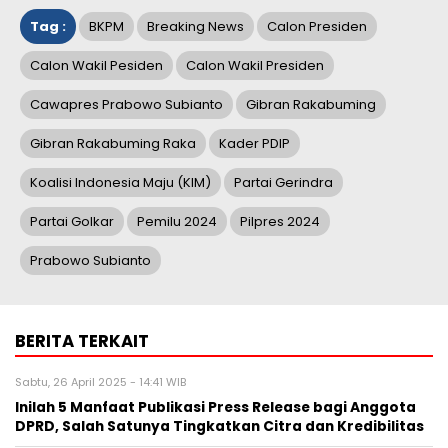
Tag :
BKPM
Breaking News
Calon Presiden
Calon Wakil Pesiden
Calon Wakil Presiden
Cawapres Prabowo Subianto
Gibran Rakabuming
Gibran Rakabuming Raka
Kader PDIP
Koalisi Indonesia Maju (KIM)
Partai Gerindra
Partai Golkar
Pemilu 2024
Pilpres 2024
Prabowo Subianto
BERITA TERKAIT
Sabtu, 26 April 2025 - 14:41 WIB
Inilah 5 Manfaat Publikasi Press Release bagi Anggota
DPRD, Salah Satunya Tingkatkan Citra dan Kredibilitas