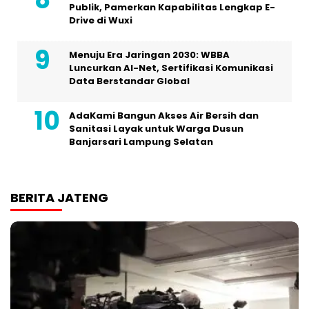
Publik, Pamerkan Kapabilitas Lengkap E-
Drive di Wuxi
Menuju Era Jaringan 2030: WBBA
Luncurkan AI-Net, Sertifikasi Komunikasi
Data Berstandar Global
AdaKami Bangun Akses Air Bersih dan
Sanitasi Layak untuk Warga Dusun
Banjarsari Lampung Selatan
BERITA JATENG