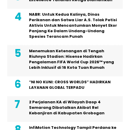
NABR: Untuk Kedua Kalinya, Dinas
Perikanan dan Satwa Liar A.S. Tolak Petisi
Aktivis Untuk Mencantumkan Monyet Ekor
Panjang Ke Dalam Undang-Undang
Spesies Terancam Punah
Menemukan Ketenangan di Tengah
Riuhnya Stadion: Hisense Hadirkan
Pengalaman FIFA World Cup 2026™ yang
Lebih Inklusif di 16 Kota Tuan Rumah
“NI NO KUNI: CROSS WORLDS” HADIRKAN
LAYANAN GLOBAL TERPADU
2 Perjalanan KA di Wilayah Daop 4
Semarang Dibatalkan Akibat Rel
Kebanjiran di Kabupaten Grobogan
InfiMotion Technology Tampil Perdana ke