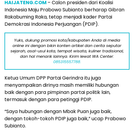
HAIJATENG.COM
– Calon presiden dari Koalisi
Indonesia Maju Prabowo Subianto berharap Gibran
Rakabuming Raka, tetap menjadi kader Partai
Demokrasi Indonesia Perjuangan (PDIP).
Yuks, dukung promosi kota/kabupaten Anda di media
online ini dengan bikin konten artikel dan cerita seputar
sejarah, asal-usul kota, tempat wisata, kuliner tradisional,
dan hal menarik lainnya. Kirim lewat WA Center:
085315557788.
Ketua Umum DPP Partai Gerindra itu juga
menyampaikan dirinya masih memiliki hubungan
baik dengan para pimpinan partai politik lain,
termasuk dengan para petinggi PDIP.
“Saya hubungan dengan Mbak Puan juga baik,
dengan tokoh-tokoh PDIP juga baik,” ucap Prabowo
Subianto.