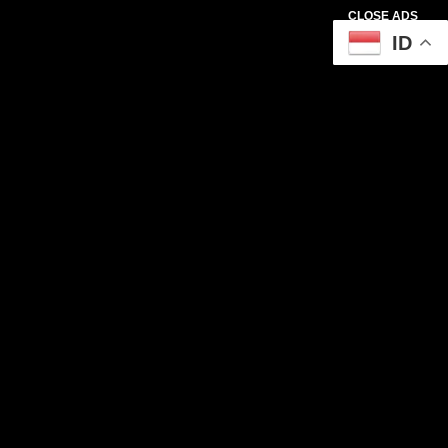
CLOSE ADS
ID