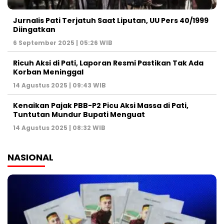
Jurnalis Pati Terjatuh Saat Liputan, UU Pers 40/1999
Diingatkan
6 September 2025 | 05:26 WIB
Ricuh Aksi di Pati, Laporan Resmi Pastikan Tak Ada
Korban Meninggal
14 Agustus 2025 | 09:43 WIB
Kenaikan Pajak PBB-P2 Picu Aksi Massa di Pati,
Tuntutan Mundur Bupati Menguat
14 Agustus 2025 | 08:32 WIB
NASIONAL