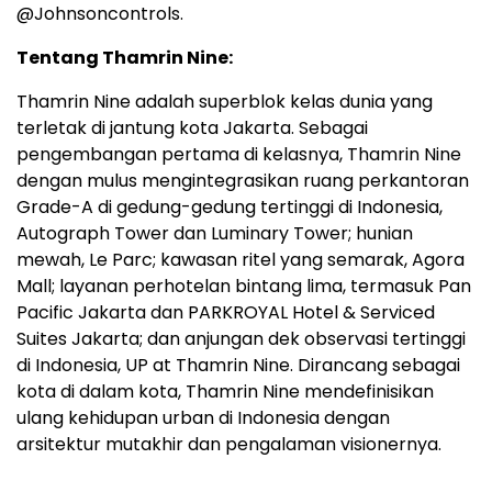
@Johnsoncontrols.
Tentang Thamrin Nine:
Thamrin Nine adalah superblok kelas dunia yang
terletak di jantung kota
Jakarta
. Sebagai
pengembangan pertama di kelasnya, Thamrin Nine
dengan mulus mengintegrasikan ruang perkantoran
Grade-A di gedung-gedung tertinggi di
Indonesia
,
Autograph Tower dan Luminary Tower; hunian
mewah,
Le Parc
; kawasan ritel yang semarak, Agora
Mall; layanan perhotelan bintang lima, termasuk Pan
Pacific Jakarta dan PARKROYAL Hotel & Serviced
Suites Jakarta; dan anjungan dek observasi tertinggi
di
Indonesia
, UP at Thamrin Nine. Dirancang sebagai
kota di dalam kota, Thamrin Nine mendefinisikan
ulang kehidupan urban di
Indonesia
dengan
arsitektur mutakhir dan pengalaman visionernya.