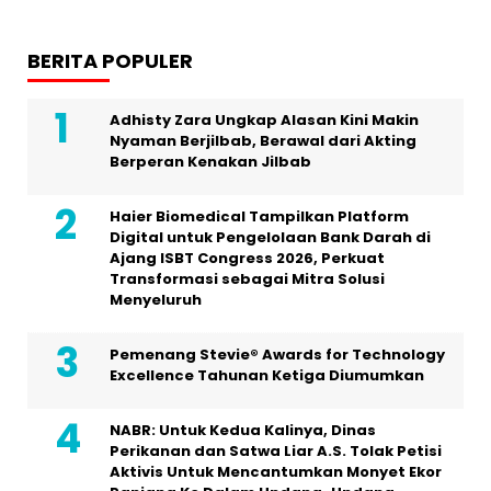
BERITA POPULER
Adhisty Zara Ungkap Alasan Kini Makin
Nyaman Berjilbab, Berawal dari Akting
Berperan Kenakan Jilbab
Haier Biomedical Tampilkan Platform
Digital untuk Pengelolaan Bank Darah di
Ajang ISBT Congress 2026, Perkuat
Transformasi sebagai Mitra Solusi
Menyeluruh
Pemenang Stevie® Awards for Technology
Excellence Tahunan Ketiga Diumumkan
NABR: Untuk Kedua Kalinya, Dinas
Perikanan dan Satwa Liar A.S. Tolak Petisi
Aktivis Untuk Mencantumkan Monyet Ekor