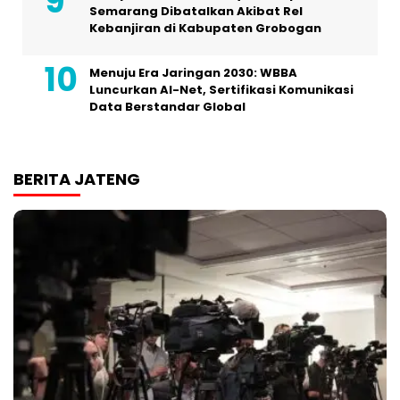
Semarang Dibatalkan Akibat Rel
Kebanjiran di Kabupaten Grobogan
Menuju Era Jaringan 2030: WBBA
Luncurkan AI-Net, Sertifikasi Komunikasi
Data Berstandar Global
BERITA JATENG