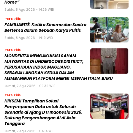
Home”
Sabtu, 8 Agu 2026 - 14:26 WIB
Pers Rilis
FAMILIARITÉ: Ketika Sinema dan Sastra
Bertemu dalam Sebuah Karya Puitis
Sabtu, 8 Agu 2026 - 14:19 WIB
Pers Rilis
MONDEVITA MENGAKUISISI SAHAM
MAYORITAS DI UNDERSCORE DISTRICT,
PERUSAHAAN INDUK MAGLIANO,
SEBAGAI LANGKAH KEDUA DALAM
MEMBANGUN PLATFORM MEREK MEWAH ITALIA BARU
Jumat, 7 Agu 2026 - 09:32 WIB
Pers Rilis
HIKSEMI Tampilkan Solusi
Penyimpanan Data untuk Seluruh
Skenario di Ajang DTI Indonesia 2026,
Dukung Pengembangan AI di Asia
Tenggara
Jumat, 7 Agu 2026 - 04:14 WIB