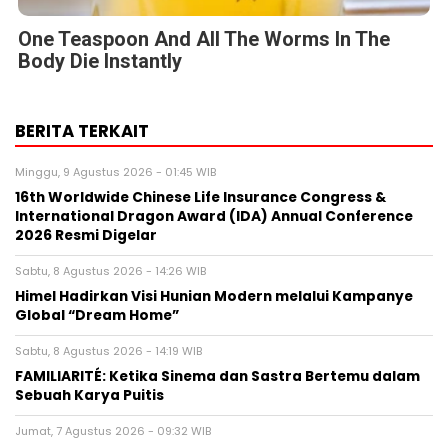
One Teaspoon And All The Worms In The
Body Die Instantly
BERITA TERKAIT
Minggu, 9 Agustus 2026 - 01:45 WIB
16th Worldwide Chinese Life Insurance Congress &
International Dragon Award (IDA) Annual Conference
2026 Resmi Digelar
Sabtu, 8 Agustus 2026 - 14:26 WIB
Himel Hadirkan Visi Hunian Modern melalui Kampanye
Global “Dream Home”
Sabtu, 8 Agustus 2026 - 14:19 WIB
FAMILIARITÉ: Ketika Sinema dan Sastra Bertemu dalam
Sebuah Karya Puitis
Jumat, 7 Agustus 2026 - 09:32 WIB