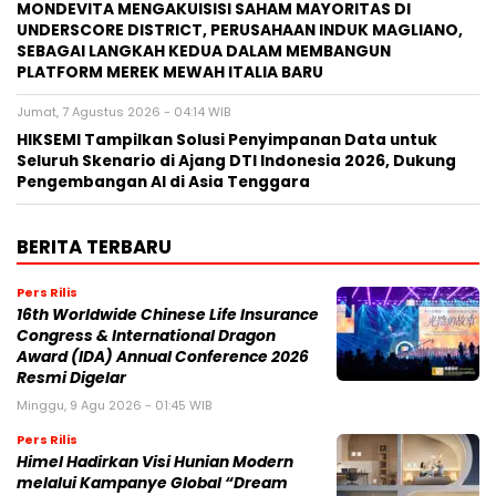
MONDEVITA MENGAKUISISI SAHAM MAYORITAS DI
UNDERSCORE DISTRICT, PERUSAHAAN INDUK MAGLIANO,
SEBAGAI LANGKAH KEDUA DALAM MEMBANGUN
PLATFORM MEREK MEWAH ITALIA BARU
Jumat, 7 Agustus 2026 - 04:14 WIB
HIKSEMI Tampilkan Solusi Penyimpanan Data untuk
Seluruh Skenario di Ajang DTI Indonesia 2026, Dukung
Pengembangan AI di Asia Tenggara
BERITA TERBARU
Pers Rilis
16th Worldwide Chinese Life Insurance
Congress & International Dragon
Award (IDA) Annual Conference 2026
Resmi Digelar
Minggu, 9 Agu 2026 - 01:45 WIB
Pers Rilis
Himel Hadirkan Visi Hunian Modern
melalui Kampanye Global “Dream