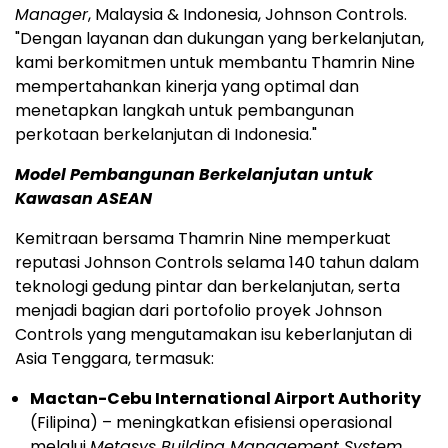
Manager
,
Malaysia
&
Indonesia
, Johnson Controls.
"Dengan layanan dan dukungan yang berkelanjutan,
kami berkomitmen untuk membantu Thamrin Nine
mempertahankan kinerja yang optimal dan
menetapkan langkah untuk pembangunan
perkotaan berkelanjutan di
Indonesia
."
Model Pembangunan Berkelanjutan untuk
Kawasan ASEAN
Kemitraan bersama Thamrin Nine memperkuat
reputasi Johnson Controls selama 140 tahun dalam
teknologi gedung pintar dan berkelanjutan, serta
menjadi bagian dari portofolio proyek Johnson
Controls yang mengutamakan isu keberlanjutan di
Asia Tenggara
, termasuk:
Mactan-Cebu International Airport Authority
(Filipina) – meningkatkan efisiensi operasional
melalui
Metasys Building Management System