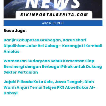
ADVERTISEMENT
Baca Juga:
Banjir Kabupaten Grobogan, Baru Sehari
Dipulihkan Jalur Rel Gubug – Karangjati Kembali
Amblas
Wamentan Sudaryono Sebut Kementan Siap
Bersinergi dengan Berbagai Pihak untuk Dukung
Sektor Pertanian
Jajaki Pilkada Kota Solo, Jawa Tengah, Diah
Warih Anjari Temui Sekjen PKS Aboe Bakar Al-
Habsyi