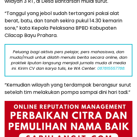
wilayah 3 RT, di Desa Bantarsari mulai surut.
“Tanggul yang jebol sudah tertangani pakai alat
berat, batu, dan tanah sekira pukul 14.30 kemarin
sore,” kata Kepala Pelaksana BPBD Kabupaten
Cilacap Bayu Prahara.
Peluang bagi aktivis pers pelajar, pers mahasiswa, dan
muda/mudi untuk dilatih menulis berita secara online, dan
praktek liputan langsung menjadi jurnalis muda di media
ini. Kirim CV dan karya tulis, ke WA Center:
087815557788.
“Kemudian wilayah yang terdampak berangsur surut
setelah tim melakukan pompa sampai dini hari tadi.”