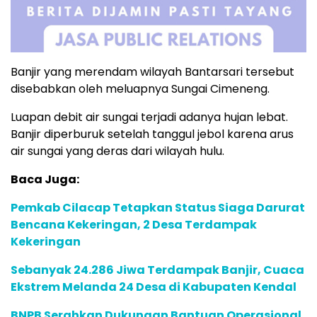
Banjir yang merendam wilayah Bantarsari tersebut
disebabkan oleh meluapnya Sungai Cimeneng.
Luapan debit air sungai terjadi adanya hujan lebat.
Banjir diperburuk setelah tanggul jebol karena arus
air sungai yang deras dari wilayah hulu.
Baca Juga:
Pemkab Cilacap Tetapkan Status Siaga Darurat
Bencana Kekeringan, 2 Desa Terdampak
Kekeringan
Sebanyak 24.286 Jiwa Terdampak Banjir, Cuaca
Ekstrem Melanda 24 Desa di Kabupaten Kendal
BNPB Serahkan Dukungan Bantuan Operasional