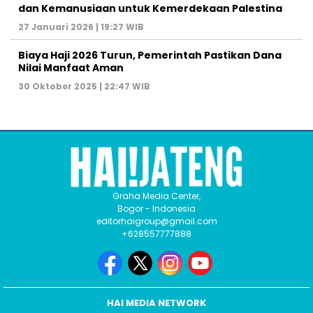
dan Kemanusiaan untuk Kemerdekaan Palestina
27 Januari 2026 | 19:27 WIB
Biaya Haji 2026 Turun, Pemerintah Pastikan Dana
Nilai Manfaat Aman
30 Oktober 2025 | 22:47 WIB
Graha Media Center,
Bogor - Indonesia
editorhaigroup@gmail.com
+628557777888
HAI MEDIA NETWORK