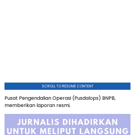
SCROLL TO RESUME CONTENT
Pusat Pengendalian Operasi (Pusdalops) BNPB,
memberikan laporan resmi.