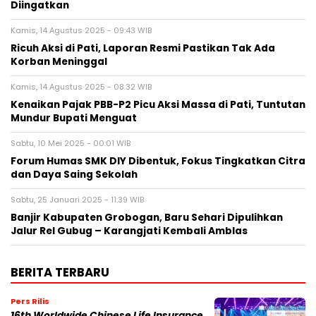
Diingatkan
Kamis, 14 Agustus 2025 - 09:43 WIB
Ricuh Aksi di Pati, Laporan Resmi Pastikan Tak Ada
Korban Meninggal
Kamis, 14 Agustus 2025 - 08:32 WIB
Kenaikan Pajak PBB-P2 Picu Aksi Massa di Pati, Tuntutan
Mundur Bupati Menguat
Sabtu, 10 Mei 2025 - 00:01 WIB
Forum Humas SMK DIY Dibentuk, Fokus Tingkatkan Citra
dan Daya Saing Sekolah
Sabtu, 25 Januari 2025 - 11:39 WIB
Banjir Kabupaten Grobogan, Baru Sehari Dipulihkan
Jalur Rel Gubug – Karangjati Kembali Amblas
BERITA TERBARU
Pers Rilis
16th Worldwide Chinese Life Insurance