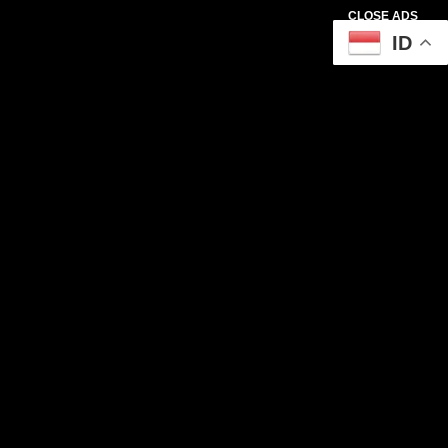
CLOSE ADS
ID