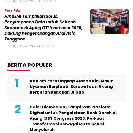
Jumat, 7 Agu 2026 - 09:32 WIB
Pers Rilis
HIKSEMI Tampilkan Solusi
Penyimpanan Data untuk Seluruh
Skenario di Ajang DTI Indonesia 2026,
Dukung Pengembangan AI di Asia
Tenggara
Jumat, 7 Agu 2026 - 04:14 WIB
BERITA POPULER
Adhisty Zara Ungkap Alasan Kini Makin
Nyaman Berjilbab, Berawal dari Akting
Berperan Kenakan Jilbab
Haier Biomedical Tampilkan Platform
Digital untuk Pengelolaan Bank Darah di
Ajang ISBT Congress 2026, Perkuat
Transformasi sebagai Mitra Solusi
Menyeluruh