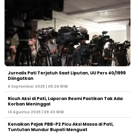
Jurnalis Pati Terjatuh Saat Liputan, UU Pers 40/1999
Diingatkan
6 September 2025 | 05:26 WIB
Ricuh Aksi di Pati, Laporan Resmi Pastikan Tak Ada
Korban Meninggal
14 Agustus 2025 | 09:43 WIB
Kenaikan Pajak PBB-P2 Picu Aksi Massa di Pati,
Tuntutan Mundur Bupati Menguat