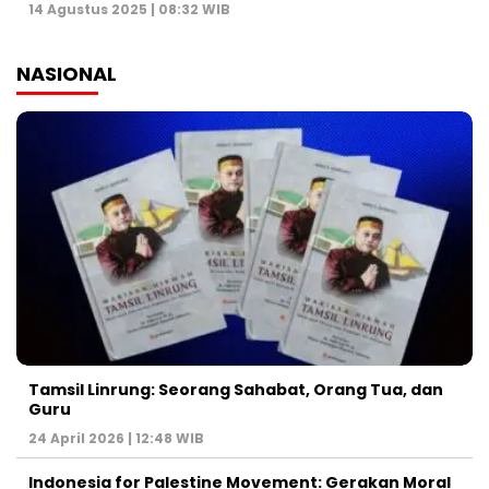
14 Agustus 2025 | 08:32 WIB
NASIONAL
Tamsil Linrung: Seorang Sahabat, Orang Tua, dan
Guru
24 April 2026 | 12:48 WIB
Indonesia for Palestine Movement: Gerakan Moral