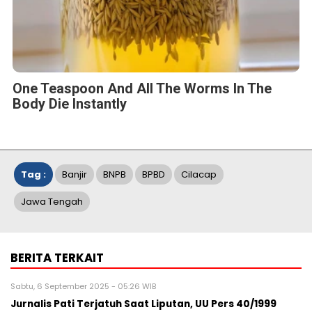
One Teaspoon And All The Worms In The
Body Die Instantly
Tag :
Banjir
BNPB
BPBD
Cilacap
Jawa Tengah
BERITA TERKAIT
Sabtu, 6 September 2025 - 05:26 WIB
Jurnalis Pati Terjatuh Saat Liputan, UU Pers 40/1999