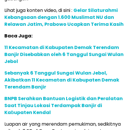
Lihat juga konten video, di sini :
Gelar Silaturahmi
Kebangsaan dengan 1.600 Muslimat NU dan
Relawan Jatim, Prabowo Ucapkan Terima Kasih
Baca Juga:
11 Kecamatan di Kabupaten Demak Terendam
Banjir Disebabkan oleh 6 Tanggul Sungai Wulan
Jebol
Sebanyak 6 Tanggul Sungai Wulan Jebol,
Akibatkan 11 Kecamatan di Kabupaten Demak
Terendam Banjir
BNPB Serahkan Bantuan Logistik dan Peralatan
Saat Tinjau Lokasi Terdampak Banjir di
Kaɓupaten Kendal
Luapan air yang merendam pemukiman, sedikitnya