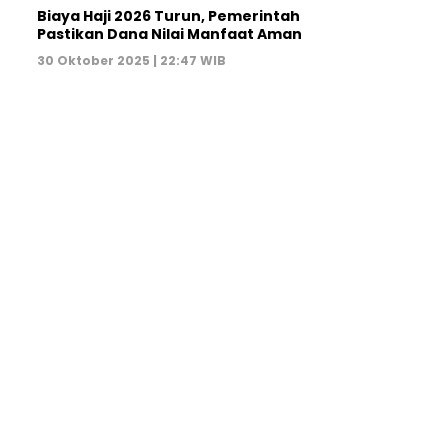
Biaya Haji 2026 Turun, Pemerintah
Pastikan Dana Nilai Manfaat Aman
30 Oktober 2025 | 22:47 WIB