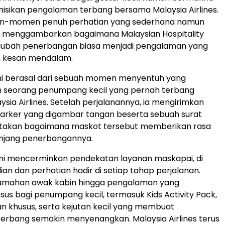
isikan pengalaman terbang bersama Malaysia Airlines.
n-momen penuh perhatian yang sederhana namun
 ini menggambarkan bagaimana Malaysian Hospitality
bah penerbangan biasa menjadi pengalaman yang
 kesan mendalam.
m ini berasal dari sebuah momen menyentuh yang
eh seorang penumpang kecil yang pernah terbang
sia Airlines. Setelah perjalanannya, ia mengirimkan
ot Parker yang digambar tangan beserta sebuah surat
takan bagaimana maskot tersebut memberikan rasa
jang penerbangannya.
 ini mencerminkan pendekatan layanan maskapai, di
an dan perhatian hadir di setiap tahap perjalanan.
eramahan awak kabin hingga pengalaman yang
sus bagi penumpang kecil, termasuk Kids Activity Pack,
 khusus, serta kejutan kecil yang membuat
erbang semakin menyenangkan. Malaysia Airlines terus