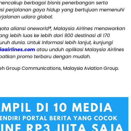
mencakup berbagai bisnis penerbangan serta
lusi perjalanan gaya hidup yang bertujuan memenuhi
rjalanan udara global.
ota aliansi oneworld®, Malaysia Airlines menawarkan
ang lebih luas ke lebih dari 900 destinasi di 170
uruh dunia. Untuk informasi lebih lanjut, kunjungi
aairlines.com
atau unduh aplikasi Malaysia Airlines
patkan promo terbaru dengan mudah.
leh Group Communications, Malaysia Aviation Group.