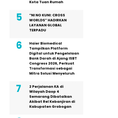
Kota Tuan Rumah
“NI NO KUNI: CROSS
WORLDS” HADIRKAN
LAYANAN GLOBAL
TERPADU
Haier Biomedical
Tampilkan Platform
Digital untuk Pengelolaan
Bank Darah di Ajang ISBT
Congress 2026, Perkuat
Transformasi sebagai
Mitra Solusi Menyeluruh
2 Perjalanan KA di
Wilayah Daop 4
Semarang Dibatalkan
Akibat Rel Kebanjiran di
Kabupaten Grobogan