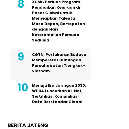
XCMG Perluas Program
Pendidikan Kejuruan di
Pasar Global untuk
Menyiapkan Talenta
Masa Depan, Bertepatan
dengan Hari
Keterampilan Pemuda
Sedunia
CGTN: Pertukaran Budaya
Mempererat Hubungan
Persahabatan Tiongkok-
Vietnam
Menuju Era Jaringan 2030:
WBBA Luncurkan AI-Net,
Sertifikasi Komunikasi
Data Berstandar Global
BERITA JATENG