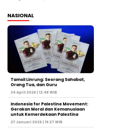
NASIONAL
Tamsil Linrung: Seorang Sahabat,
Orang Tua, dan Guru
24 April 2026 | 12:48 WIB
Indonesia for Palestine Movement:
Gerakan Moral dan Kemanusiaan
untuk Kemerdekaan Palestina
27 Januari 2026 | 19:27 WIB