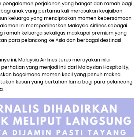
 pengalaman perjalanan yang hangat dan ramah bagi
k bagi anak yang pertama kali merasakan keajaiban
pun keluarga yang menciptakan momen kebersamaan
galaman ini memperlihatkan Malaysia Airlines sebagai
g ramah keluarga sekaligus maskapai premium yang
n para pelancong ke Asia dan berbagai destinasi
ye ini, Malaysia Airlines terus merayakan nilai
perhatian yang menjadi inti dari Malaysian Hospitality,
skan bagaimana momen kecil yang penuh makna
takan kesan yang bertahan lama bagi para pelancong
a.