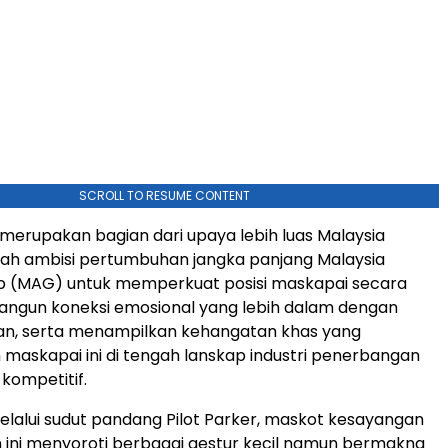
SCROLL TO RESUME CONTENT
merupakan bagian dari upaya lebih luas Malaysia
awah ambisi pertumbuhan jangka panjang Malaysia
up (MAG) untuk memperkuat posisi maskapai secara
angun koneksi emosional yang lebih dalam dengan
an, serta menampilkan kehangatan khas yang
askapai ini di tengah lanskap industri penerbangan
kompetitif.
elalui sudut pandang Pilot Parker, maskot kesayangan
m ini menyoroti berbagai gestur kecil namun bermakna