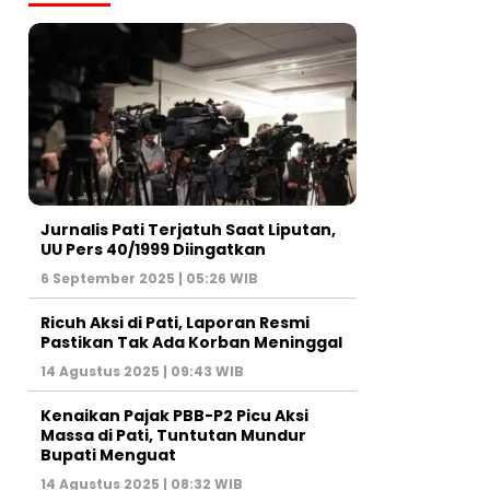
Jurnalis Pati Terjatuh Saat Liputan,
UU Pers 40/1999 Diingatkan
6 September 2025 | 05:26 WIB
Ricuh Aksi di Pati, Laporan Resmi
Pastikan Tak Ada Korban Meninggal
14 Agustus 2025 | 09:43 WIB
Kenaikan Pajak PBB-P2 Picu Aksi
Massa di Pati, Tuntutan Mundur
Bupati Menguat
14 Agustus 2025 | 08:32 WIB