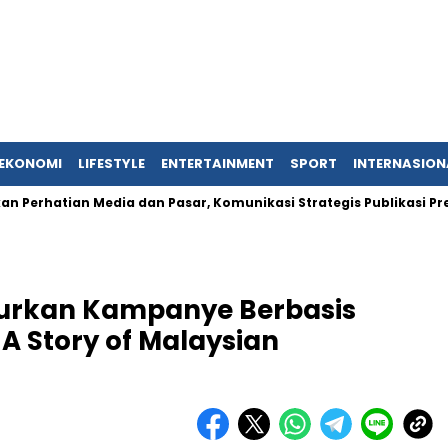
EKONOMI
LIFESTYLE
ENTERTAINMENT
SPORT
INTERNASION
n Media dan Pasar, Komunikasi Strategis Publikasi Press Relea
ncurkan Kampanye Berbasis
 A Story of Malaysian