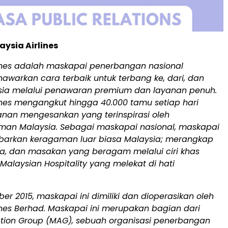
ysia Airlines
lines adalah maskapai penerbangan nasional
awarkan cara terbaik untuk terbang ke, dari, dan
ysia melalui penawaran premium dan layanan penuh.
ines mengangkut hingga 40.000 tamu setiap hari
anan mengesankan yang terinspirasi oleh
an Malaysia. Sebagai maskapai nasional, maskapai
arkan keragaman luar biasa Malaysia; merangkap
ya, dan masakan yang beragam melalui ciri khas
Malaysian Hospitality yang melekat di hati
er 2015, maskapai ini dimiliki dan dioperasikan oleh
ines Berhad. Maskapai ini merupakan bagian dari
ation Group (MAG), sebuah organisasi penerbangan