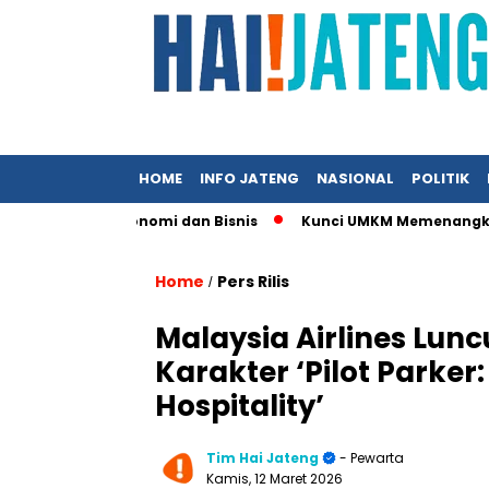
HOME
INFO JATENG
NASIONAL
POLITIK
i Media Ekonomi dan Bisnis
Kunci UMKM Memenangkan Perhatia
Home
Pers Rilis
/
Malaysia Airlines Lu
Karakter ‘Pilot Parker:
Hospitality’
Tim Hai Jateng
- Pewarta
Kamis, 12 Maret 2026