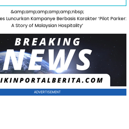
&amp;amp;amp;amp;amp;nbsp;
ines Luncurkan Kampanye Berbasis Karakter ‘Pilot Parker:
A Story of Malaysian Hospitality’
ADVERTISEMENT