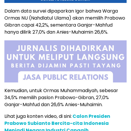
Dalam data survei dipaparkan Igor bahwa Warga
Ormas NU (Nahdlatul Ulama) akan memilih Prabowo
Gibran capai 42,2%, sementara Ganjar-Mahfud
hanya dilirik 27,0% dan Anies-Muhaimin 26,6%.
Kemudian, untuk Ormas Muhammadiyah, sebesar
34,5% memilih paslon Prabowo-Gibran, 27,0%
Ganjar-Mahfud dan 26,6% Anies-Muhaimin.
Lihat juga konten video, di sini:
Calon Presiden
Prabowo Subianto Bercita-cita Indonesia
Menjadi Negara Industri Canggih