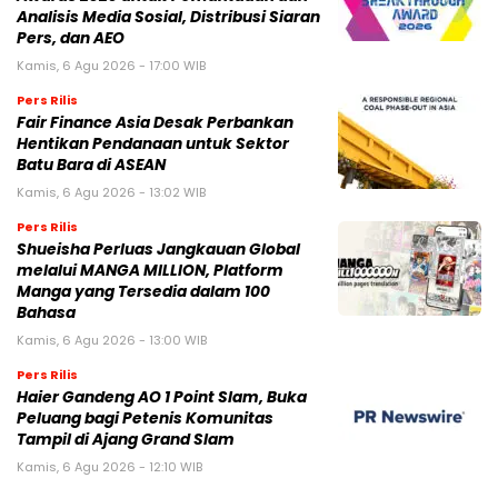
Analisis Media Sosial, Distribusi Siaran
Pers, dan AEO
Kamis, 6 Agu 2026 - 17:00 WIB
Pers Rilis
Fair Finance Asia Desak Perbankan
Hentikan Pendanaan untuk Sektor
Batu Bara di ASEAN
Kamis, 6 Agu 2026 - 13:02 WIB
Pers Rilis
Shueisha Perluas Jangkauan Global
melalui MANGA MILLION, Platform
Manga yang Tersedia dalam 100
Bahasa
Kamis, 6 Agu 2026 - 13:00 WIB
Pers Rilis
Haier Gandeng AO 1 Point Slam, Buka
Peluang bagi Petenis Komunitas
Tampil di Ajang Grand Slam
Kamis, 6 Agu 2026 - 12:10 WIB