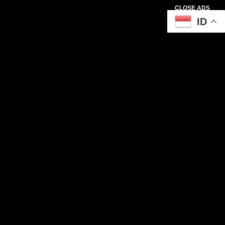
CLOSE ADS
ID