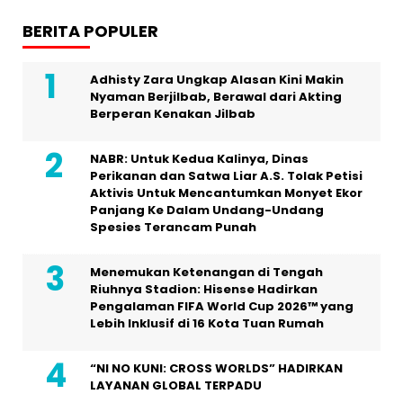
BERITA POPULER
Adhisty Zara Ungkap Alasan Kini Makin
Nyaman Berjilbab, Berawal dari Akting
Berperan Kenakan Jilbab
NABR: Untuk Kedua Kalinya, Dinas
Perikanan dan Satwa Liar A.S. Tolak Petisi
Aktivis Untuk Mencantumkan Monyet Ekor
Panjang Ke Dalam Undang-Undang
Spesies Terancam Punah
Menemukan Ketenangan di Tengah
Riuhnya Stadion: Hisense Hadirkan
Pengalaman FIFA World Cup 2026™ yang
Lebih Inklusif di 16 Kota Tuan Rumah
“NI NO KUNI: CROSS WORLDS” HADIRKAN
LAYANAN GLOBAL TERPADU