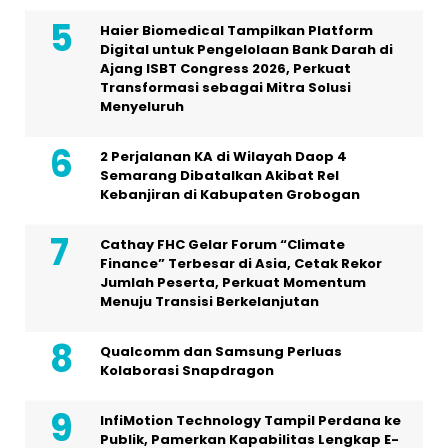
Haier Biomedical Tampilkan Platform
Digital untuk Pengelolaan Bank Darah di
Ajang ISBT Congress 2026, Perkuat
Transformasi sebagai Mitra Solusi
Menyeluruh
2 Perjalanan KA di Wilayah Daop 4
Semarang Dibatalkan Akibat Rel
Kebanjiran di Kabupaten Grobogan
Cathay FHC Gelar Forum “Climate
Finance” Terbesar di Asia, Cetak Rekor
Jumlah Peserta, Perkuat Momentum
Menuju Transisi Berkelanjutan
Qualcomm dan Samsung Perluas
Kolaborasi Snapdragon
InfiMotion Technology Tampil Perdana ke
Publik, Pamerkan Kapabilitas Lengkap E-