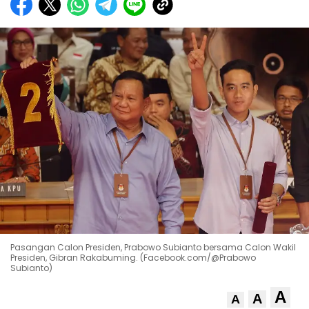
Pasangan Calon Presiden, Prabowo Subianto bersama Calon Wakil
Presiden, Gibran Rakabuming. (Facebook.com/@Prabowo
Subianto)
A
A
A