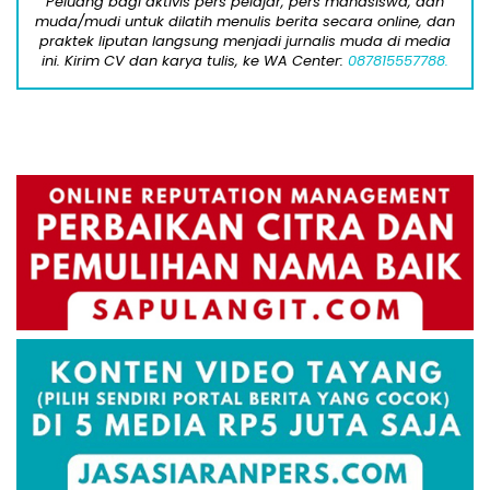
Peluang bagi aktivis pers pelajar, pers mahasiswa, dan
muda/mudi untuk dilatih menulis berita secara online, dan
praktek liputan langsung menjadi jurnalis muda di media
ini. Kirim CV dan karya tulis, ke WA Center:
087815557788.