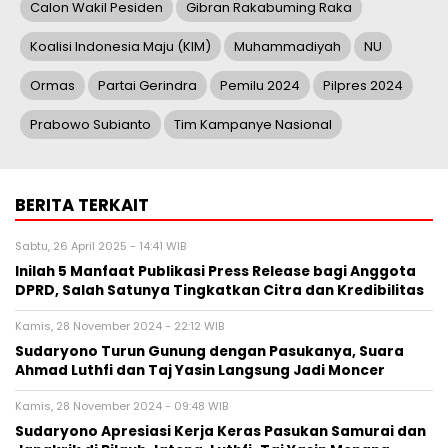
Calon Wakil Pesiden
Gibran Rakabuming Raka
Koalisi Indonesia Maju (KIM)
Muhammadiyah
NU
Ormas
Partai Gerindra
Pemilu 2024
Pilpres 2024
Prabowo Subianto
Tim Kampanye Nasional
BERITA TERKAIT
Sabtu, 26 April 2025 - 14:41 WIB
Inilah 5 Manfaat Publikasi Press Release bagi Anggota
DPRD, Salah Satunya Tingkatkan Citra dan Kredibilitas
Kamis, 28 November 2024 - 22:12 WIB
Sudaryono Turun Gunung dengan Pasukanya, Suara
Ahmad Luthfi dan Taj Yasin Langsung Jadi Moncer
Kamis, 28 November 2024 - 09:48 WIB
Sudaryono Apresiasi Kerja Keras Pasukan Samurai dan