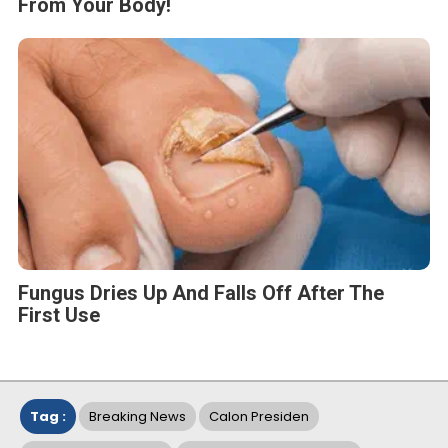
From Your Body!
Fungus Dries Up And Falls Off After The
First Use
Tag :
Breaking News
Calon Presiden