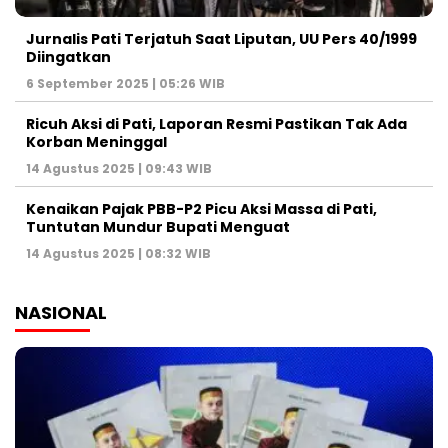
Jurnalis Pati Terjatuh Saat Liputan, UU Pers 40/1999
Diingatkan
6 September 2025 | 05:26 WIB
Ricuh Aksi di Pati, Laporan Resmi Pastikan Tak Ada
Korban Meninggal
14 Agustus 2025 | 09:43 WIB
Kenaikan Pajak PBB-P2 Picu Aksi Massa di Pati,
Tuntutan Mundur Bupati Menguat
14 Agustus 2025 | 08:32 WIB
NASIONAL