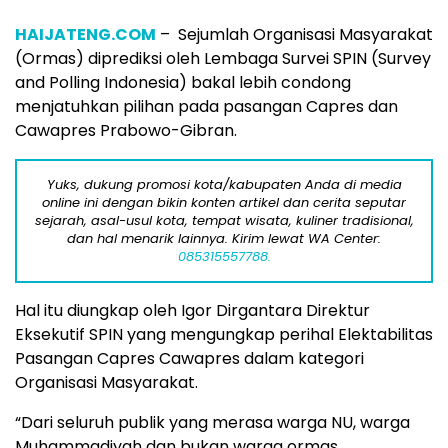
HAIJATENG.COM
– Sejumlah Organisasi Masyarakat
(Ormas) diprediksi oleh Lembaga Survei SPIN (Survey
and Polling Indonesia) bakal lebih condong
menjatuhkan pilihan pada pasangan Capres dan
Cawapres Prabowo-Gibran.
Yuks, dukung promosi kota/kabupaten Anda di media
online ini dengan bikin konten artikel dan cerita seputar
sejarah, asal-usul kota, tempat wisata, kuliner tradisional,
dan hal menarik lainnya. Kirim lewat WA Center:
085315557788.
Hal itu diungkap oleh Igor Dirgantara Direktur
Eksekutif SPIN yang mengungkap perihal Elektabilitas
Pasangan Capres Cawapres dalam kategori
Organisasi Masyarakat.
“Dari seluruh publik yang merasa warga NU, warga
Muhammadiyah dan bukan warga ormas