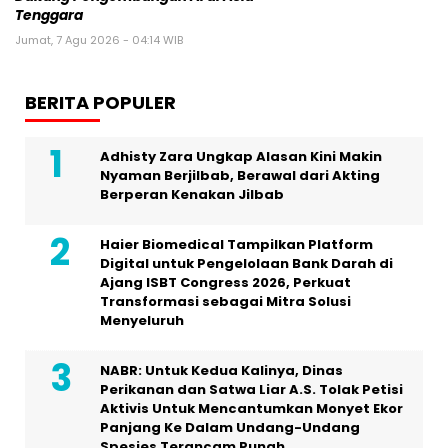
Tenggara
Jumat, 7 Agu 2026 - 04:14 WIB
BERITA POPULER
Adhisty Zara Ungkap Alasan Kini Makin
Nyaman Berjilbab, Berawal dari Akting
Berperan Kenakan Jilbab
Haier Biomedical Tampilkan Platform
Digital untuk Pengelolaan Bank Darah di
Ajang ISBT Congress 2026, Perkuat
Transformasi sebagai Mitra Solusi
Menyeluruh
NABR: Untuk Kedua Kalinya, Dinas
Perikanan dan Satwa Liar A.S. Tolak Petisi
Aktivis Untuk Mencantumkan Monyet Ekor
Panjang Ke Dalam Undang-Undang
Spesies Terancam Punah