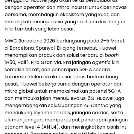
pengguna. Huawei juga akan terus berkolaborasi
dengan operator dan mitra industri untuk berinovasi
bersama, membangun ekosistem yang kuat, dan
melangkah menuju dunia yang lebih cerdas dengan
nilai tambah yang lebih besar.
MWC Barcelona 2026 berlangsung pada 2–5 Maret
di Barcelona, Spanyol. Di ajang tersebut, Huawei
menampilkan produk dan solusi terbaru di
booth
1H50, Hall 1, Fira Gran Via. Era jaringan
agentic
kini
semakin dekat, dan penerapan 5G-A secara
komersial dalam skala besar terus berkembang
pesat. Huawei bekerja sama dengan operator dan
mitra global untuk memaksimalkan potensi 5G-A
dan membuka jalan menuju evolusi 6G. Huawei juga
mengembangkan solusi Jaringan
AI-Centric
yang
mendukung layanan cerdas, jaringan cerdas, serta
elemen jaringan, mempercepat penerapan jaringan
otonom level 4 (AN L4), dan meningkatkan bisnis inti