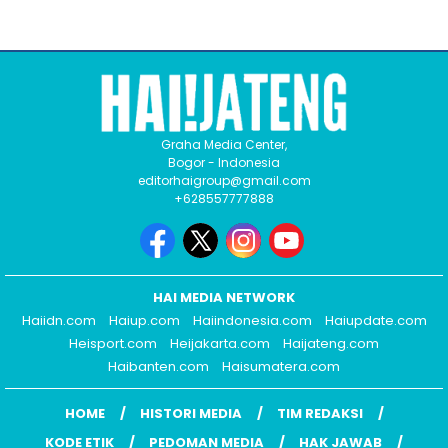
Graha Media Center,
Bogor - Indonesia
editorhaigroup@gmail.com
+628557777888
HAI MEDIA NETWORK
Haiidn.com
Haiup.com
Haiindonesia.com
Haiupdate.com
Heisport.com
Heijakarta.com
Haijateng.com
Haibanten.com
Haisumatera.com
HOME
HISTORI MEDIA
TIM REDAKSI
KODE ETIK
PEDOMAN MEDIA
HAK JAWAB