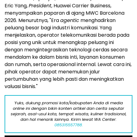
Eric Yang,
President
, Huawei Carrier Business,
menyampaikan paparan di ajang MWC Barcelona
2026. Menurutnya, "Era
agentic
menghadirkan
peluang besar bagi industri komunikasi. Yang
menjelaskan, operator telekomunikasi berada pada
posisi yang unik untuk menangkap peluang ini
dengan mengintegrasikan teknologi cerdas secara
mendalam ke dalam bisnis inti, layanan konsumen
dan rumah, serta operasional internal. Lewat cara ini,
pihak operator dapat menemukan jalur
pertumbuhan yang lebih pasti dan meningkatkan
valuasi bisnis."
Yuks, dukung promosi kota/kabupaten Anda di media
online ini dengan bikin konten artikel dan cerita seputar
sejarah, asal-usul kota, tempat wisata, kuliner tradisional,
dan hal menarik lainnya. Kirim lewat WA Center:
085315557788.