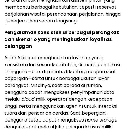
terarah untuk menghadirkan asisten pintar yang
membantu berbagai kebutuhan, seperti reservasi
perjalanan wisata, perencanaan perjalanan, hingga
penerjemahan secara langsung.
Pengalaman konsisten di berbagai perangkat
dan skenario yang meningkatkan loyalitas
pelanggan
Agen AI dapat menghadirkan layanan yang
konsisten dan sesuai kebutuhan, di mana pun lokasi
pengguna—baik di rumah, di kantor, maupun saat
bepergian—serta untuk berbagai ukuran layar
perangkat. Misalnya, saat berada di rumah,
pengguna dapat mengakses penyimpanan data
melalui
cloud
milik operator dengan kecepatan
tinggi, serta menggunakan agen AI untuk interaksi
suara dan pencarian cerdas. Saat bepergian,
pengguna tetap dapat mengakses
home storage
dengan cepat melalui jalur jaringan khusus milik