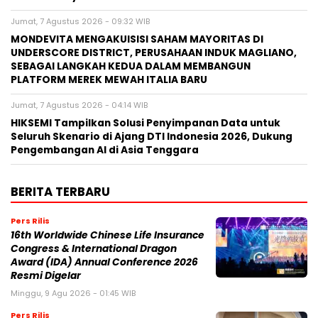
Jumat, 7 Agustus 2026 - 09:32 WIB
MONDEVITA MENGAKUISISI SAHAM MAYORITAS DI
UNDERSCORE DISTRICT, PERUSAHAAN INDUK MAGLIANO,
SEBAGAI LANGKAH KEDUA DALAM MEMBANGUN
PLATFORM MEREK MEWAH ITALIA BARU
Jumat, 7 Agustus 2026 - 04:14 WIB
HIKSEMI Tampilkan Solusi Penyimpanan Data untuk
Seluruh Skenario di Ajang DTI Indonesia 2026, Dukung
Pengembangan AI di Asia Tenggara
BERITA TERBARU
Pers Rilis
16th Worldwide Chinese Life Insurance
Congress & International Dragon
Award (IDA) Annual Conference 2026
Resmi Digelar
Minggu, 9 Agu 2026 - 01:45 WIB
Pers Rilis