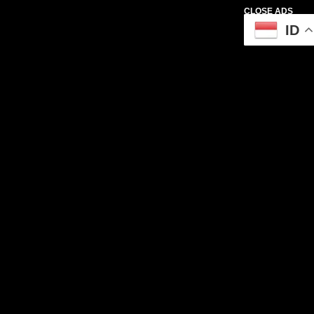
CLOSE ADS
ID