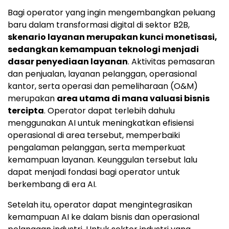
Bagi operator yang ingin mengembangkan peluang
baru dalam transformasi digital di sektor B2B,
skenario layanan merupakan kunci monetisasi,
sedangkan kemampuan teknologi menjadi
dasar penyediaan layanan
. Aktivitas pemasaran
dan penjualan, layanan pelanggan, operasional
kantor, serta operasi dan pemeliharaan (O&M)
merupakan
area utama di mana valuasi bisnis
tercipta
. Operator dapat terlebih dahulu
menggunakan AI untuk meningkatkan efisiensi
operasional di area tersebut, memperbaiki
pengalaman pelanggan, serta memperkuat
kemampuan layanan. Keunggulan tersebut lalu
dapat menjadi fondasi bagi operator untuk
berkembang di era AI.
Setelah itu, operator dapat mengintegrasikan
kemampuan AI ke dalam bisnis dan operasional