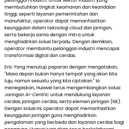
pelanggan industri. Untuk sektor industri yang
membutuhkan tingkat keamanan dan keandalan
tinggi, seperti layanan pemerintahan dan
manufaktur, operator dapat memanfaatkan
keunggulan dalam teknologi
cloud
dan jaringan,
serta bekerja sama dengan mitra untuk
menghadirkan solusi terpadu. Dengan demikian,
operator membantu pelanggan industri mencapai
transformasi digital dan cerdas.
Eric Yang menutup paparan dengan mengatakan,
"Masa depan bukan hanya tempat yang akan kita
tuju, namun sesuatu yang kita ciptakan." Ia
menegaskan, Huawei terus mengembangkan solusi
Jaringan
AI-Centric
untuk mendukung layanan
cerdas, jaringan cerdas, serta elemen jaringan (NE).
Dengan solusi ini, operator dapat memanfaatkan
keunggulan jaringan guna menghadirkan
pengalaman yang berbeda dan layanan cerdas bagi