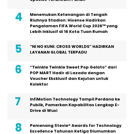
Menemukan Ketenangan di Tengah
Riuhnya Stadion: Hisense Hadirkan
Pengalaman FIFA World Cup 2026™ yang
Lebih Inklusif di 16 Kota Tuan Rumah
“NI NO KUNI: CROSS WORLDS” HADIRKAN
LAYANAN GLOBAL TERPADU
“Twinkle Twinkle Sweet Pop Gelato” dari
POP MART Hadir di Lazada dengan
Voucher Eksklusif dan Kejutan untuk
Kolektor
InfiMotion Technology Tampil Perdana ke
Publik, Pamerkan Kapabilitas Lengkap E-
Drive di Wuxi
Pemenang Stevie® Awards for Technology
Excellence Tahunan Ketiga Diumumkan