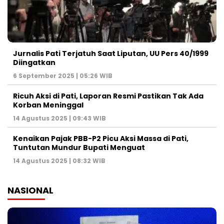
Jurnalis Pati Terjatuh Saat Liputan, UU Pers 40/1999
Diingatkan
6 September 2025 | 05:26 WIB
Ricuh Aksi di Pati, Laporan Resmi Pastikan Tak Ada
Korban Meninggal
14 Agustus 2025 | 09:43 WIB
Kenaikan Pajak PBB-P2 Picu Aksi Massa di Pati,
Tuntutan Mundur Bupati Menguat
14 Agustus 2025 | 08:32 WIB
NASIONAL