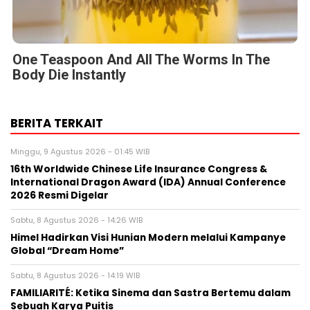
One Teaspoon And All The Worms In The
Body Die Instantly
BERITA TERKAIT
Minggu, 9 Agustus 2026 - 01:45 WIB
16th Worldwide Chinese Life Insurance Congress &
International Dragon Award (IDA) Annual Conference
2026 Resmi Digelar
Sabtu, 8 Agustus 2026 - 14:26 WIB
Himel Hadirkan Visi Hunian Modern melalui Kampanye
Global “Dream Home”
Sabtu, 8 Agustus 2026 - 14:19 WIB
FAMILIARITÉ: Ketika Sinema dan Sastra Bertemu dalam
Sebuah Karya Puitis