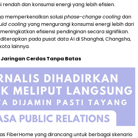
i rendah dan konsumsi energi yang lebih efisien.
ga memperkenalkan solusi
phase-change
cooling
dan
uid cooling
yang mengurangi konsumsi energi lebih dari
meningkatkan efisiensi pendinginan secara signifikan.
ah diterapkan pada pusat data AI di Shanghai, Changsha,
kota lainnya.
s Jaringan Cerdas Tanpa Batas
as FiberHome yang dirancang untuk berbagai skenario