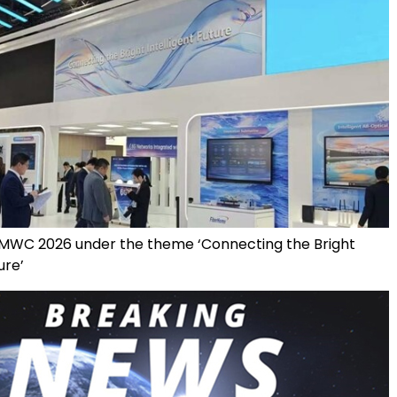
MWC 2026 under the theme ‘Connecting the Bright
ure’