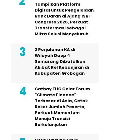
Tampilkan Platform
Digital untuk Pengelolaan
Bank Darah di Ajang ISBT
Congress 2026, Perkuat
Transformasi sebagai
Mitra Solusi Menyeluruh
2 Perjalanan KA di
Wilayah Daop 4
Semarang Dibatalkan
Akibat Rel Kebanjiran di
Kabupaten Grobogan
Cathay FHC Gelar Forum
“Climate Finance”
Terbesar di Asia, Cetak
Rekor Jumlah Peserta,
Perkuat Momentum
Menuju Transisi
Berkelanjutan