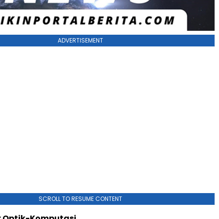
ADVERTISEMENT
SCROLL TO RESUME CONTENT
r Optik-Komputasi