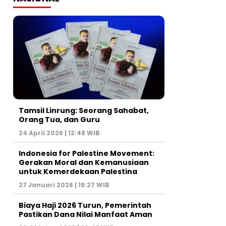
Tamsil Linrung: Seorang Sahabat,
Orang Tua, dan Guru
24 April 2026 | 12:48 WIB
Indonesia for Palestine Movement:
Gerakan Moral dan Kemanusiaan
untuk Kemerdekaan Palestina
27 Januari 2026 | 19:27 WIB
Biaya Haji 2026 Turun, Pemerintah
Pastikan Dana Nilai Manfaat Aman