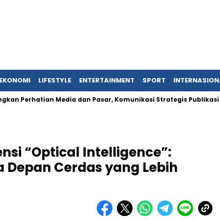
EKONOMI
LIFESTYLE
ENTERTAINMENT
SPORT
INTERNASION
ian Media dan Pasar, Komunikasi Strategis Publikasi Press Rel
i “Optical Intelligence”:
Depan Cerdas yang Lebih