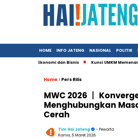
HOME
INFO JATENG
NASIONAL
POLITIK
 di Media Ekonomi dan Bisnis
Kunci UMKM Memenangkan Perhat
Home
Pers Rilis
/
MWC 2026 丨 Konvergens
Menghubungkan Masa 
Cerah
Tim Hai Jateng
- Pewarta
Kamis, 5 Maret 2026