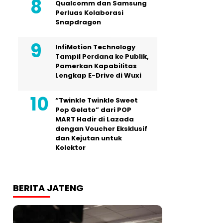
Qualcomm dan Samsung
Perluas Kolaborasi
Snapdragon
InfiMotion Technology
Tampil Perdana ke Publik,
Pamerkan Kapabilitas
Lengkap E-Drive di Wuxi
“Twinkle Twinkle Sweet
Pop Gelato” dari POP
MART Hadir di Lazada
dengan Voucher Eksklusif
dan Kejutan untuk
Kolektor
BERITA JATENG