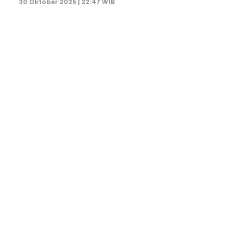
30 Oktober 2025 | 22:47 WIB