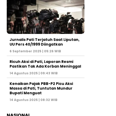
Jurnalis Pati Terjatuh Saat Liputan,
UU Pers 40/1999 Diingatkan
6 September 2025 | 05:26 WIB
Ricuh Aksi di Pati, Laporan Resmi
Pastikan Tak Ada Korban Meninggal
14 Agustus 2025 | 09:43 WIB
Kenaikan Pajak PBB-P2 Picu Aksi
Massa di Pati, Tuntutan Mundur
Bupati Menguat
14 Agustus 2025 | 08:32 WIB
NASIONAL