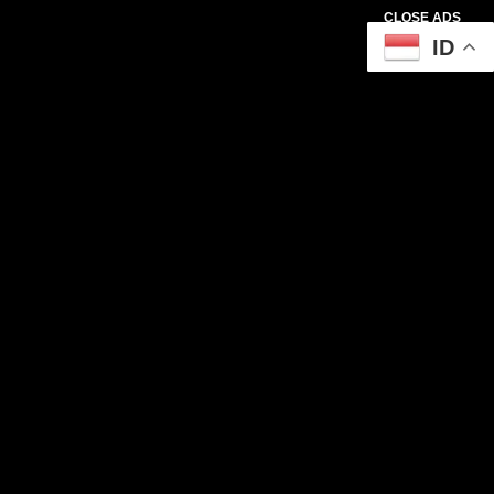
CLOSE ADS
ID