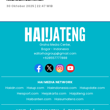
30 Oktober 2025 | 22:47 WIB
Graha Media Center,
Bogor - Indonesia
editorhaigroup@gmail.com
+628557777888
HAI MEDIA NETWORK
Haiidn.com
Haiup.com
Haiindonesia.com
Haiupdate.com
Heisport.com
Heijakarta.com
Haijateng.com
Haibanten.com
Haisumatera.com