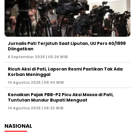
Jurnalis Pati Terjatuh Saat Liputan, UU Pers 40/1999
Diingatkan
6 September 2025 | 05:26 WIB
Ricuh Aksi di Pati, Laporan Resmi Pastikan Tak Ada
Korban Meninggal
14 Agustus 2025 | 09:43 WIB
Kenaikan Pajak PBB-P2 Picu Aksi Massa di Pati,
Tuntutan Mundur Bupati Menguat
14 Agustus 2025 | 08:32 WIB
NASIONAL