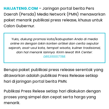
HAIJATENG.COM
– Jaringan portal berita Pers
Daerah (Persda) Media Network (PMN) menawarkan
paket menarik publikasi press release, khusus untuk
Calon Gubernur.
Yuks, dukung promosi kota/kabupaten Anda di media
online ini dengan bikin konten artikel dan cerita seputar
sejarah, asal-usul kota, tempat wisata, kuliner tradisional,
dan hal menarik lainnya. Kirim lewat WA Center:
085315557788.
Berupa paket publikasi press release serentak yang
ditawarkan adalah publikasi Press Release setiiap
hari di jaringan portal berita PMN.
Publikasi Press Relese setiap hari dilakukan dengan
proses yang simpel dan cepat serta harga yang
menarik.