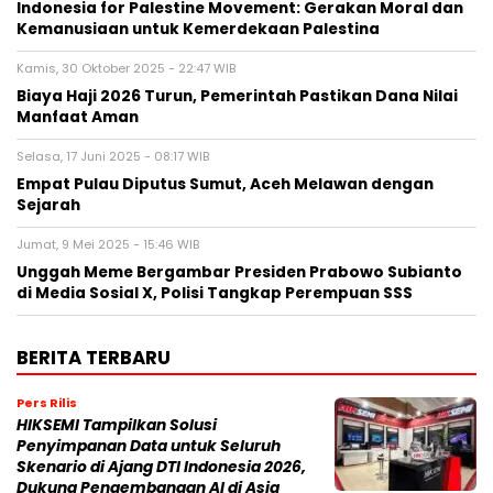
Indonesia for Palestine Movement: Gerakan Moral dan
Kemanusiaan untuk Kemerdekaan Palestina
Kamis, 30 Oktober 2025 - 22:47 WIB
Biaya Haji 2026 Turun, Pemerintah Pastikan Dana Nilai
Manfaat Aman
Selasa, 17 Juni 2025 - 08:17 WIB
Empat Pulau Diputus Sumut, Aceh Melawan dengan
Sejarah
Jumat, 9 Mei 2025 - 15:46 WIB
Unggah Meme Bergambar Presiden Prabowo Subianto
di Media Sosial X, Polisi Tangkap Perempuan SSS
BERITA TERBARU
Pers Rilis
HIKSEMI Tampilkan Solusi
Penyimpanan Data untuk Seluruh
Skenario di Ajang DTI Indonesia 2026,
Dukung Pengembangan AI di Asia