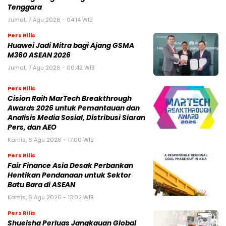
Tenggara
Jumat, 7 Agu 2026 - 04:14 WIB
Pers Rilis
Huawei Jadi Mitra bagi Ajang GSMA
M360 ASEAN 2026
Jumat, 7 Agu 2026 - 00:42 WIB
Pers Rilis
Cision Raih MarTech Breakthrough
Awards 2026 untuk Pemantauan dan
Analisis Media Sosial, Distribusi Siaran
Pers, dan AEO
Kamis, 6 Agu 2026 - 17:00 WIB
Pers Rilis
Fair Finance Asia Desak Perbankan
Hentikan Pendanaan untuk Sektor
Batu Bara di ASEAN
Kamis, 6 Agu 2026 - 13:02 WIB
Pers Rilis
Shueisha Perluas Jangkauan Global