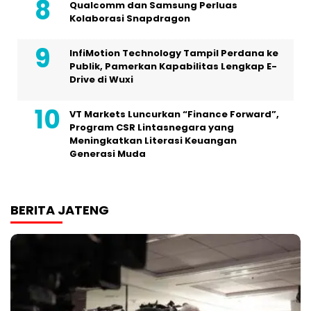
Qualcomm dan Samsung Perluas
Kolaborasi Snapdragon
InfiMotion Technology Tampil Perdana ke
Publik, Pamerkan Kapabilitas Lengkap E-
Drive di Wuxi
VT Markets Luncurkan “Finance Forward”,
Program CSR Lintasnegara yang
Meningkatkan Literasi Keuangan
Generasi Muda
BERITA JATENG