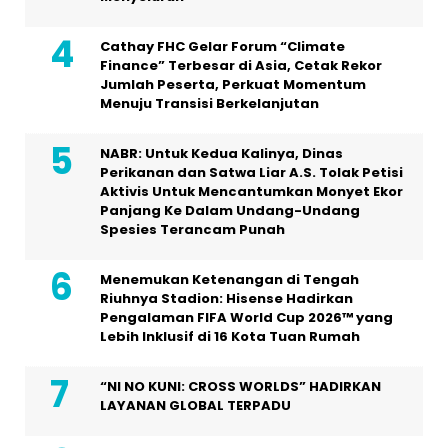
Cathay FHC Gelar Forum “Climate
Finance” Terbesar di Asia, Cetak Rekor
Jumlah Peserta, Perkuat Momentum
Menuju Transisi Berkelanjutan
NABR: Untuk Kedua Kalinya, Dinas
Perikanan dan Satwa Liar A.S. Tolak Petisi
Aktivis Untuk Mencantumkan Monyet Ekor
Panjang Ke Dalam Undang-Undang
Spesies Terancam Punah
Menemukan Ketenangan di Tengah
Riuhnya Stadion: Hisense Hadirkan
Pengalaman FIFA World Cup 2026™ yang
Lebih Inklusif di 16 Kota Tuan Rumah
“NI NO KUNI: CROSS WORLDS” HADIRKAN
LAYANAN GLOBAL TERPADU