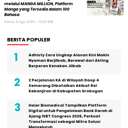
melalui MANGA MILLION, Platform
Manga yang Tersedia dalam 100
Bahasa
Kamis, 6 Agu 2026 - 13:00 WIB
BERITA POPULER
Adhisty Zara Ungkap Alasan Kini Makin
Nyaman Berjilbab, Berawal dari Akting
Berperan Kenakan Jilbab
2 Perjalanan KA di Wilayah Daop 4
Semarang Dibatalkan Akibat Rel
Kebanjiran di Kabupaten Grobogan
Haier Biomedical Tampilkan Platform
Digital untuk Pengelolaan Bank Darah di
Ajang ISBT Congress 2026, Perkuat
Transformasi sebagai Mitra Solusi
Menyeluruh