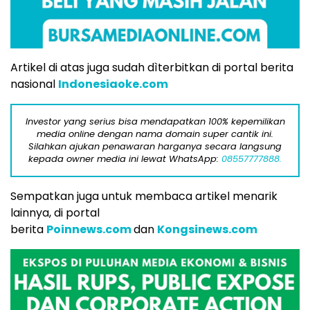
Artikel di atas juga sudah dìterbitkan di portal berita
nasional
Indonesiaoke.com
Investor yang serius bisa mendapatkan 100% kepemilikan
media online dengan nama domain super cantik ini.
Silahkan ajukan penawaran harganya secara langsung
kepada owner media ini lewat WhatsApp:
08557777888.
Sempatkan juga untuk membaca artikel menarik
lainnya, di portal
berita
Poinnews.com
dan
Kongsinews.com