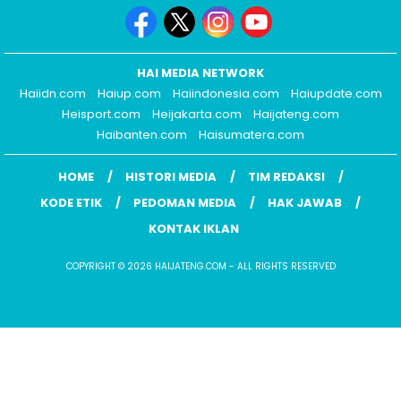
HAI MEDIA NETWORK
Haiidn.com
Haiup.com
Haiindonesia.com
Haiupdate.com
Heisport.com
Heijakarta.com
Haijateng.com
Haibanten.com
Haisumatera.com
HOME
HISTORI MEDIA
TIM REDAKSI
KODE ETIK
PEDOMAN MEDIA
HAK JAWAB
KONTAK IKLAN
COPYRIGHT © 2026 HAIJATENG.COM - ALL RIGHTS RESERVED