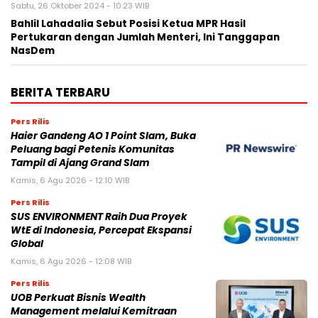
Sabtu, 26 Oktober 2024 - 10:23 WIB
Bahlil Lahadalia Sebut Posisi Ketua MPR Hasil
Pertukaran dengan Jumlah Menteri, Ini Tanggapan
NasDem
BERITA TERBARU
Pers Rilis
Haier Gandeng AO 1 Point Slam, Buka
Peluang bagi Petenis Komunitas
Tampil di Ajang Grand Slam
Kamis, 6 Agu 2026 - 12:10 WIB
Pers Rilis
SUS ENVIRONMENT Raih Dua Proyek
WtE di Indonesia, Percepat Ekspansi
Global
Kamis, 6 Agu 2026 - 12:08 WIB
Pers Rilis
UOB Perkuat Bisnis Wealth
Management melalui Kemitraan