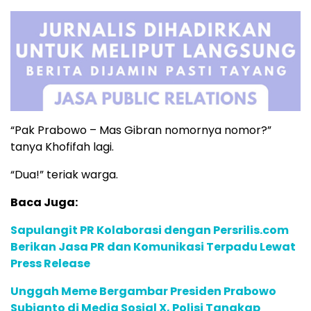
“Pak Prabowo – Mas Gibran nomornya nomor?”
tanya Khofifah lagi.
“Dua!” teriak warga.
Baca Juga:
Sapulangit PR Kolaborasi dengan Persrilis.com
Berikan Jasa PR dan Komunikasi Terpadu Lewat
Press Release
Unggah Meme Bergambar Presiden Prabowo
Subianto di Media Sosial X, Polisi Tangkap