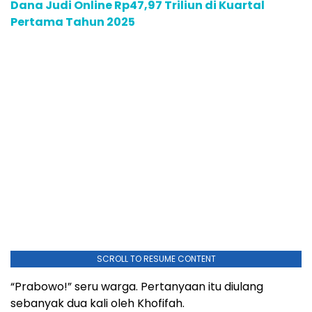
Dana Judi Online Rp47,97 Triliun di Kuartal
Pertama Tahun 2025
SCROLL TO RESUME CONTENT
“Prabowo!” seru warga. Pertanyaan itu diulang
sebanyak dua kali oleh Khofifah.