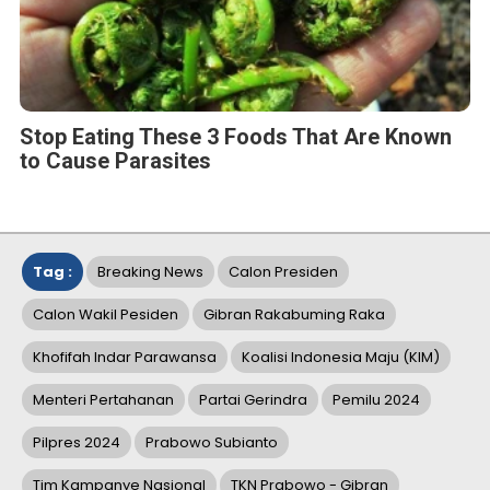
Stop Eating These 3 Foods That Are Known
to Cause Parasites
Tag :
Breaking News
Calon Presiden
Calon Wakil Pesiden
Gibran Rakabuming Raka
Khofifah Indar Parawansa
Koalisi Indonesia Maju (KIM)
Menteri Pertahanan
Partai Gerindra
Pemilu 2024
Pilpres 2024
Prabowo Subianto
Tim Kampanye Nasional
TKN Prabowo - Gibran