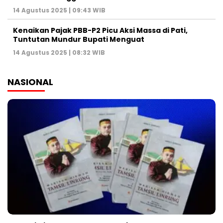
14 Agustus 2025 | 09:43 WIB
Kenaikan Pajak PBB-P2 Picu Aksi Massa di Pati,
Tuntutan Mundur Bupati Menguat
14 Agustus 2025 | 08:32 WIB
NASIONAL