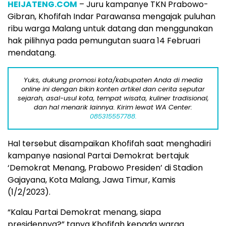
HEIJATENG.COM
– Juru kampanye TKN Prabowo-
Gibran, Khofifah Indar Parawansa mengajak puluhan
ribu warga Malang untuk datang dan menggunakan
hak pilihnya pada pemungutan suara 14 Februari
mendatang.
Yuks, dukung promosi kota/kabupaten Anda di media
online ini dengan bikin konten artikel dan cerita seputar
sejarah, asal-usul kota, tempat wisata, kuliner tradisional,
dan hal menarik lainnya. Kirim lewat WA Center:
085315557788.
Hal tersebut disampaikan Khofifah saat menghadiri
kampanye nasional Partai Demokrat bertajuk
‘Demokrat Menang, Prabowo Presiden’ di Stadion
Gajayana, Kota Malang, Jawa Timur, Kamis
(1/2/2023).
“Kalau Partai Demokrat menang, siapa
presidennya?” tanya Khofifah kepada warga.