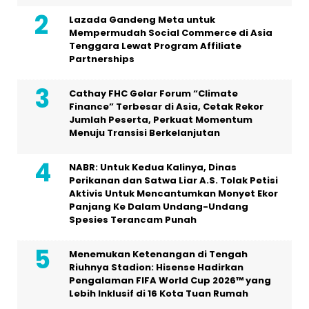
Lazada Gandeng Meta untuk
Mempermudah Social Commerce di Asia
Tenggara Lewat Program Affiliate
Partnerships
Cathay FHC Gelar Forum “Climate
Finance” Terbesar di Asia, Cetak Rekor
Jumlah Peserta, Perkuat Momentum
Menuju Transisi Berkelanjutan
NABR: Untuk Kedua Kalinya, Dinas
Perikanan dan Satwa Liar A.S. Tolak Petisi
Aktivis Untuk Mencantumkan Monyet Ekor
Panjang Ke Dalam Undang-Undang
Spesies Terancam Punah
Menemukan Ketenangan di Tengah
Riuhnya Stadion: Hisense Hadirkan
Pengalaman FIFA World Cup 2026™ yang
Lebih Inklusif di 16 Kota Tuan Rumah