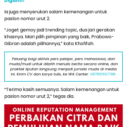
Diganti!
Ia juga menyerukan salam kemenangan untuk
paslon nomor urut 2.
“Joget gemoy jadi trending topic, dua jari gerakan
khasnya. Mari pilih pimpinan yang baik, Prabowo-
Gibran adalah pilihannya,” kata Khofifah.
Peluang bagi aktivis pers pelajar, pers mahasiswa, dan
muda/mudi untuk dilatih menulis berita secara online, dan
praktek liputan langsung menjadi jurnalis muda di media
ini. Kirim CV dan karya tulis, ke WA Center:
087815557788.
“Terima kasih semuanya. Salam kemenangan untuk
paslon nomor urut 2,” tegas dia.