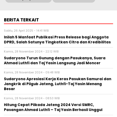
BERITA TERKAIT
Sabtu, 26 April 2025 - 14:41 WIB
Inilah 5 Manfaat Publikasi Press Release bagi Anggota
DPRD, Salah Satunya Tingkatkan Citra dan Kredibilitas
Kamis, 28 November 2024 - 22:12 WIB
Sudaryono Turun Gunung dengan Pasukanya, Suara
Ahmad Luthfi dan Taj Yasin Langsung Jadi Moncer
Kamis, 28 November 2024 - 09:48 WIB
Sudaryono Apresiasi Kerja Keras Pasukan Samurai dan
Jangkrik di Pilgub Jateng, Luthfi-Taj Yasin Menang
Besar
Kamis, 28 November 2024 - 08:53 WIB
Hitung Cepat Pilkada Jateng 2024 Versi SMRC,
Pasangan Ahmad Luthfi – Taj Yasin Berhasil Unggul