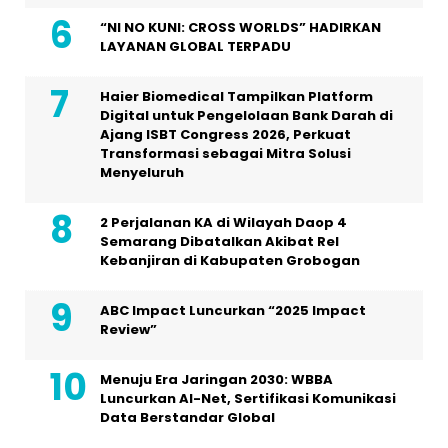
“NI NO KUNI: CROSS WORLDS” HADIRKAN
LAYANAN GLOBAL TERPADU
Haier Biomedical Tampilkan Platform
Digital untuk Pengelolaan Bank Darah di
Ajang ISBT Congress 2026, Perkuat
Transformasi sebagai Mitra Solusi
Menyeluruh
2 Perjalanan KA di Wilayah Daop 4
Semarang Dibatalkan Akibat Rel
Kebanjiran di Kabupaten Grobogan
ABC Impact Luncurkan “2025 Impact
Review”
Menuju Era Jaringan 2030: WBBA
Luncurkan AI-Net, Sertifikasi Komunikasi
Data Berstandar Global