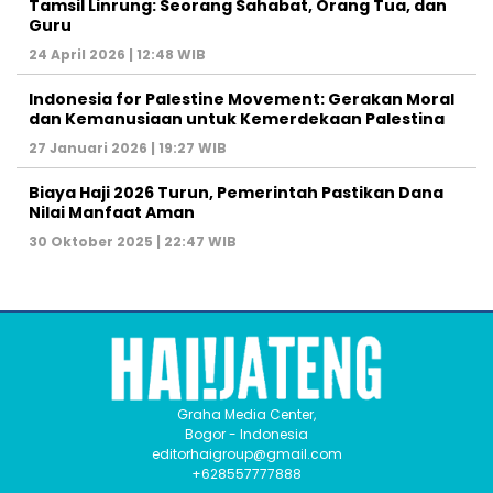
Tamsil Linrung: Seorang Sahabat, Orang Tua, dan
Guru
24 April 2026 | 12:48 WIB
Indonesia for Palestine Movement: Gerakan Moral
dan Kemanusiaan untuk Kemerdekaan Palestina
27 Januari 2026 | 19:27 WIB
Biaya Haji 2026 Turun, Pemerintah Pastikan Dana
Nilai Manfaat Aman
30 Oktober 2025 | 22:47 WIB
Graha Media Center,
Bogor - Indonesia
editorhaigroup@gmail.com
+628557777888