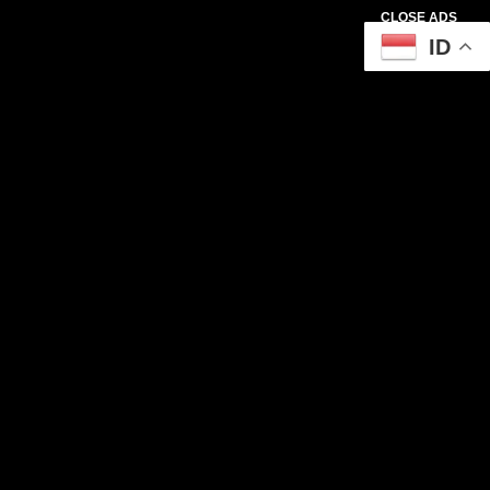
CLOSE ADS
ID