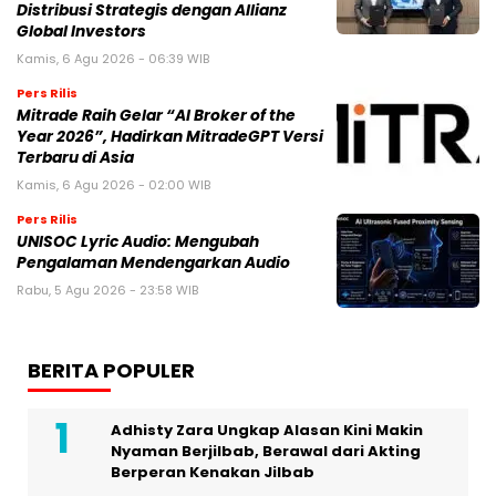
Distribusi Strategis dengan Allianz
Global Investors
Kamis, 6 Agu 2026 - 06:39 WIB
Pers Rilis
Mitrade Raih Gelar “AI Broker of the
Year 2026”, Hadirkan MitradeGPT Versi
Terbaru di Asia
Kamis, 6 Agu 2026 - 02:00 WIB
Pers Rilis
UNISOC Lyric Audio: Mengubah
Pengalaman Mendengarkan Audio
Rabu, 5 Agu 2026 - 23:58 WIB
BERITA POPULER
Adhisty Zara Ungkap Alasan Kini Makin
Nyaman Berjilbab, Berawal dari Akting
Berperan Kenakan Jilbab