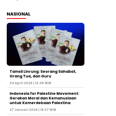
NASIONAL
Tamsil Linrung: Seorang Sahabat,
Orang Tua, dan Guru
24 April 2026 | 12:48 WIB
Indonesia for Palestine Movement:
Gerakan Moral dan Kemanusiaan
untuk Kemerdekaan Palestina
27 Januari 2026 | 19:27 WIB