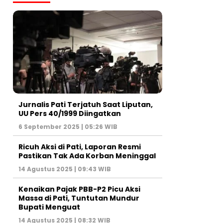
Jurnalis Pati Terjatuh Saat Liputan,
UU Pers 40/1999 Diingatkan
6 September 2025 | 05:26 WIB
Ricuh Aksi di Pati, Laporan Resmi
Pastikan Tak Ada Korban Meninggal
14 Agustus 2025 | 09:43 WIB
Kenaikan Pajak PBB-P2 Picu Aksi
Massa di Pati, Tuntutan Mundur
Bupati Menguat
14 Agustus 2025 | 08:32 WIB