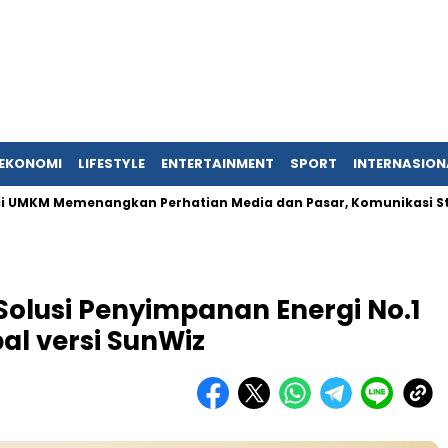
EKONOMI
LIFESTYLE
ENTERTAINMENT
SPORT
INTERNASION
emenangkan Perhatian Media dan Pasar, Komunikasi Strategis Pu
Solusi Penyimpanan Energi No.1
al versi SunWiz