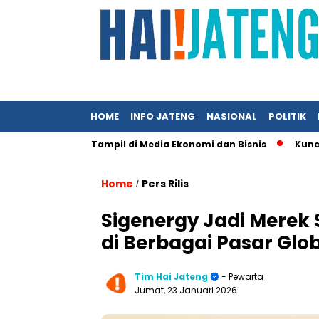
HOME
INFO JATENG
NASIONAL
POLITIK
 Jika Ingin Tampil di Media Ekonomi dan Bisnis
Kunci UMKM M
Home
Pers Rilis
/
Sigenergy Jadi Merek 
di Berbagai Pasar Glob
Tim Hai Jateng
- Pewarta
Jumat, 23 Januari 2026