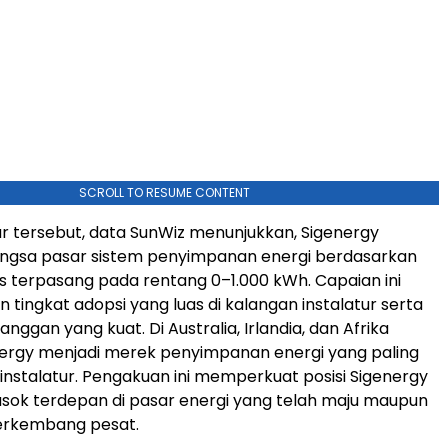
SCROLL TO RESUME CONTENT
r tersebut, data SunWiz menunjukkan, Sigenergy
gsa pasar sistem penyimpanan energi berdasarkan
as terpasang pada rentang 0–1.000 kWh. Capaian ini
tingkat adopsi yang luas di kalangan instalatur serta
anggan yang kuat. Di Australia, Irlandia, dan Afrika
nergy menjadi merek penyimpanan energi yang paling
 instalatur. Pengakuan ini memperkuat posisi Sigenergy
sok terdepan di pasar energi yang telah maju maupun
erkembang pesat.