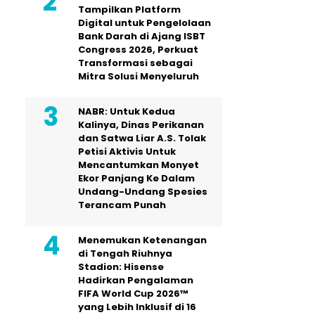
Tampilkan Platform
Digital untuk Pengelolaan
Bank Darah di Ajang ISBT
Congress 2026, Perkuat
Transformasi sebagai
Mitra Solusi Menyeluruh
NABR: Untuk Kedua
Kalinya, Dinas Perikanan
dan Satwa Liar A.S. Tolak
Petisi Aktivis Untuk
Mencantumkan Monyet
Ekor Panjang Ke Dalam
Undang-Undang Spesies
Terancam Punah
Menemukan Ketenangan
di Tengah Riuhnya
Stadion: Hisense
Hadirkan Pengalaman
FIFA World Cup 2026™
yang Lebih Inklusif di 16