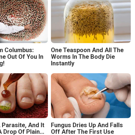
m Columbus:
One Teaspoon And All The
 Out Of You In
Worms In The Body Die
g!
Instantly
 Parasite, And It
Fungus Dries Up And Falls
 Drop Of Plain...
Off After The First Use