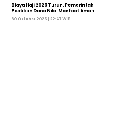
Biaya Haji 2026 Turun, Pemerintah
Pastikan Dana Nilai Manfaat Aman
30 Oktober 2025 | 22:47 WIB