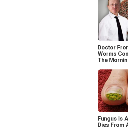
Doctor Fro
Worms Come
The Mornin
Fungus Is A
Dies From A