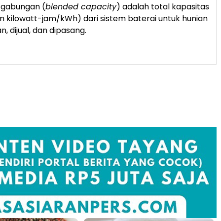
s gabungan (
blended capacity
) adalah total kapasitas
m kilowatt-jam/kWh) dari sistem baterai untuk hunian
n, dijual, dan dipasang.