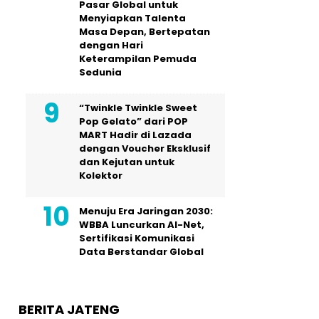
Pasar Global untuk
Menyiapkan Talenta
Masa Depan, Bertepatan
dengan Hari
Keterampilan Pemuda
Sedunia
“Twinkle Twinkle Sweet
Pop Gelato” dari POP
MART Hadir di Lazada
dengan Voucher Eksklusif
dan Kejutan untuk
Kolektor
Menuju Era Jaringan 2030:
WBBA Luncurkan AI-Net,
Sertifikasi Komunikasi
Data Berstandar Global
BERITA JATENG