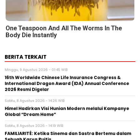
One Teaspoon And All The Worms In The
Body Die Instantly
BERITA TERKAIT
Minggu, 9 Agustus 2026 - 01:45 WIB
16th Worldwide Chinese Life Insurance Congress &
International Dragon Award (IDA) Annual Conference
2026 Resmi Digelar
Sabtu, 8 Agustus 2026 - 14:26 WIB
Himel Hadirkan Visi Hunian Modern melalui Kampanye
Global “Dream Home”
Sabtu, 8 Agustus 2026 - 14:19 WIB
FAMILIARITÉ: Ketika Sinema dan Sastra Bertemu dalam
Sebuah Karya Puitis