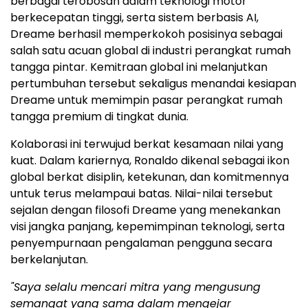
berbagai terobosan dalam teknologi motor
berkecepatan tinggi, serta sistem berbasis AI,
Dreame berhasil memperkokoh posisinya sebagai
salah satu acuan global di industri perangkat rumah
tangga pintar. Kemitraan global ini melanjutkan
pertumbuhan tersebut sekaligus menandai kesiapan
Dreame untuk memimpin pasar perangkat rumah
tangga premium di tingkat dunia.
Kolaborasi ini terwujud berkat kesamaan nilai yang
kuat. Dalam kariernya, Ronaldo dikenal sebagai ikon
global berkat disiplin, ketekunan, dan komitmennya
untuk terus melampaui batas. Nilai-nilai tersebut
sejalan dengan filosofi Dreame yang menekankan
visi jangka panjang, kepemimpinan teknologi, serta
penyempurnaan pengalaman pengguna secara
berkelanjutan.
"Saya selalu mencari mitra yang mengusung
semangat yang sama dalam mengejar