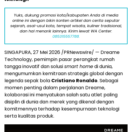
Yuks, dukung promosi kota/kabupaten Anda di media
online ini dengan bikin konten artikel dan cerita seputar
sejarah, asal-usul kota, tempat wisata, kuliner tradisional,
dan hal menarik lainnya. Kirim lewat WA Center:
085315557788.
SINGAPURA, 27 Mei 2026 /PRNewswire/ — Dreame
Technology, pemimpin pasar perangkat rumah
tangga inovatif dan solusi
smart home
di dunia,
mengumumkan kemitraan strategis global dengan
legenda sepak bola
Cristiano Ronaldo
. Sebagai
momen penting dalam perjalanan Dreame,
kolaborasi ini menyatukan salah satu atlet paling
disiplin di dunia dan merek yang dikenal dengan
komitmennya terhadap kesempurnaan teknologi
serta kualitas produk.