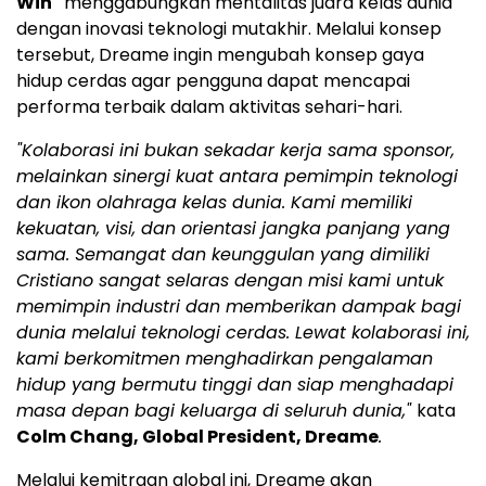
Win"
menggabungkan mentalitas juara kelas dunia
dengan inovasi teknologi mutakhir. Melalui konsep
tersebut, Dreame ingin mengubah konsep gaya
hidup cerdas agar pengguna dapat mencapai
performa terbaik dalam aktivitas sehari-hari.
"Kolaborasi ini bukan sekadar kerja sama sponsor,
melainkan sinergi kuat antara pemimpin teknologi
dan ikon olahraga kelas dunia. Kami memiliki
kekuatan, visi, dan orientasi jangka panjang yang
sama. Semangat dan keunggulan yang dimiliki
Cristiano sangat selaras dengan misi kami untuk
memimpin industri dan memberikan dampak bagi
dunia melalui teknologi cerdas. Lewat kolaborasi ini,
kami berkomitmen menghadirkan pengalaman
hidup yang bermutu tinggi dan siap menghadapi
masa depan bagi keluarga di seluruh dunia,"
kata
Colm Chang, Global President, Dreame
.
Melalui kemitraan global ini, Dreame akan