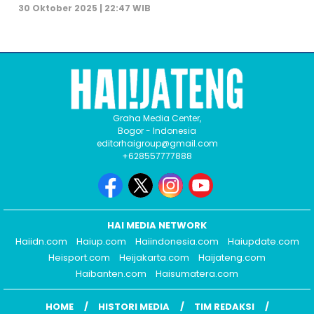
30 Oktober 2025 | 22:47 WIB
Graha Media Center,
Bogor - Indonesia
editorhaigroup@gmail.com
+628557777888
HAI MEDIA NETWORK
Haiidn.com
Haiup.com
Haiindonesia.com
Haiupdate.com
Heisport.com
Heijakarta.com
Haijateng.com
Haibanten.com
Haisumatera.com
HOME
HISTORI MEDIA
TIM REDAKSI