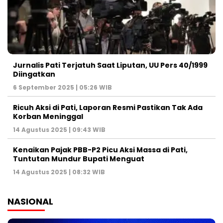
Jurnalis Pati Terjatuh Saat Liputan, UU Pers 40/1999
Diingatkan
6 September 2025 | 05:26 WIB
Ricuh Aksi di Pati, Laporan Resmi Pastikan Tak Ada
Korban Meninggal
14 Agustus 2025 | 09:43 WIB
Kenaikan Pajak PBB-P2 Picu Aksi Massa di Pati,
Tuntutan Mundur Bupati Menguat
14 Agustus 2025 | 08:32 WIB
NASIONAL