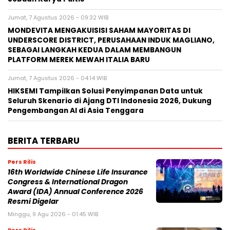
Jumat, 7 Agustus 2026 - 09:32 WIB
MONDEVITA MENGAKUISISI SAHAM MAYORITAS DI
UNDERSCORE DISTRICT, PERUSAHAAN INDUK MAGLIANO,
SEBAGAI LANGKAH KEDUA DALAM MEMBANGUN
PLATFORM MEREK MEWAH ITALIA BARU
Jumat, 7 Agustus 2026 - 04:14 WIB
HIKSEMI Tampilkan Solusi Penyimpanan Data untuk
Seluruh Skenario di Ajang DTI Indonesia 2026, Dukung
Pengembangan AI di Asia Tenggara
BERITA TERBARU
Pers Rilis
16th Worldwide Chinese Life Insurance
Congress & International Dragon
Award (IDA) Annual Conference 2026
Resmi Digelar
Minggu, 9 Agu 2026 - 01:45 WIB