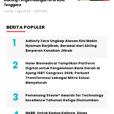
Dukung Pengembangan AI di Asia
Tenggara
Jumat, 7 Agu 2026 - 04:14 WIB
BERITA POPULER
Adhisty Zara Ungkap Alasan Kini Makin
Nyaman Berjilbab, Berawal dari Akting
Berperan Kenakan Jilbab
Haier Biomedical Tampilkan Platform
Digital untuk Pengelolaan Bank Darah di
Ajang ISBT Congress 2026, Perkuat
Transformasi sebagai Mitra Solusi
Menyeluruh
Pemenang Stevie® Awards for Technology
Excellence Tahunan Ketiga Diumumkan
NABR: Untuk Kedua Kalinya, Dinas