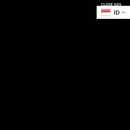
CLOSE ADS
ID