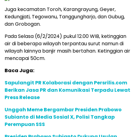
Juga kecamatan Toroh, Karangrayung, Geyer,
Kedungjati, Tegowanu, Tanggungharjo, dan Gubug,
dan Grobogan.
Pada Selasa (6/2/2024) pukul 12.00 WIB, ketinggian
air di beberapa wilayah terpantau surut namun di
wilayah lainnya banjir masih bertahan. Ketinggian air
mencapai 50cm.
Baca Juga:
Sapulangit PR Kolaborasi dengan Persrilis.com
Berikan Jasa PR dan Komunikasi Terpadu Lewat
Press Release
Unggah Meme Bergambar Presiden Prabowo
Subianto di Media Sosial X, Polisi Tangkap
Perempuan SSS
Presiden Prabowo Subianto Dukung Usulan