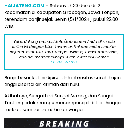
HAIJATENG.COM
– Sebanyak 33 desa di 12
kecamatan di Kabupaten Grobogan, Jawa Tengah,
terendam banjir sejak Senin (5/1/2024) pukul 22.00
WIB.
Yuks, dukung promosi kota/kabupaten Anda di media
online ini dengan bikin konten artikel dan cerita seputar
sejarah, asal-usul kota, tempat wisata, kuliner tradisional,
dan hal menarik lainnya. Kirim lewat WA Center:
085315557788.
Banjir besar kali ini dipicu oleh intensitas curah hujan
tinggi disertai air kiriman dari hulu.
Akibatnya, Sungai Lusi, Sungai Serang, dan Sungai
Tuntang tidak mampu menampung debit air hingga
meluap sampai pemukiman warga.