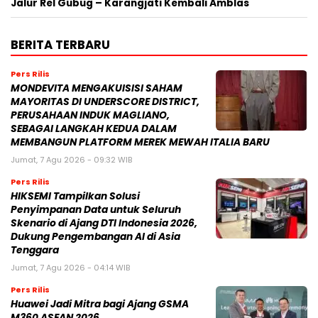
Jalur Rel Gubug – Karangjati Kembali Amblas
BERITA TERBARU
Pers Rilis
MONDEVITA MENGAKUISISI SAHAM
MAYORITAS DI UNDERSCORE DISTRICT,
PERUSAHAAN INDUK MAGLIANO,
SEBAGAI LANGKAH KEDUA DALAM
MEMBANGUN PLATFORM MEREK MEWAH ITALIA BARU
Jumat, 7 Agu 2026 - 09:32 WIB
Pers Rilis
HIKSEMI Tampilkan Solusi
Penyimpanan Data untuk Seluruh
Skenario di Ajang DTI Indonesia 2026,
Dukung Pengembangan AI di Asia
Tenggara
Jumat, 7 Agu 2026 - 04:14 WIB
Pers Rilis
Huawei Jadi Mitra bagi Ajang GSMA
M360 ASEAN 2026