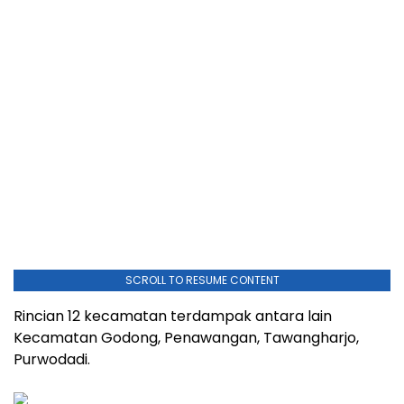
SCROLL TO RESUME CONTENT
Rincian 12 kecamatan terdampak antara lain
Kecamatan Godong, Penawangan, Tawangharjo,
Purwodadi.