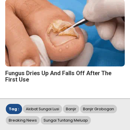
Fungus Dries Up And Falls Off After The
First Use
Tag :
Akibat Sungai Lusi
Banjir
Banjir Grobogan
Breaking News
Sungai Tuntang Meluap