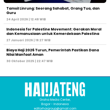
Tamsil Linrung: Seorang Sahabat, Orang Tua, dan
Guru
24 April 2026 | 12:48 WIB
Indonesia for Palestine Movement: Gerakan Moral
dan Kemanusiaan untuk Kemerdekaan Palestina
27 Januari 2026 | 19:27 WIB
Biaya Haji 2026 Turun, Pemerintah Pastikan Dana
Nilai Manfaat Aman
30 Oktober 2025 | 22:47 WIB
Graha Media Center,
Bogor - Indonesia
editorhaigroup@gmail.com