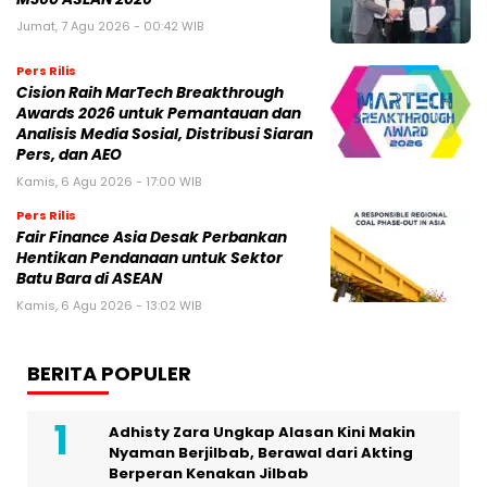
Jumat, 7 Agu 2026 - 00:42 WIB
Pers Rilis
Cision Raih MarTech Breakthrough
Awards 2026 untuk Pemantauan dan
Analisis Media Sosial, Distribusi Siaran
Pers, dan AEO
Kamis, 6 Agu 2026 - 17:00 WIB
Pers Rilis
Fair Finance Asia Desak Perbankan
Hentikan Pendanaan untuk Sektor
Batu Bara di ASEAN
Kamis, 6 Agu 2026 - 13:02 WIB
BERITA POPULER
Adhisty Zara Ungkap Alasan Kini Makin
Nyaman Berjilbab, Berawal dari Akting
Berperan Kenakan Jilbab