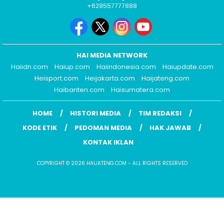
+628557777888
HAI MEDIA NETWORK
Haiidn.com
Haiup.com
Haiindonesia.com
Haiupdate.com
Heisport.com
Heijakarta.com
Haijateng.com
Haibanten.com
Haisumatera.com
HOME
HISTORI MEDIA
TIM REDAKSI
KODE ETIK
PEDOMAN MEDIA
HAK JAWAB
KONTAK IKLAN
COPYRIGHT © 2026 HAIJATENG.COM - ALL RIGHTS RESERVED