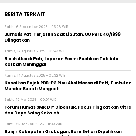
BERITA TERKAIT
Sabtu, 6 September 2025 - 05:26 WIB
Jurnalis Pati Terjatuh Saat Liputan, UU Pers 40/1999
Diingatkan
Kamis, 14 Agustus 2025 - 09:43 WIB
Ricuh Aksi di Pati, Laporan Resmi Pastikan Tak Ada
Korban Meninggal
Kamis, 14 Agustus 2025 - 08:32 WIB
Kenaikan Pajak PBB-P2 Picu Aksi Massa di Pati, Tuntutan
Mundur Bupati Menguat
Sabtu, 10 Mei 2025 - 00:01 WIB
Forum Humas SMK DIY Dibentuk, Fokus Tingkatkan Citra
dan Daya Saing Sekolah
Sabtu, 25 Januari 2025 - 11:39 WIB
Banjir Kabupaten Grobogan, Baru Sehari Dipulihkan