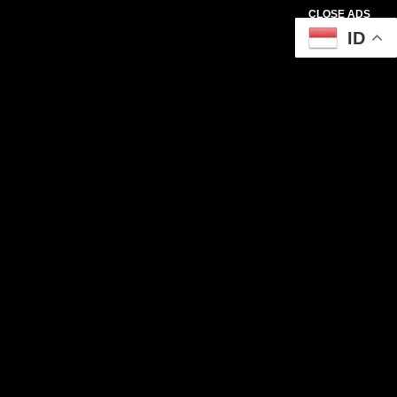
CLOSE ADS
ID