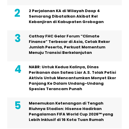
2 Perjalanan KA di Wilayah Daop 4
Semarang Dibatalkan Akibat Rel
Kebanjiran di Kabupaten Grobogan
Cathay FHC Gelar Forum “Climate
Finance” Terbesar di Asia, Cetak Rekor
Jumlah Peserta, Perkuat Momentum
Menuju Transisi Berkelanjutan
NABR: Untuk Kedua Kalinya, Dinas
Perikanan dan Satwa Liar A.S. Tolak Petisi
Aktivis Untuk Mencantumkan Monyet Ekor
Panjang Ke Dalam Undang-Undang
Spesies Terancam Punah
Menemukan Ketenangan di Tengah
Riuhnya Stadion: Hisense Hadirkan
Pengalaman FIFA World Cup 2026™ yang
Lebih Inklusif di 16 Kota Tuan Rumah