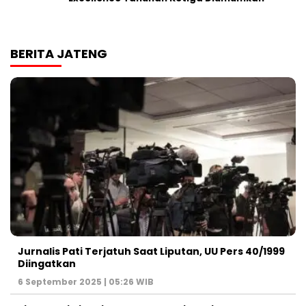
BERITA JATENG
Jurnalis Pati Terjatuh Saat Liputan, UU Pers 40/1999
Diingatkan
6 September 2025 | 05:26 WIB