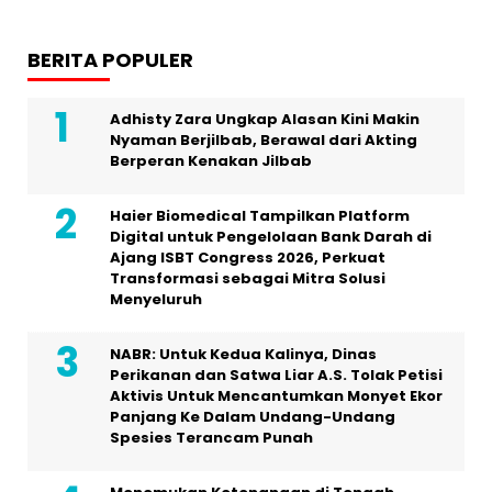
BERITA POPULER
Adhisty Zara Ungkap Alasan Kini Makin
Nyaman Berjilbab, Berawal dari Akting
Berperan Kenakan Jilbab
Haier Biomedical Tampilkan Platform
Digital untuk Pengelolaan Bank Darah di
Ajang ISBT Congress 2026, Perkuat
Transformasi sebagai Mitra Solusi
Menyeluruh
NABR: Untuk Kedua Kalinya, Dinas
Perikanan dan Satwa Liar A.S. Tolak Petisi
Aktivis Untuk Mencantumkan Monyet Ekor
Panjang Ke Dalam Undang-Undang
Spesies Terancam Punah