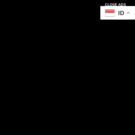
CLOSE ADS
ID