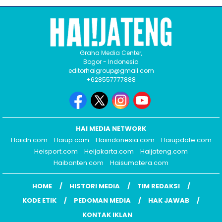
Graha Media Center,
Bogor - Indonesia
editorhaigroup@gmail.com
+628557777888
HAI MEDIA NETWORK
Haiidn.com
Haiup.com
Haiindonesia.com
Haiupdate.com
Heisport.com
Heijakarta.com
Haijateng.com
Haibanten.com
Haisumatera.com
HOME
HISTORI MEDIA
TIM REDAKSI
KODE ETIK
PEDOMAN MEDIA
HAK JAWAB
KONTAK IKLAN