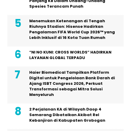
Panjang Ke Dalam Undang-Undang
Spesies Terancam Punah
Menemukan Ketenangan di Tengah
Riuhnya Stadion: Hisense Hadirkan
Pengalaman FIFA World Cup 2026™ yang
Lebih Inklusif di 16 Kota Tuan Rumah
“NI NO KUNI: CROSS WORLDS” HADIRKAN
LAYANAN GLOBAL TERPADU
Haier Biomedical Tampilkan Platform
Digital untuk Pengelolaan Bank Darah di
Ajang ISBT Congress 2026, Perkuat
Transformasi sebagai Mitra Solusi
Menyeluruh
2 Perjalanan KA di Wilayah Daop 4
Semarang Dibatalkan Akibat Rel
Kebanjiran di Kabupaten Grobogan