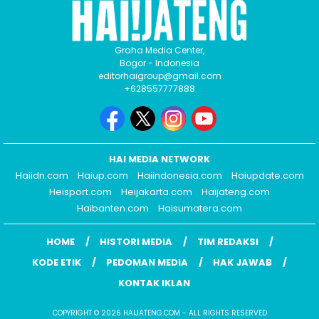
Graha Media Center,
Bogor - Indonesia
editorhaigroup@gmail.com
+628557777888
HAI MEDIA NETWORK
Haiidn.com
Haiup.com
Haiindonesia.com
Haiupdate.com
Heisport.com
Heijakarta.com
Haijateng.com
Haibanten.com
Haisumatera.com
HOME
HISTORI MEDIA
TIM REDAKSI
KODE ETIK
PEDOMAN MEDIA
HAK JAWAB
KONTAK IKLAN
COPYRIGHT © 2026 HAIJATENG.COM - ALL RIGHTS RESERVED