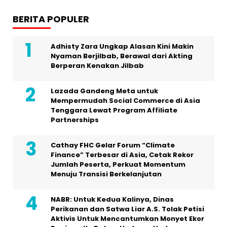
BERITA POPULER
Adhisty Zara Ungkap Alasan Kini Makin
Nyaman Berjilbab, Berawal dari Akting
Berperan Kenakan Jilbab
Lazada Gandeng Meta untuk
Mempermudah Social Commerce di Asia
Tenggara Lewat Program Affiliate
Partnerships
Cathay FHC Gelar Forum “Climate
Finance” Terbesar di Asia, Cetak Rekor
Jumlah Peserta, Perkuat Momentum
Menuju Transisi Berkelanjutan
NABR: Untuk Kedua Kalinya, Dinas
Perikanan dan Satwa Liar A.S. Tolak Petisi
Aktivis Untuk Mencantumkan Monyet Ekor