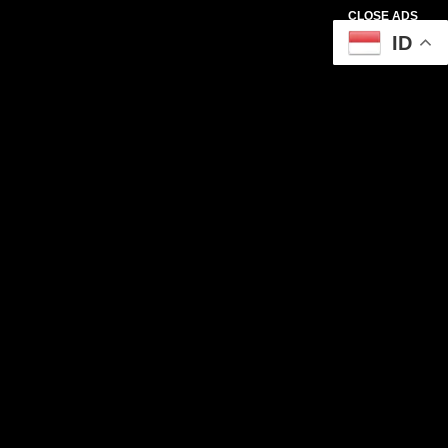
CLOSE ADS
ID