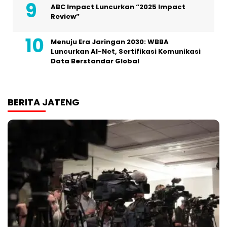
ABC Impact Luncurkan “2025 Impact
Review”
Menuju Era Jaringan 2030: WBBA
Luncurkan AI-Net, Sertifikasi Komunikasi
Data Berstandar Global
BERITA JATENG