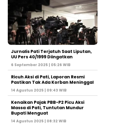
Jurnalis Pati Terjatuh Saat Liputan,
UU Pers 40/1999 Diingatkan
6 September 2025 | 05:26 WIB
Ricuh Aksi di Pati, Laporan Resmi
Pastikan Tak Ada Korban Meninggal
14 Agustus 2025 | 09:43 WIB
Kenaikan Pajak PBB-P2 Picu Aksi
Massa di Pati, Tuntutan Mundur
Bupati Menguat
14 Agustus 2025 | 08:32 WIB