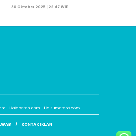
30 Oktober 2025 | 22:47 WIB
com
Haibanten.com
Haisumatera.com
AWAB
KONTAK IKLAN