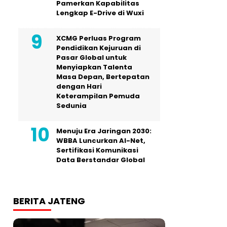
Pamerkan Kapabilitas
Lengkap E-Drive di Wuxi
XCMG Perluas Program
Pendidikan Kejuruan di
Pasar Global untuk
Menyiapkan Talenta
Masa Depan, Bertepatan
dengan Hari
Keterampilan Pemuda
Sedunia
Menuju Era Jaringan 2030:
WBBA Luncurkan AI-Net,
Sertifikasi Komunikasi
Data Berstandar Global
BERITA JATENG