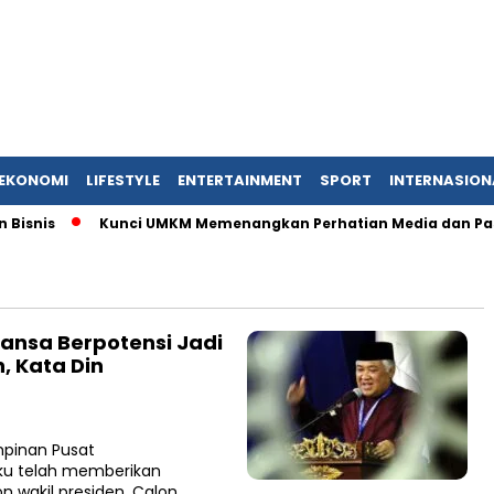
EKONOMI
LIFESTYLE
ENTERTAINMENT
SPORT
INTERNASION
nis
Kunci UMKM Memenangkan Perhatian Media dan Pasar, Kom
ansa Berpotensi Jadi
, Kata Din
pinan Pusat
u telah memberikan
n wakil presiden. Calon