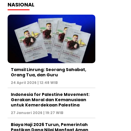
NASIONAL
Tamsil Linrung: Seorang Sahabat,
Orang Tua, dan Guru
24 April 2026 | 12:48 WIB
Indonesia for Palestine Movement:
Gerakan Moral dan Kemanusiaan
untuk Kemerdekaan Palestina
27 Januari 2026 | 19:27 WIB
Biaya Haji 2026 Turun, Pemerintah
Pastikan Dana Nilai Manfaat Aman