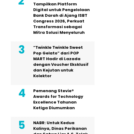
Tampilkan Platform
Digital untuk Pengelolaan
Bank Darah di Ajang ISBT
Congress 2026, Perkuat
Transformasi sebagai
Mitra Solusi Menyeluruh
“Twinkle Twinkle Sweet
Pop Gelato” dari POP
MART Hadir di Lazada
dengan Voucher Eksklusif
dan Kejutan untuk
Kolektor
Pemenang Stevie®
Awards for Technology
Excellence Tahunan
Ketiga Diumumkan
NABR: Untuk Kedua
Kalinya, Dinas Perikanan