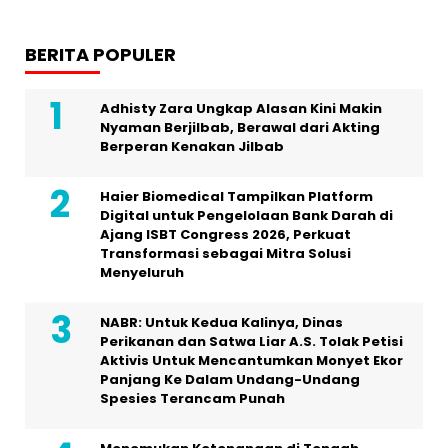
BERITA POPULER
Adhisty Zara Ungkap Alasan Kini Makin
Nyaman Berjilbab, Berawal dari Akting
Berperan Kenakan Jilbab
Haier Biomedical Tampilkan Platform
Digital untuk Pengelolaan Bank Darah di
Ajang ISBT Congress 2026, Perkuat
Transformasi sebagai Mitra Solusi
Menyeluruh
NABR: Untuk Kedua Kalinya, Dinas
Perikanan dan Satwa Liar A.S. Tolak Petisi
Aktivis Untuk Mencantumkan Monyet Ekor
Panjang Ke Dalam Undang-Undang
Spesies Terancam Punah