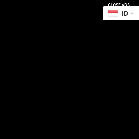
CLOSE ADS
ID