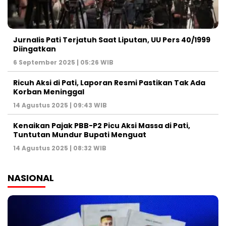
Jurnalis Pati Terjatuh Saat Liputan, UU Pers 40/1999
Diingatkan
6 September 2025 | 05:26 WIB
Ricuh Aksi di Pati, Laporan Resmi Pastikan Tak Ada
Korban Meninggal
14 Agustus 2025 | 09:43 WIB
Kenaikan Pajak PBB-P2 Picu Aksi Massa di Pati,
Tuntutan Mundur Bupati Menguat
14 Agustus 2025 | 08:32 WIB
NASIONAL