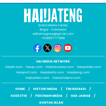
Graha Media Center,
Bogor - Indonesia
editorhaigroup@gmail.com
+628557777888
HAI MEDIA NETWORK
Haiidn.com
Haiup.com
Haiindonesia.com
Haiupdate.com
Heisport.com
Heijakarta.com
Haijateng.com
Haibanten.com
Haisumatera.com
HOME
HISTORI MEDIA
TIM REDAKSI
KODE ETIK
PEDOMAN MEDIA
HAK JAWAB
KONTAK IKLAN