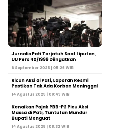
Jurnalis Pati Terjatuh Saat Liputan,
UU Pers 40/1999 Diingatkan
6 September 2025 | 05:26 WIB
Ricuh Aksi di Pati, Laporan Resmi
Pastikan Tak Ada Korban Meninggal
14 Agustus 2025 | 09:43 WIB
Kenaikan Pajak PBB-P2 Picu Aksi
Massa di Pati, Tuntutan Mundur
Bupati Menguat
14 Agustus 2025 | 08:32 WIB