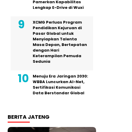
Pamerkan Kapabilitas
Lengkap E-Drive di Wuxi
XCMG Perluas Program
Pendidikan Kejuruan di
Pasar Global untuk
Menyiapkan Talenta
Masa Depan, Bertepatan
dengan Hari
Keterampilan Pemuda
Sedunia
Menuju Era Jaringan 2030:
WBBA Luncurkan AI-Net,
Sertifikasi Komunikasi
Data Berstandar Global
BERITA JATENG