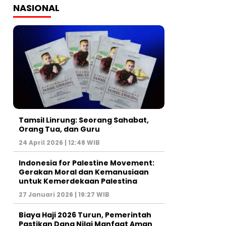
NASIONAL
Tamsil Linrung: Seorang Sahabat,
Orang Tua, dan Guru
24 April 2026 | 12:48 WIB
Indonesia for Palestine Movement:
Gerakan Moral dan Kemanusiaan
untuk Kemerdekaan Palestina
27 Januari 2026 | 19:27 WIB
Biaya Haji 2026 Turun, Pemerintah
Pastikan Dana Nilai Manfaat Aman