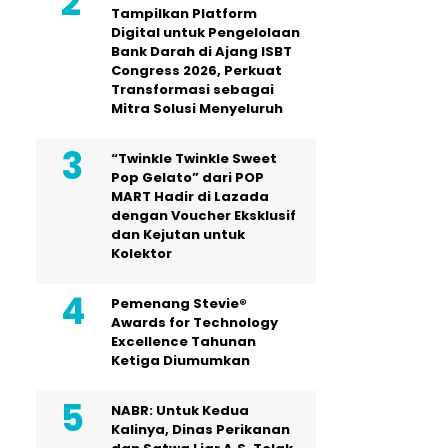
Tampilkan Platform
Digital untuk Pengelolaan
Bank Darah di Ajang ISBT
Congress 2026, Perkuat
Transformasi sebagai
Mitra Solusi Menyeluruh
“Twinkle Twinkle Sweet
Pop Gelato” dari POP
MART Hadir di Lazada
dengan Voucher Eksklusif
dan Kejutan untuk
Kolektor
Pemenang Stevie®
Awards for Technology
Excellence Tahunan
Ketiga Diumumkan
NABR: Untuk Kedua
Kalinya, Dinas Perikanan