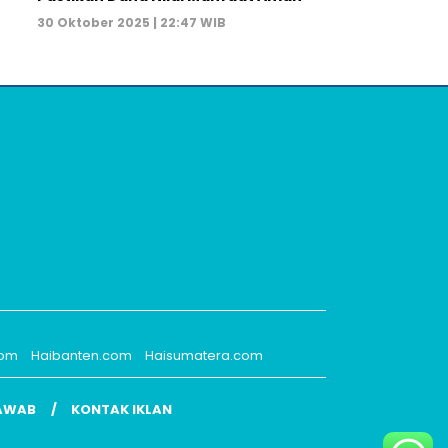
30 Oktober 2025 | 22:47 WIB
com
Haibanten.com
Haisumatera.com
AWAB
KONTAK IKLAN