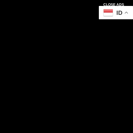
CLOSE ADS
ID