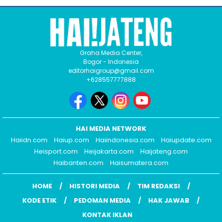
Graha Media Center,
Bogor - Indonesia
editorhaigroup@gmail.com
+628557777888
HAI MEDIA NETWORK
Haiidn.com
Haiup.com
Haiindonesia.com
Haiupdate.com
Heisport.com
Heijakarta.com
Haijateng.com
Haibanten.com
Haisumatera.com
HOME
HISTORI MEDIA
TIM REDAKSI
KODE ETIK
PEDOMAN MEDIA
HAK JAWAB
KONTAK IKLAN